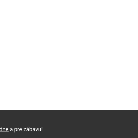
edne
a pre zábavu!