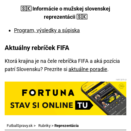
🇸🇰 Informácie o mužskej slovenskej
reprezentácii 🇸🇰
Program, výsledky a súpiska
Aktuálny rebríček FIFA
Ktorá krajina je na čele rebríčka FIFA a aká pozícia
patrí Slovensku? Prezrite si
aktuálne poradie
.
FutbalSpravy.sk
>
Rubriky
>
Reprezentácia