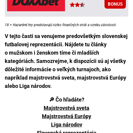
BONUS
18 + Hazardné hry predstavujú riziko finančných strát a vzniku závislosti.
V tejto časti sa venujeme predovšetkým slovenskej
futbalovej reprezentácii. Nájdete tu články
o mužskom i ženskom tíme či mladších
kategóriách. Samozrejme, k dispozícii sú aj všetky
dôležité informácie o veľkých turnajoch, ako
napríklad majstrovstvá sveta, majstrovstvá Európy
alebo Liga národov.
🔎 Čo hľadáte?
Majstrovstvá sveta
Majstrovstvá Európy
Liga národov
Slovenská reprezentácia