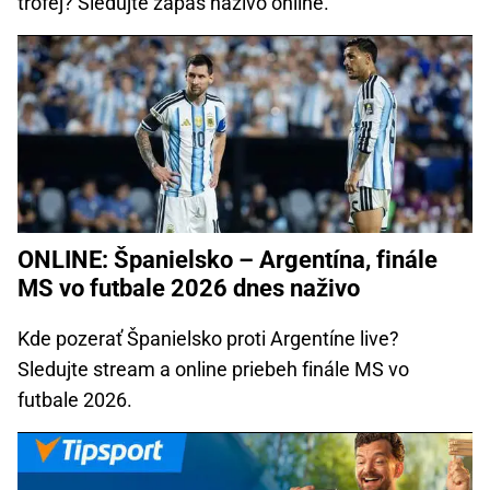
trofej? Sledujte zápas naživo online.
ONLINE: Španielsko – Argentína, finále
MS vo futbale 2026 dnes naživo
Kde pozerať Španielsko proti Argentíne live?
Sledujte stream a online priebeh finále MS vo
futbale 2026.