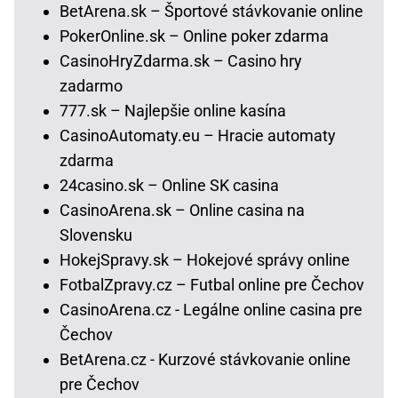
BetArena.sk – Športové stávkovanie online
PokerOnline.sk – Online poker zdarma
CasinoHryZdarma.sk – Casino hry
zadarmo
777.sk – Najlepšie online kasína
CasinoAutomaty.eu – Hracie automaty
zdarma
24casino.sk – Online SK casina
CasinoArena.sk – Online casina na
Slovensku
HokejSpravy.sk – Hokejové správy online
FotbalZpravy.cz – Futbal online pre Čechov
CasinoArena.cz - Legálne online casina pre
Čechov
BetArena.cz - Kurzové stávkovanie online
pre Čechov