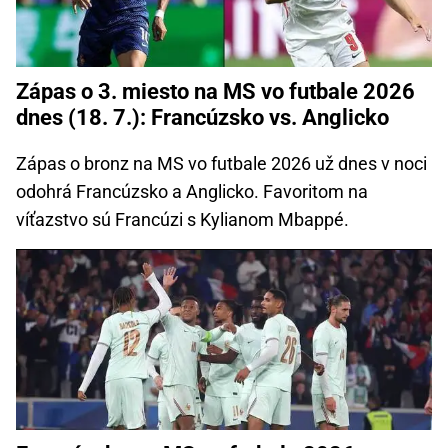
Zápas o 3. miesto na MS vo futbale 2026
dnes (18. 7.): Francúzsko vs. Anglicko
Zápas o bronz na MS vo futbale 2026 už dnes v noci
odohrá Francúzsko a Anglicko. Favoritom na
víťazstvo sú Francúzi s Kylianom Mbappé.