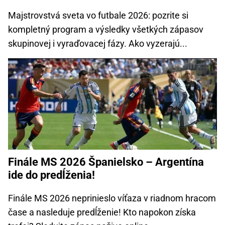
Majstrovstvá sveta vo futbale 2026: pozrite si
kompletný program a výsledky všetkých zápasov
skupinovej i vyraďovacej fázy. Ako vyzerajú...
Finále MS 2026 Španielsko – Argentína
ide do predĺženia!
Finále MS 2026 neprinieslo víťaza v riadnom hracom
čase a nasleduje predĺženie! Kto napokon získa