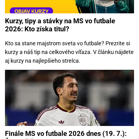
Kurzy, tipy a stávky na MS vo futbale
2026: Kto získa titul?
Kto sa stane majstrom sveta vo futbale? Prezrite si
kurzy a náš tip na celkového víťaza. V článku nájdete
aj kurzy na najlepšieho strelca.
Finále MS vo futbale 2026 dnes (19. 7.):