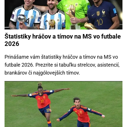
Štatistiky hráčov a tímov na MS vo futbale
2026
Prinášame vám štatistiky hráčov a tímov na MS vo
futbale 2026. Prezrite si tabuľku strelcov, asistencií,
brankárov či najgólovejších tímov.