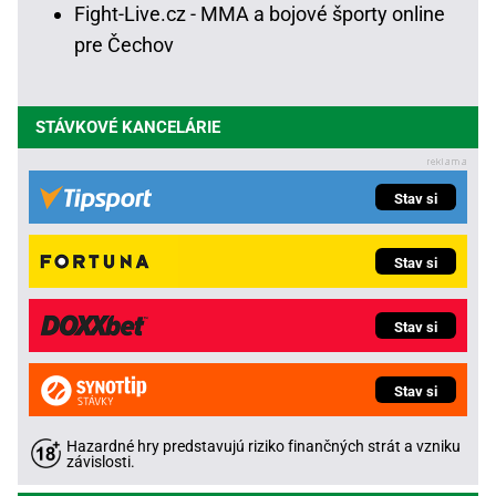
Fight-Live.cz - MMA a bojové športy online
pre Čechov
STÁVKOVÉ KANCELÁRIE
Stav si
Stav si
Stav si
Stav si
Hazardné hry predstavujú riziko finančných strát a vzniku
závislosti.