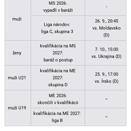
MS 2026:
-
vypadli v baráži
muži
26. 9., 20:45
Liga národov:
vs. Moldavsko
liga C, skupina 3
(D)
kvalifikácia na MS
7. 10., 15:00
ženy
2027:
vs. Ukrajina (D)
baráž o postup
kvalifikácia na ME
25. 9., 17:00
muži U21
2027:
vs. Írsko (D)
skupina D
ME 2026:
–
skončili v kvalifikácii
muži U19
kvalifikácia na ME 2027:
–
liga B