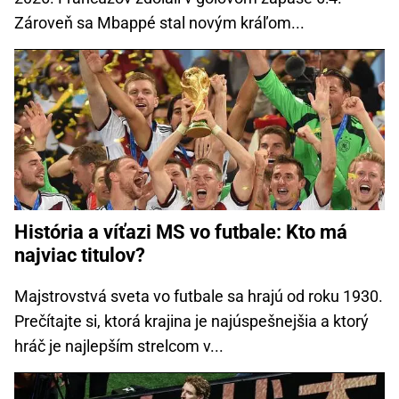
Zároveň sa Mbappé stal novým kráľom...
História a víťazi MS vo futbale: Kto má
najviac titulov?
Majstrovstvá sveta vo futbale sa hrajú od roku 1930.
Prečítajte si, ktorá krajina je najúspešnejšia a ktorý
hráč je najlepším strelcom v...