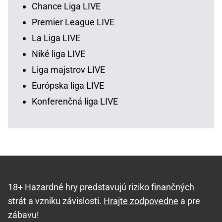
Chance Liga LIVE
Premier League LIVE
La Liga LIVE
Niké liga LIVE
Liga majstrov LIVE
Európska liga LIVE
Konferenčná liga LIVE
18+ Hazardné hry predstavujú riziko finančných
strát a vzniku závislosti.
Hrajte zodpovedne
a pre
zábavu!