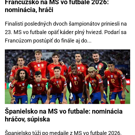
Francúzsko na MS vo futbale 2026:
nominácia, hráči
Finalisti posledných dvoch šampionátov priniesli na
23. MS vo futbale opäť káder plný hviezd. Podarí sa
Francúzom postúpiť do finále aj do...
Španielsko na MS vo futbale: nominácia
hráčov, súpiska
Španielsko túži po medaile z MS vo futbale 2026.