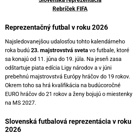
Rebríček FIFA
Reprezentačný futbal v roku 2026
Najsledovanejšou udalosťou tohto kalendárneho
roka budú
23. majstrovstvá sveta
vo futbale, ktoré
sa konajú od 11. júna do 19. júla. Na jeseň zasa
odštartuje piata edícia Ligy národov a v júni
prebehnú majstrovstvá Európy hráčov do 19 rokov.
Okrem toho sa hrá kvalifikácia na budúcoročné
EURO hráčov do 21 rokov a ženy bojujú o miestenky
na MS 2027.
Slovenská futbalová reprezentácia v roku
2026