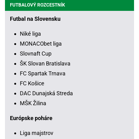
FUTBALOVÝ ROZCESTNÍK
Futbal na Slovensku
Niké liga
MONACObet liga
Slovnaft Cup
ŠK Slovan Bratislava
FC Spartak Trnava
FC Košice
DAC Dunajská Streda
MŠK Žilina
Európske poháre
Liga majstrov