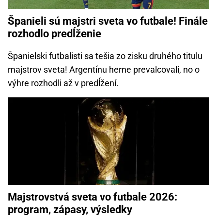
Španieli sú majstri sveta vo futbale! Finále
rozhodlo predĺženie
Španielski futbalisti sa tešia zo zisku druhého titulu
majstrov sveta! Argentínu herne prevalcovali, no o
výhre rozhodli až v predĺžení.
Majstrovstvá sveta vo futbale 2026:
program, zápasy, výsledky