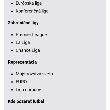
Európska liga
Konferenčná liga
Zahraničné ligy
Premier League
La Liga
Chance Liga
Reprezentácia
Majstrovstvá sveta
EURO
Liga národov
Kde pozerať futbal