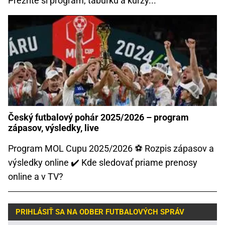
Prezrite si program, tabuľku a kurzy...
Český futbalový pohár 2025/2026 – program
zápasov, výsledky, live
Program MOL Cupu 2025/2026 ⚽ Rozpis zápasov a
výsledky online ✔️ Kde sledovať priame prenosy
online a v TV?
PRIHLÁSIŤ SA NA ODBER FUTBALOVÝCH SPRÁV