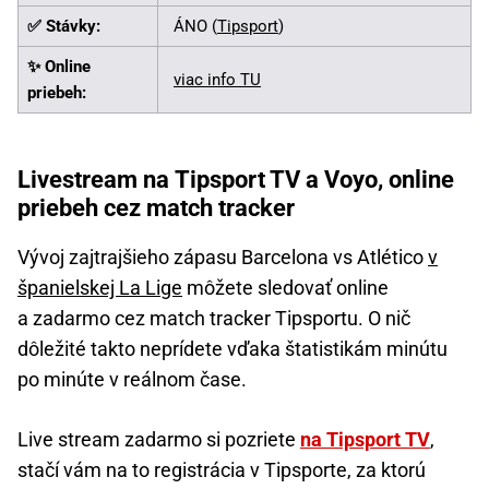
✅ Stávky:
ÁNO (
Tipsport
)
✨ Online
viac info TU
priebeh:
Livestream na Tipsport TV a Voyo, online
priebeh cez match tracker
Vývoj zajtrajšieho zápasu Barcelona vs Atlético
v
španielskej La Lige
môžete sledovať online
a zadarmo cez match tracker Tipsportu. O nič
dôležité takto neprídete vďaka štatistikám minútu
po minúte v reálnom čase.
Live stream zadarmo si pozriete
na Tipsport TV
,
stačí vám na to registrácia v Tipsporte, za ktorú