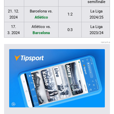
semifinále
21. 12.
Barcelona vs.
La Liga
1:2
2024
Atlético
2024/25
17.
Atlético vs.
La Liga
0:3
3. 2024
Barcelona
2023/24