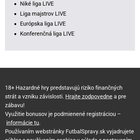
Niké liga LIVE
Liga majstrov LIVE
Európska liga LIVE
Konferenčná liga LIVE
18+ Hazardné hry predstavujú riziko finančných
strát a vzniku závislosti.
Hrajte zodpovedne
a pre
zábavu!
Využitie bonusov je podmienené registráciou –
informácie tu
.
Používaním webstránky FutbalSpravy.sk vyjadrujete