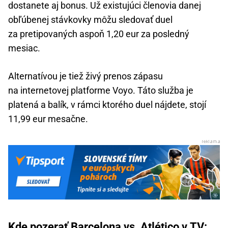
dostanete aj bonus. Už existujúci členovia danej
obľúbenej stávkovky môžu sledovať duel
za pretipovaných aspoň 1,20 eur za posledný
mesiac.
Alternatívou je tiež živý prenos zápasu
na internetovej platforme Voyo. Táto služba je
platená a balík, v rámci ktorého duel nájdete, stojí
11,99 eur mesačne.
Kde pozerať Barcelona vs. Atlético v TV: