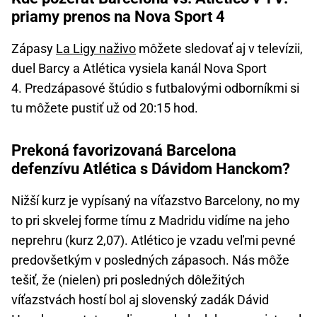
priamy prenos na Nova Sport 4
Zápasy
La Ligy naživo
môžete sledovať aj v televízii,
duel Barcy a Atlética vysiela kanál Nova Sport
4. Predzápasové štúdio s futbalovými odborníkmi si
tu môžete pustiť už od 20:15 hod.
Prekoná favorizovaná Barcelona
defenzívu Atlética s Dávidom Hanckom?
Nižší kurz je vypísaný na víťazstvo Barcelony, no my
to pri skvelej forme tímu z Madridu vidíme na jeho
neprehru (kurz 2,07). Atlético je vzadu veľmi pevné
predovšetkým v posledných zápasoch. Nás môže
tešiť, že (nielen) pri posledných dôležitých
víťazstvách hostí bol aj slovenský zadák Dávid