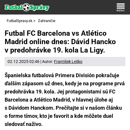
FutbalSpravy.sk
>
Zahraničie
Futbal FC Barcelona vs Atlético
Madrid online dnes: Dávid Hancko
v predohrávke 19. kola La Ligy.
02.12.2025 02:46 | Autor:
František Leško
Španielska futbalová Primera División pokračuje
ďalším zápasom už dnes, kedy je na programe prvá
predohrávka 19. kola. Jej protagonistami sú FC
Barcelona a Atlético Madrid, v hlavnej úlohe aj
s Dávidom Hanckom. Prečítajte si v našom článku
o forme tímov, kto je favorit a kde môžete duel
sledovať naživo.