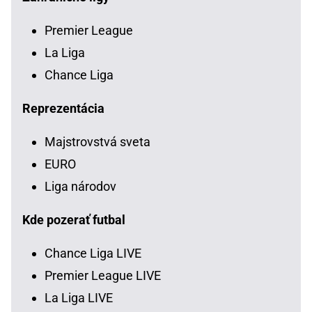
Premier League
La Liga
Chance Liga
Reprezentácia
Majstrovstvá sveta
EURO
Liga národov
Kde pozerať futbal
Chance Liga LIVE
Premier League LIVE
La Liga LIVE