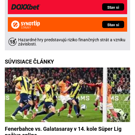
Stav si
Stav si
Hazardné hry predstavujú riziko finančných strát a vzniku
závislosti.
SÚVISIACE ČLÁNKY
Fenerbahce vs. Galatasaray v 14. kole Süper Lig