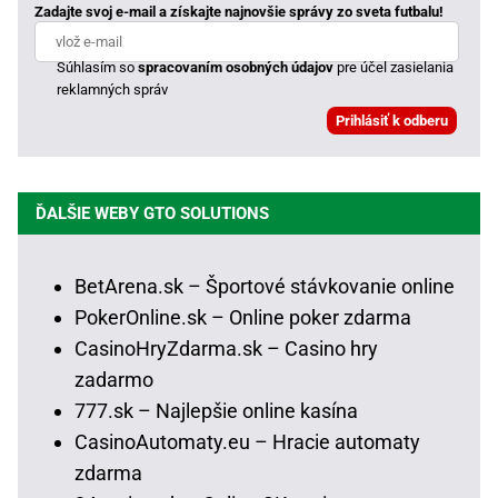
Zadajte svoj e-mail a získajte najnovšie správy zo sveta futbalu!
Súhlasím so
spracovaním osobných údajov
pre účel zasielania
reklamných správ
ĎALŠIE WEBY GTO SOLUTIONS
BetArena.sk – Športové stávkovanie online
PokerOnline.sk – Online poker zdarma
CasinoHryZdarma.sk – Casino hry
zadarmo
777.sk – Najlepšie online kasína
CasinoAutomaty.eu – Hracie automaty
zdarma