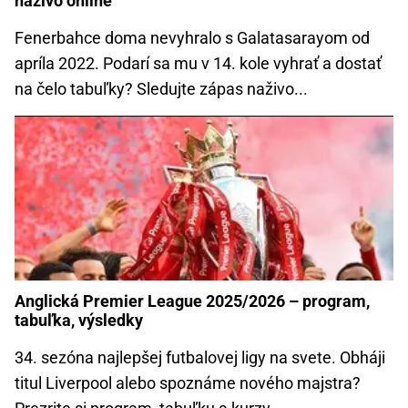
naživo online
Fenerbahce doma nevyhralo s Galatasarayom od
apríla 2022. Podarí sa mu v 14. kole vyhrať a dostať
na čelo tabuľky? Sledujte zápas naživo...
Anglická Premier League 2025/2026 – program,
tabuľka, výsledky
34. sezóna najlepšej futbalovej ligy na svete. Obháji
titul Liverpool alebo spoznáme nového majstra?