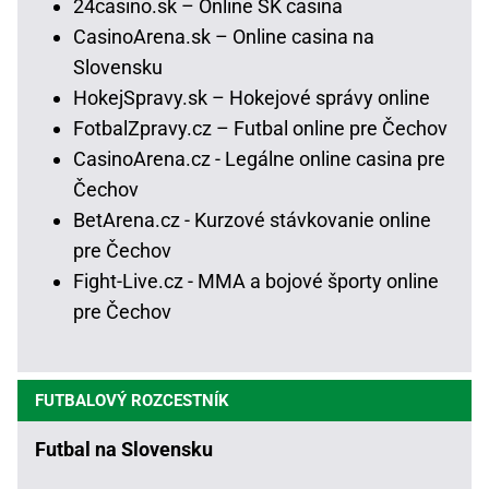
24casino.sk – Online SK casina
CasinoArena.sk – Online casina na
Slovensku
HokejSpravy.sk – Hokejové správy online
FotbalZpravy.cz – Futbal online pre Čechov
CasinoArena.cz - Legálne online casina pre
Čechov
BetArena.cz - Kurzové stávkovanie online
pre Čechov
Fight-Live.cz - MMA a bojové športy online
pre Čechov
FUTBALOVÝ ROZCESTNÍK
Futbal na Slovensku