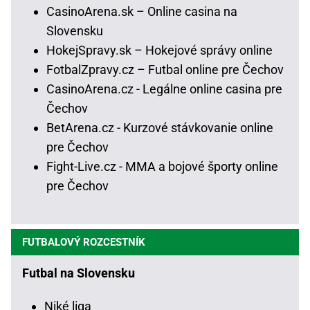
CasinoArena.sk – Online casina na
Slovensku
HokejSpravy.sk – Hokejové správy online
FotbalZpravy.cz – Futbal online pre Čechov
CasinoArena.cz - Legálne online casina pre
Čechov
BetArena.cz - Kurzové stávkovanie online
pre Čechov
Fight-Live.cz - MMA a bojové športy online
pre Čechov
FUTBALOVÝ ROZCESTNÍK
Futbal na Slovensku
Niké liga