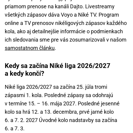
priamom prenose na kanáli Dajto. Livestreamy
všetkých zápasov dáva Voyo a Niké TV. Program
online a TV prenosov nikéligových zápasov každého
kola, ako aj detailnejšie informácie o podmienkach
ich sledovania sme pre vás zosumarizovali v našom
samostatnom článku
.
Kedy sa začína Niké liga 2026/2027
a kedy končí?
Niké liga 2026/2027 sa začína 25. júla tromi
zápasmi 1. kola. Posledné zápasy sa odohrajú
v termíne 15. – 16. mája 2027. Posledné jesenné
kolo sa hrá 12. a 13. decembra, prvé jarné kolo
6. a 7. 2. 2027 Úvodné kolo nadstavby sa začína
6. a 7. 3.