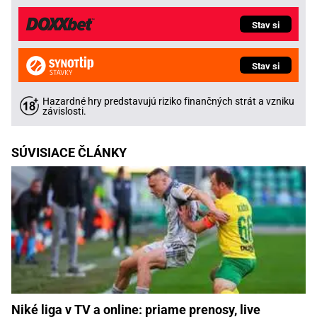
Stav si
Stav si
Hazardné hry predstavujú riziko finančných strát a vzniku
závislosti.
SÚVISIACE ČLÁNKY
Niké liga v TV a online: priame prenosy, live