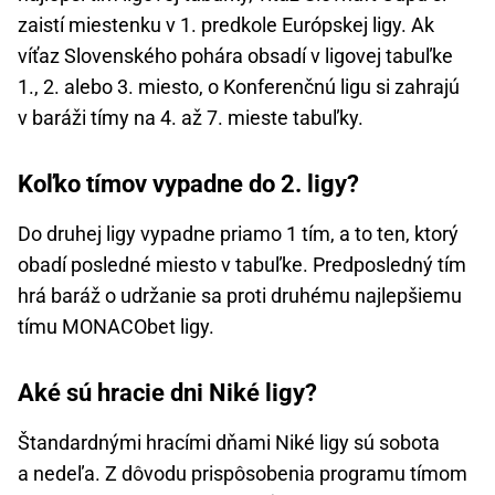
zaistí miestenku v 1. predkole Európskej ligy. Ak
víťaz Slovenského pohára obsadí v ligovej tabuľke
1., 2. alebo 3. miesto, o Konferenčnú ligu si zahrajú
v baráži tímy na 4. až 7. mieste tabuľky.
Koľko tímov vypadne do 2. ligy?
Do druhej ligy vypadne priamo 1 tím, a to ten, ktorý
obadí posledné miesto v tabuľke. Predposledný tím
hrá baráž o udržanie sa proti druhému najlepšiemu
tímu MONACObet ligy.
Aké sú hracie dni Niké ligy?
Štandardnými hracími dňami Niké ligy sú sobota
a nedeľa. Z dôvodu prispôsobenia programu tímom