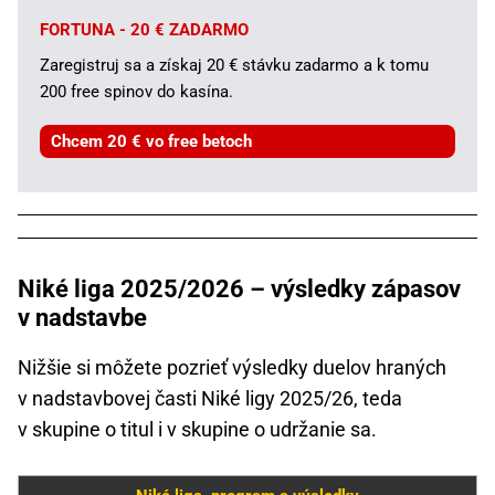
FORTUNA - 20 € ZADARMO
Zaregistruj sa a získaj 20 € stávku zadarmo a k tomu
200 free spinov do kasína.
Chcem 20 € vo free betoch
Niké liga 2025/2026 – výsledky zápasov
v nadstavbe
Nižšie si môžete pozrieť výsledky duelov hraných
v nadstavbovej časti Niké ligy 2025/26, teda
v skupine o titul i v skupine o udržanie sa.