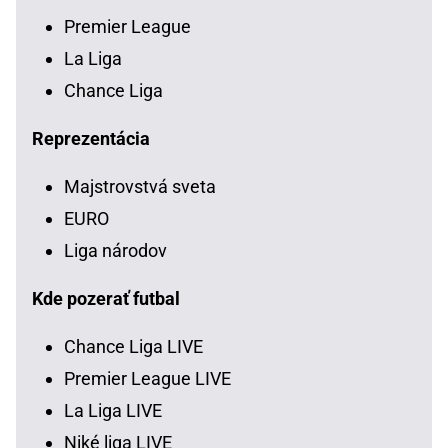
Premier League
La Liga
Chance Liga
Reprezentácia
Majstrovstvá sveta
EURO
Liga národov
Kde pozerať futbal
Chance Liga LIVE
Premier League LIVE
La Liga LIVE
Niké liga LIVE