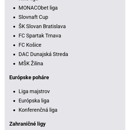
MONACObet liga
Slovnaft Cup
ŠK Slovan Bratislava
FC Spartak Trnava
FC Košice
DAC Dunajská Streda
MŠK Žilina
Európske poháre
Liga majstrov
Európska liga
Konferenčná liga
Zahraničné ligy