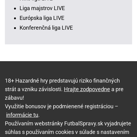
Liga majstrov LIVE
Európska liga LIVE
Konferenčná liga LIVE
18+ Hazardné hry predstavujú riziko finančných
strát a vzniku závislosti.
Hrajte zodpovedne
a pre
zábavu!
Využitie bonusov je podmienené registráciou –
informácie tu
.
Používaním webstránky FutbalSpravy.sk vyjadrujete
súhlas s používaním cookies v súlade s nastavením