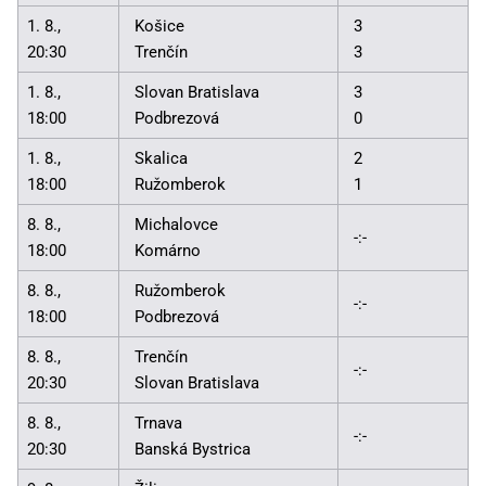
1. 8.,
Košice
3
20:30
Trenčín
3
1. 8.,
Slovan Bratislava
3
18:00
Podbrezová
0
1. 8.,
Skalica
2
18:00
Ružomberok
1
8. 8.,
Michalovce
-:-
18:00
Komárno
8. 8.,
Ružomberok
-:-
18:00
Podbrezová
8. 8.,
Trenčín
-:-
20:30
Slovan Bratislava
8. 8.,
Trnava
-:-
20:30
Banská Bystrica