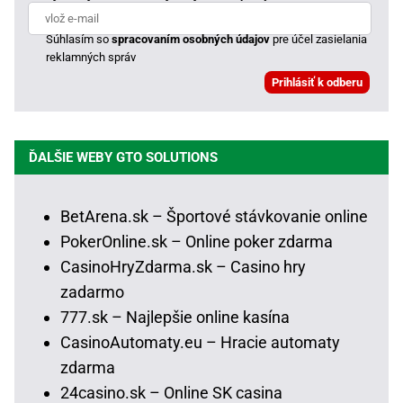
Súhlasím so
spracovaním osobných údajov
pre účel zasielania
reklamných správ
ĎALŠIE WEBY GTO SOLUTIONS
BetArena.sk – Športové stávkovanie online
PokerOnline.sk – Online poker zdarma
CasinoHryZdarma.sk – Casino hry
zadarmo
777.sk – Najlepšie online kasína
CasinoAutomaty.eu – Hracie automaty
zdarma
24casino.sk – Online SK casina