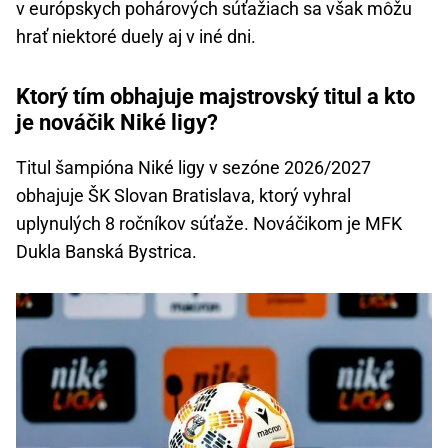
v európskych pohárových súťažiach sa však môžu
hrať niektoré duely aj v iné dni.
Ktorý tím obhajuje majstrovský titul a kto
je nováčik Niké ligy?
Titul šampióna Niké ligy v sezóne 2026/2027
obhajuje ŠK Slovan Bratislava, ktorý vyhral
uplynulých 8 ročníkov súťaže. Nováčikom je MFK
Dukla Banská Bystrica.