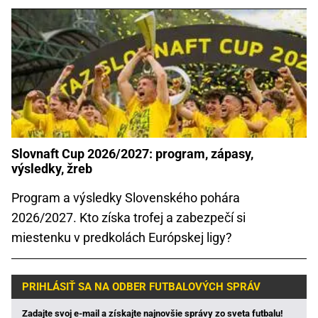
Slovnaft Cup 2026/2027: program, zápasy,
výsledky, žreb
Program a výsledky Slovenského pohára
2026/2027. Kto získa trofej a zabezpečí si
miestenku v predkolách Európskej ligy?
PRIHLÁSIŤ SA NA ODBER FUTBALOVÝCH SPRÁV
Zadajte svoj e-mail a získajte najnovšie správy zo sveta futbalu!