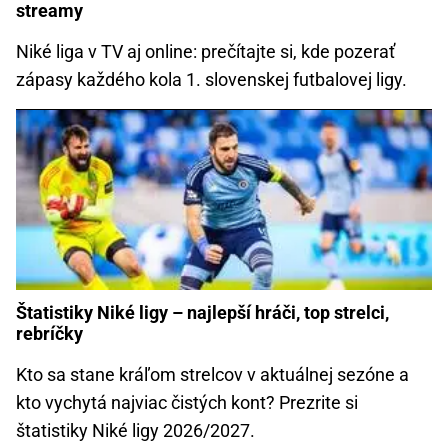
streamy
Niké liga v TV aj online: prečítajte si, kde pozerať
zápasy každého kola 1. slovenskej futbalovej ligy.
Štatistiky Niké ligy – najlepší hráči, top strelci,
rebríčky
Kto sa stane kráľom strelcov v aktuálnej sezóne a
kto vychytá najviac čistých kont? Prezrite si
štatistiky Niké ligy 2026/2027.