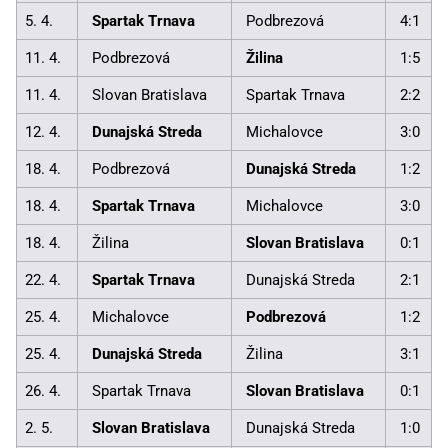
5. 4.
Spartak Trnava
Podbrezová
4:1
11. 4.
Podbrezová
Žilina
1:5
11. 4.
Slovan Bratislava
Spartak Trnava
2:2
12. 4.
Dunajská Streda
Michalovce
3:0
18. 4.
Podbrezová
Dunajská Streda
1:2
18. 4.
Spartak Trnava
Michalovce
3:0
18. 4.
Žilina
Slovan Bratislava
0:1
22. 4.
Spartak Trnava
Dunajská Streda
2:1
25. 4.
Michalovce
Podbrezová
1:2
25. 4.
Dunajská Streda
Žilina
3:1
26. 4.
Spartak Trnava
Slovan Bratislava
0:1
2. 5.
Slovan Bratislava
Dunajská Streda
1:0