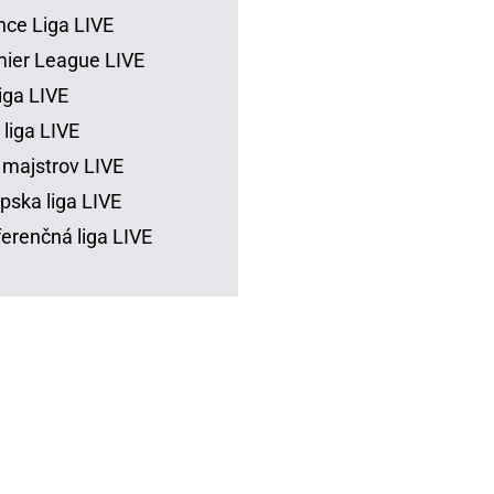
ce Liga LIVE
ier League LIVE
iga LIVE
 liga LIVE
 majstrov LIVE
pska liga LIVE
erenčná liga LIVE