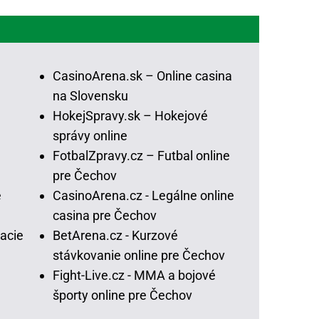
CasinoArena.sk – Online casina
na Slovensku
HokejSpravy.sk – Hokejové
správy online
FotbalZpravy.cz – Futbal online
pre Čechov
e
CasinoArena.cz - Legálne online
casina pre Čechov
acie
BetArena.cz - Kurzové
stávkovanie online pre Čechov
Fight-Live.cz - MMA a bojové
športy online pre Čechov