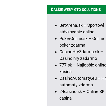
ĎALŠIE WEBY GTO SOLUTIONS
BetArena.sk – Športové
stávkovanie online
PokerOnline.sk – Online
poker zdarma
CasinoHryZdarma.sk –
Casino hry zadarmo
777.sk – Najlepšie onlin
kasína
CasinoAutomaty.eu – Hr
automaty zdarma
24casino.sk – Online SK
casina