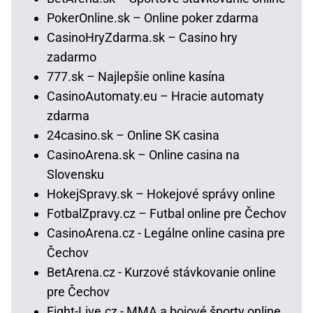
PokerOnline.sk – Online poker zdarma
CasinoHryZdarma.sk – Casino hry
zadarmo
777.sk – Najlepšie online kasína
CasinoAutomaty.eu – Hracie automaty
zdarma
24casino.sk – Online SK casina
CasinoArena.sk – Online casina na
Slovensku
HokejSpravy.sk – Hokejové správy online
FotbalZpravy.cz – Futbal online pre Čechov
CasinoArena.cz - Legálne online casina pre
Čechov
BetArena.cz - Kurzové stávkovanie online
pre Čechov
Fight-Live.cz - MMA a bojové športy online