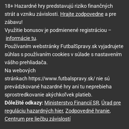
18+ Hazardné hry predstavujú riziko finančných
strát a vzniku závislosti.
Hrajte zodpovedne
a pre
zábavu!
Využitie bonusov je podmienené registráciou –
informácie tu
.
Používaním webstránky FutbalSpravy.sk vyjadrujete
súhlas s používaním cookies v súlade s nastavením
vášho prehliadača.
Na webových
stránkach https://www.futbalspravy.sk/ nie sú
prevádzkované hazardné hry ani tu neprebieha
sprostredkovanie akýchkoľvek platieb.
Dôležité odkazy:
Ministerstvo Financií SR
,
Úrad pre
reguláciu hazardných hier
,
Zodpovedné hranie
,
Centrum pre liečbu závislostí