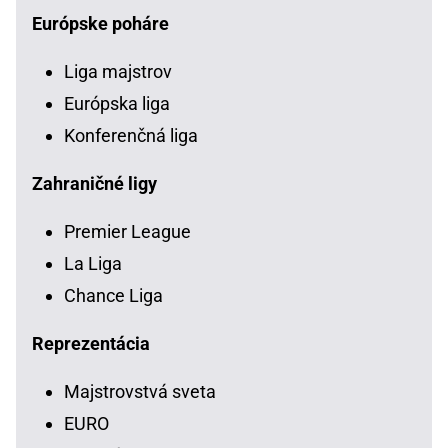
Európske poháre
Liga majstrov
Európska liga
Konferenčná liga
Zahraničné ligy
Premier League
La Liga
Chance Liga
Reprezentácia
Majstrovstvá sveta
EURO