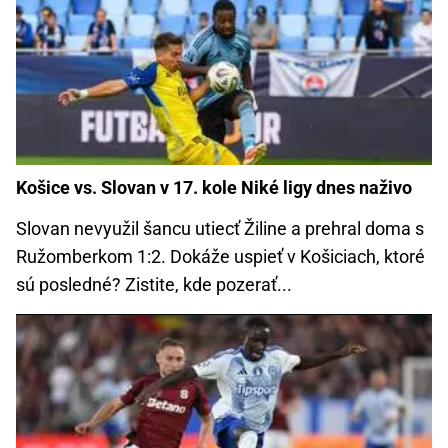
Košice vs. Slovan v 17. kole Niké ligy dnes naživo
Slovan nevyužil šancu utiecť Žiline a prehral doma s
Ružomberkom 1:2. Dokáže uspieť v Košiciach, ktoré
sú posledné? Zistite, kde pozerať...