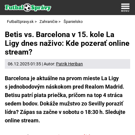
FutbalSpravy.sk
>
Zahraničie
>
Španielsko
Betis vs. Barcelona v 15. kole La
Ligy dnes naživo: Kde pozerať online
stream?
06.12.2025 01:35 | Autor:
Patrik Heriban
Barcelona je aktuálne na prvom mieste La Ligy
s jednobodovým náskokom pred Realom Madrid.
Betisu patrí piata priečka, pričom na top 4 stráca
sedem bodov. Dokáže mužstvo zo Sevilly poraziť
lídra? Zápas sa začne v sobotu o 18:30 h. Sledujte
online stream.