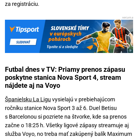
za registráciu.
Futbal dnes v TV: Priamy prenos zápasu
poskytne stanica Nova Sport 4, stream
nájdete aj na Voyo
Španielsku La Ligu
vysielajú v prebiehajúcom
ročníku stanice Nova Sport 3 až 6. Duel Betisu
s Barcelonou si pozriete na štvorke, kde sa prenos
začne o 18:25 h. Všetky ligové zápasy streamuje aj
služba Voyo, no treba mať zakúpený balík Maximum