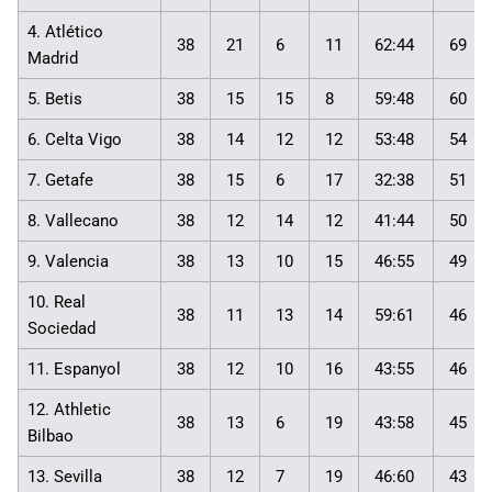
4. Atlético
38
21
6
11
62:44
69
Madrid
5. Betis
38
15
15
8
59:48
60
6. Celta Vigo
38
14
12
12
53:48
54
7. Getafe
38
15
6
17
32:38
51
8. Vallecano
38
12
14
12
41:44
50
9. Valencia
38
13
10
15
46:55
49
10. Real
38
11
13
14
59:61
46
Sociedad
11. Espanyol
38
12
10
16
43:55
46
12. Athletic
38
13
6
19
43:58
45
Bilbao
13. Sevilla
38
12
7
19
46:60
43