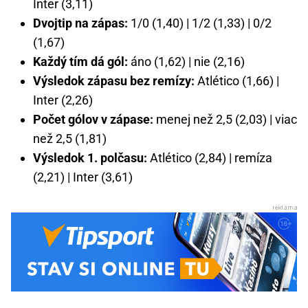
Inter (3,11)
Dvojtip na zápas:
1/0 (1,40) | 1/2 (1,33) | 0/2
(1,67)
Každý tím dá gól:
áno (1,62) | nie (2,16)
Výsledok zápasu bez remízy:
Atlético (1,66) |
Inter (2,26)
Počet gólov v zápase:
menej než 2,5 (2,03) | viac
než 2,5 (1,81)
Výsledok 1. polčasu:
Atlético (2,84) | remíza
(2,21) | Inter (3,61)