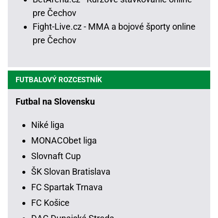
pre Čechov
Fight-Live.cz - MMA a bojové športy online
pre Čechov
FUTBALOVÝ ROZCESTNÍK
Futbal na Slovensku
Niké liga
MONACObet liga
Slovnaft Cup
ŠK Slovan Bratislava
FC Spartak Trnava
FC Košice