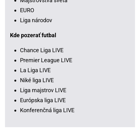
Majstrovstvá sveta
EURO
Liga národov
Kde pozerať futbal
Chance Liga LIVE
Premier League LIVE
La Liga LIVE
Niké liga LIVE
Liga majstrov LIVE
Európska liga LIVE
Konferenčná liga LIVE