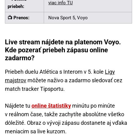
viac info TU
priebeh:
📺 Prenos:
Nova Sport 5, Voyo
Live stream nájdete na platenom Voyo.
Kde pozerať priebeh zápasu online
zadarmo?
Priebeh duelu Atlética s Interom v 5. kole
Ligy
majstrov
môžete naživo a zadarmo sledovať cez
match tracker Tipsportu.
Nájdete tu
online štatistiky
minútu po minúte
v reálnom čase, takže zachytíte absolútne všetko
dôležité. Obraz o vývoji zápasu dostanete aj vďaka
meniacim sa live kurzom.