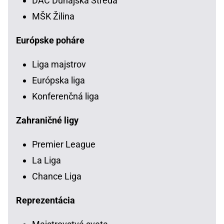
DAC Dunajská Streda
MŠK Žilina
Európske poháre
Liga majstrov
Európska liga
Konferenčná liga
Zahraničné ligy
Premier League
La Liga
Chance Liga
Reprezentácia