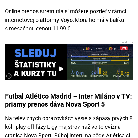
Online prenos stretnutia si môžete pozrieť v rámci
internetovej platformy Voyo, ktorá ho má v balíku
s mesačnou cenou 11,99 €.
Futbal Atlético Madrid – Inter Miláno v TV:
priamy prenos dáva Nova Sport 5
Na televíznych obrazovkách vysiela zápasy prvých 8
kôl i play-off fázy
Ligy majstrov naživo
televízna
stanica Nova Sport. Súboj Interu na pôde Atlética si