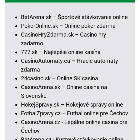
BetArena.sk – Športové stávkovanie online
PokerOnline.sk – Online poker zdarma
CasinoHryZdarma.sk – Casino hry
zadarmo
777.sk – Najlepšie online kasína
CasinoAutomaty.eu – Hracie automaty
zdarma
24casino.sk – Online SK casina
CasinoArena.sk – Online casina na
Slovensku
HokejSpravy.sk – Hokejové správy online
FotbalZpravy.cz – Futbal online pre Čechov
CasinoArena.cz - Legálne online casina pre
Čechov
BetArena.cz - Kurzové stávkovanie online