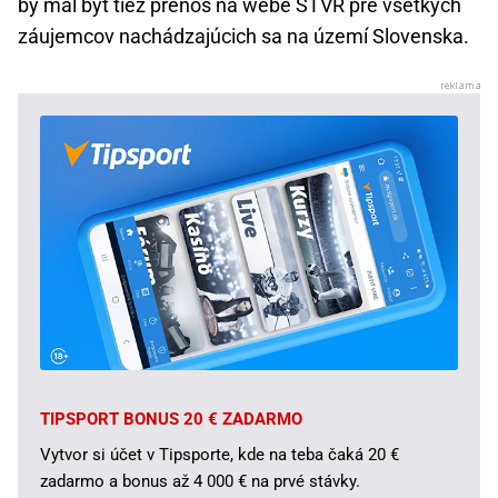
by mal byť tiež prenos na webe STVR pre všetkých
záujemcov nachádzajúcich sa na území Slovenska.
TIPSPORT BONUS 20 € ZADARMO
Vytvor si účet v Tipsporte, kde na teba čaká 20 €
zadarmo a bonus až 4 000 € na prvé stávky.