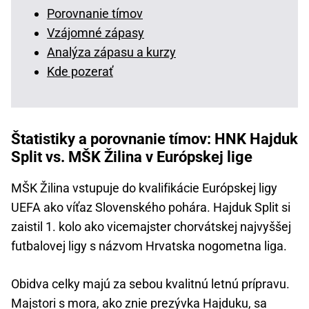
Porovnanie tímov
Vzájomné zápasy
Analýza zápasu a kurzy
Kde pozerať
Štatistiky a porovnanie tímov: HNK Hajduk
Split vs. MŠK Žilina v Európskej lige
MŠK Žilina vstupuje do kvalifikácie Európskej ligy
UEFA ako víťaz Slovenského pohára. Hajduk Split si
zaistil 1. kolo ako vicemajster chorvátskej najvyššej
futbalovej ligy s názvom Hrvatska nogometna liga.
Obidva celky majú za sebou kvalitnú letnú prípravu.
Majstori s mora, ako znie prezývka Hajduku, sa