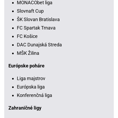
MONACObet liga
Slovnaft Cup
ŠK Slovan Bratislava
FC Spartak Trnava
FC Košice
DAC Dunajská Streda
MŠK Žilina
Európske poháre
Liga majstrov
Európska liga
Konferenčná liga
Zahraničné ligy