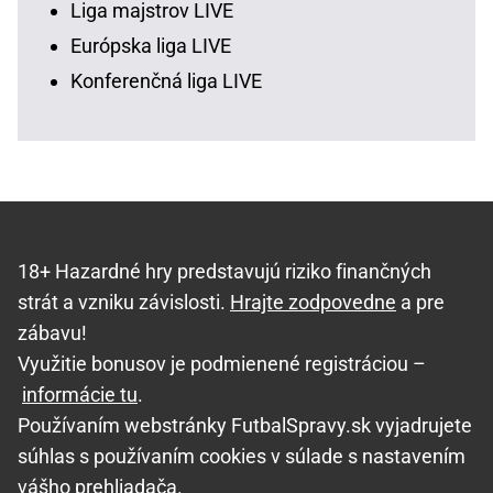
Liga majstrov LIVE
Európska liga LIVE
Konferenčná liga LIVE
18+ Hazardné hry predstavujú riziko finančných
strát a vzniku závislosti.
Hrajte zodpovedne
a pre
zábavu!
Využitie bonusov je podmienené registráciou –
informácie tu
.
Používaním webstránky FutbalSpravy.sk vyjadrujete
súhlas s používaním cookies v súlade s nastavením
vášho prehliadača.