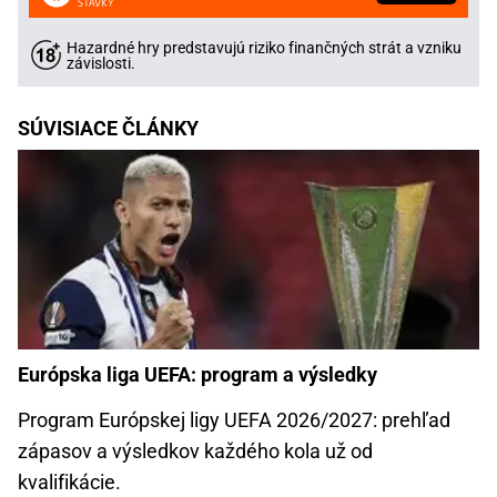
Hazardné hry predstavujú riziko finančných strát a vzniku
závislosti.
SÚVISIACE ČLÁNKY
Európska liga UEFA: program a výsledky
Program Európskej ligy UEFA 2026/2027: prehľad
zápasov a výsledkov každého kola už od
kvalifikácie.