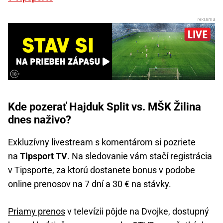
Kde pozerať Hajduk Split vs. MŠK Žilina
dnes naživo?
Exkluzívny livestream s komentárom si pozriete
na
Tipsport TV
. Na sledovanie vám stačí registrácia
v Tipsporte, za ktorú dostanete bonus v podobe
online prenosov na 7 dní a 30 € na stávky.
Priamy prenos
v televízii pôjde na Dvojke, dostupný