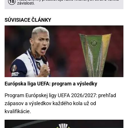
závislosti.
SÚVISIACE ČLÁNKY
Európska liga UEFA: program a výsledky
Program Európskej ligy UEFA 2026/2027: prehľad
zápasov a výsledkov každého kola už od
kvalifikácie.