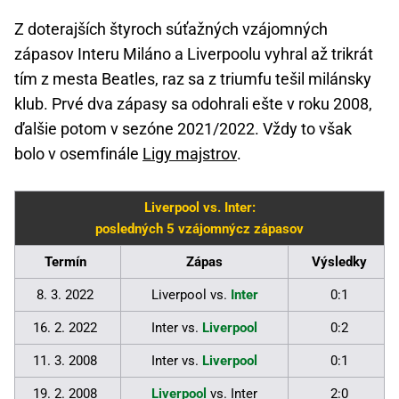
Z doterajších štyroch súťažných vzájomných
zápasov Interu Miláno a Liverpoolu vyhral až trikrát
tím z mesta Beatles, raz sa z triumfu tešil milánsky
klub. Prvé dva zápasy sa odohrali ešte v roku 2008,
ďalšie potom v sezóne 2021/2022. Vždy to však
bolo v osemfinále
Ligy majstrov
.
Liverpool vs. Inter:
posledných 5 vzájomnýcz zápasov
Termín
Zápas
Výsledky
8. 3. 2022
Liverpool vs.
Inter
0:1
16. 2. 2022
Inter vs.
Liverpool
0:2
11. 3. 2008
Inter vs.
Liverpool
0:1
19. 2. 2008
Liverpool
vs. Inter
2:0