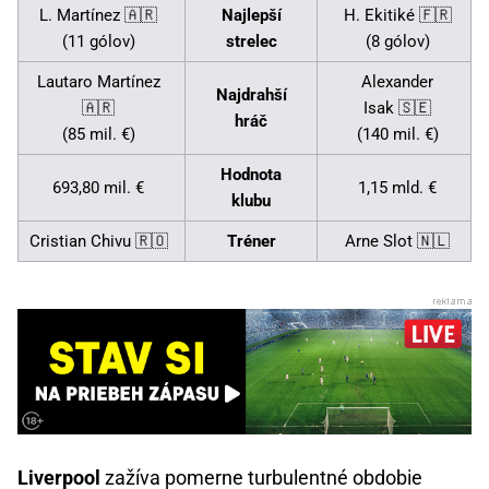
L. Martínez 🇦🇷
Najlepší
H. Ekitiké 🇫🇷
(11 gólov)
strelec
(8 gólov)
Lautaro Martínez
Alexander
Najdrahší
🇦🇷
Isak 🇸🇪
hráč
(85 mil. €)
(140 mil. €)
Hodnota
693,80 mil. €
1,15 mld. €
klubu
Cristian Chivu 🇷🇴
Tréner
Arne Slot 🇳🇱
Liverpool
zažíva pomerne turbulentné obdobie