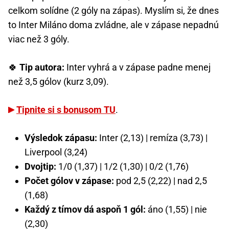
celkom solídne (2 góly na zápas). Myslím si, že dnes
to Inter Miláno doma zvládne, ale v zápase nepadnú
viac než 3 góly.
🍀
Tip autora:
Inter vyhrá a v zápase padne menej
než 3,5 gólov (kurz 3,09).
Tipnite si s bonusom TU
.
Výsledok zápasu:
Inter (2,13) | remíza (3,73) |
Liverpool (3,24)
Dvojtip:
1/0 (1,37) | 1/2 (1,30) | 0/2 (1,76)
Počet gólov v zápase:
pod 2,5 (2,22) | nad 2,5
(1,68)
Každý z tímov dá aspoň 1 gól:
áno (1,55) | nie
(2,30)