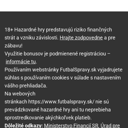
18+ Hazardné hry predstavujú riziko finančných
strát a vzniku závislosti.
Hrajte zodpovedne
a pre
zábavu!
Využitie bonusov je podmienené registráciou –
informácie tu
.
Používaním webstránky FutbalSpravy.sk vyjadrujete
súhlas s používaním cookies v súlade s nastavením
vášho prehliadača.
Na webových
stránkach https://www.futbalspravy.sk/ nie sú
prevádzkované hazardné hry ani tu neprebieha
sprostredkovanie akýchkoľvek platieb.
Dôležité odkazy:
Ministerstvo Financií SR
,
Úrad pre