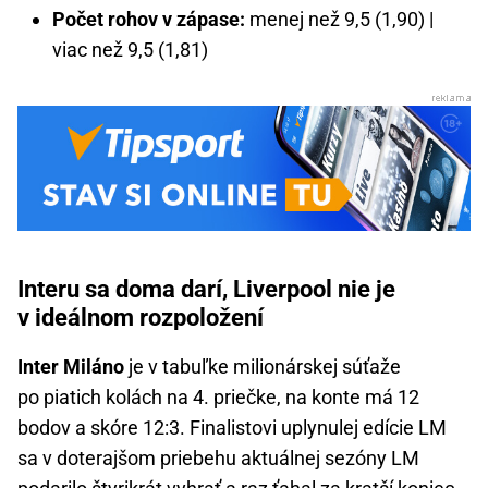
Počet rohov v zápase:
menej než 9,5 (1,90) |
viac než 9,5 (1,81)
Interu sa doma darí, Liverpool nie je
v ideálnom rozpoložení
Inter Miláno
je v tabuľke milionárskej súťaže
po piatich kolách na 4. priečke, na konte má 12
bodov a skóre 12:3. Finalistovi uplynulej edície LM
sa v doterajšom priebehu aktuálnej sezóny LM