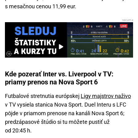
s mesačnou cenou 11,99 eur.
Kde pozerať Inter vs. Liverpool v TV:
priamy prenos na Nova Sport 6
Futbalové stretnutia európskej
Ligy majstrov naživo
v TV vysiela stanica Nova Sport. Duel Interu s LFC
pôjde v priamom prenose na kanáli Nova Sport 6;
predzápasové štúdio si tu môžete pustiť už
od 20:45 h.