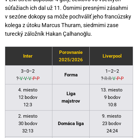
súťažiach ich dal už 11. Ôsmimi presnými zásahmi
v sezóne dokopy sa môže pochváliť jeho francúzsky
kolega z útoku Marcus Thuram, siedmimi zase
turecký záložník Hakan Çalhanoğlu.
Porovnanie
Inter
Liverpool
2025/2026
3–0–2
1–2–2
Forma
?-
V
-
V
-
V
-
P
-
P
?-
R
-
R
-
V
-
P
-
P
4. miesto
13. miesto
Liga
12 bodov
9 bodov
majstrov
12:3
10:8
2. miesto
9. miesto
30 bodov
Domáca liga
23 bodov
32:13
24:24