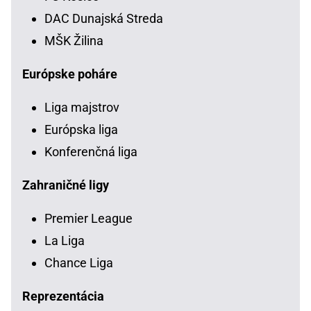
DAC Dunajská Streda
MŠK Žilina
Európske poháre
Liga majstrov
Európska liga
Konferenčná liga
Zahraničné ligy
Premier League
La Liga
Chance Liga
Reprezentácia