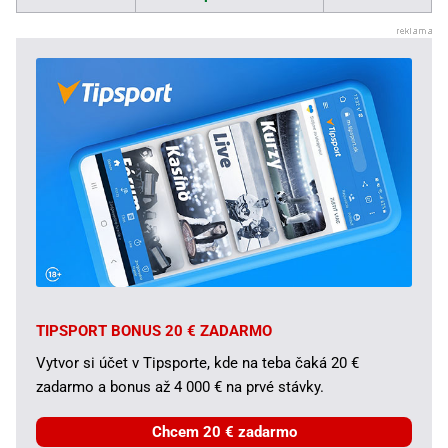
TIPSPORT BONUS 20 € ZADARMO
Vytvor si účet v Tipsporte, kde na teba čaká 20 €
zadarmo a bonus až 4 000 € na prvé stávky.
Chcem 20 € zadarmo