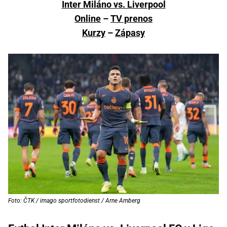
Inter Miláno vs. Liverpool
Online
–
TV prenos
Kurzy
–
Zápasy
Foto: ČTK / imago sportfotodienst / Arne Amberg