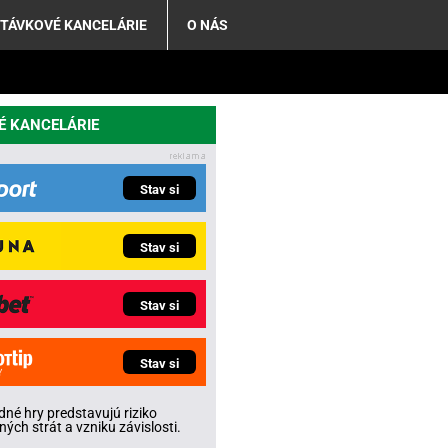
TÁVKOVÉ KANCELÁRIE
O NÁS
É KANCELÁRIE
Stav si
Stav si
Stav si
Stav si
né hry predstavujú riziko
ných strát a vzniku závislosti.