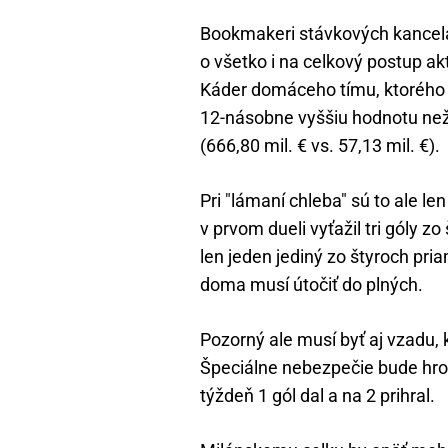
Bookmakeri stávkových kancelá
o všetko i na celkový postup ak
Káder domáceho tímu, ktorého 
12-násobne vyššiu hodnotu než
(666,80 mil. € vs. 57,13 mil. €).
Pri "lámaní chleba" sú to ale l
v prvom dueli vyťažil tri góly z
len jeden jediný zo štyroch pria
doma musí útočiť do plných.
Pozorný ale musí byť aj vzadu,
Špeciálne nebezpečie bude hro
týždeň 1 gól dal a na 2 prihral.