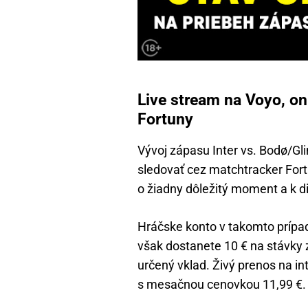
Live stream na Voyo, onl
Fortuny
Vývoj zápasu Inter vs. Bodø/Gl
sledovať cez matchtracker For
o žiadny dôležitý moment a k di
Hráčske konto v takomto prípade
však dostanete 10 € na stávky 
určený vklad. Živý prenos na in
s mesačnou cenovkou 11,99 €.