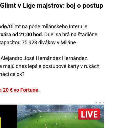
Glimt v Lige majstrov: boj o postup
odø/Glimt na pôde milánskeho Interu je
ruára od 21:00 hod.
Duel sa hrá na štadióne
apacitou 75 923 divákov v Miláne.
 Alejandro José Hernández Hernández.
e majú dnes lepšie postupové karty v rukách
máci celok?
m 20 € vo Fortune
.