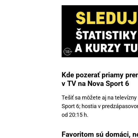
Kde pozerať priamy pren
v TV na Nova Sport 6
Tešiť sa môžete aj na televízn
Sport 6; hostia v predzápasovo
od 20:15 h.
Favoritom sú domáci, no