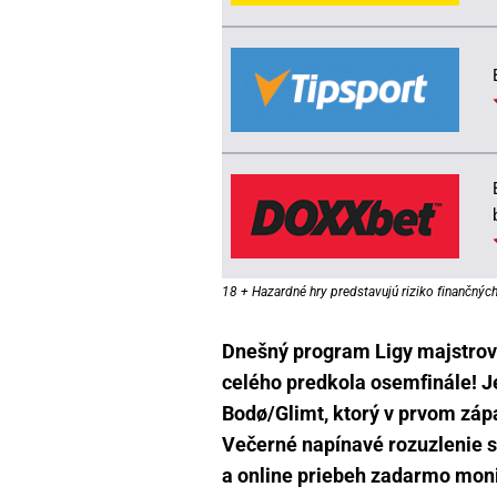
18 + Hazardné hry predstavujú riziko finančných 
Dnešný program Ligy majstrov 
celého predkola osemfinále! Je
Bodø/Glimt, ktorý v prvom zápa
Večerné napínavé rozuzlenie s
a online priebeh zadarmo moni