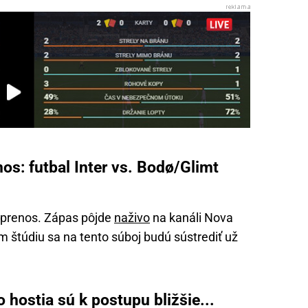
os: futbal Inter vs. Bodø/Glimt
y prenos. Zápas pôjde
naživo
na kanáli Nova
m štúdiu sa na tento súboj budú sústrediť už
 hostia sú k postupu bližšie...