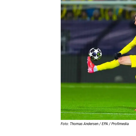
Foto: Thomas Andersen / EPA / Profimedia