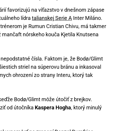
rií favorizujú na víťazstvo v dnešnom zápase
tuálneho lídra
talianskej Serie A
Inter Miláno.
trénerom je Rumun Cristian Chivu, má takmer
 mančaft nórskeho kouča Kjetila Knutsena
en nepodstatné čísla. Faktom je, že Bodø/Glimt
o šiestich striel na súperovu bránu a inkasoval
mych ohrození zo strany Interu, ktorý tak
 keďže Bodø/Glimt môže útočiť z brejkov.
ziť od útočníka
Kaspera Hogha
, ktorý minulý