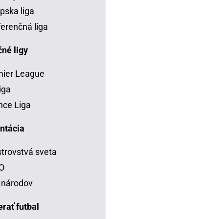
pska liga
erenčná liga
né ligy
mier League
iga
ce Liga
ntácia
trovstvá sveta
O
 národov
rať futbal