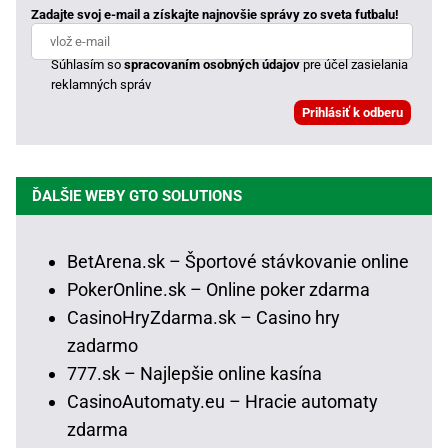
Zadajte svoj e-mail a získajte najnovšie správy zo sveta futbalu!
Súhlasím so
spracovaním osobných údajov
pre účel zasielania
reklamných správ
ĎALŠIE WEBY GTO SOLUTIONS
BetArena.sk – Športové stávkovanie online
PokerOnline.sk – Online poker zdarma
CasinoHryZdarma.sk – Casino hry
zadarmo
777.sk – Najlepšie online kasína
CasinoAutomaty.eu – Hracie automaty
zdarma