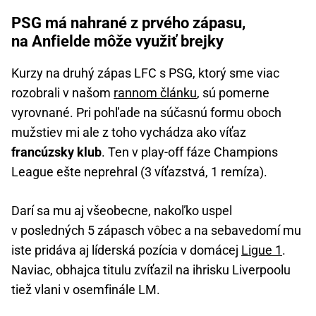
PSG má nahrané z prvého zápasu,
na Anfielde môže využiť brejky
Kurzy na druhý zápas LFC s PSG, ktorý sme viac
rozobrali v našom
rannom článku
, sú pomerne
vyrovnané. Pri pohľade na súčasnú formu oboch
mužstiev mi ale z toho vychádza ako víťaz
francúzsky klub
. Ten v play-off fáze Champions
League ešte neprehral (3 víťazstvá, 1 remíza).
Darí sa mu aj všeobecne, nakoľko uspel
v posledných 5 zápasch vôbec a na sebavedomí mu
iste pridáva aj líderská pozícia v domácej
Ligue 1
.
Naviac, obhajca titulu zvíťazil na ihrisku Liverpoolu
tiež vlani v osemfinále LM.