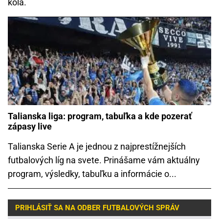
kola.
Talianska liga: program, tabuľka a kde pozerať
zápasy live
Talianska Serie A je jednou z najprestížnejších
futbalových líg na svete. Prinášame vám aktuálny
program, výsledky, tabuľku a informácie o...
PRIHLÁSIŤ SA NA ODBER FUTBALOVÝCH SPRÁV