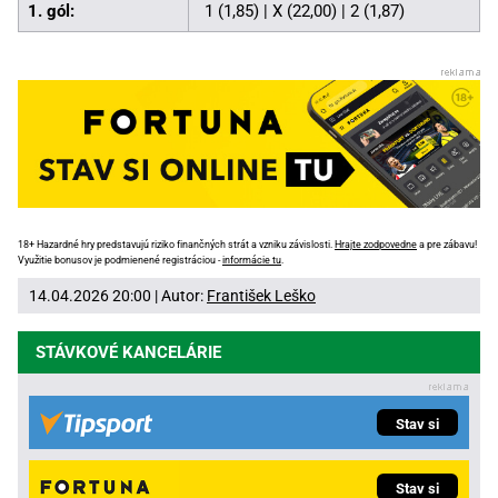
1. gól:
1 (1,85) | X (22,00) | 2 (1,87)
18+ Hazardné hry predstavujú riziko finančných strát a vzniku závislosti.
Hrajte zodpovedne
a pre zábavu!
Využitie bonusov je podmienené registráciou -
informácie tu
.
14.04.2026 20:00 | Autor:
František Leško
STÁVKOVÉ KANCELÁRIE
Stav si
Stav si