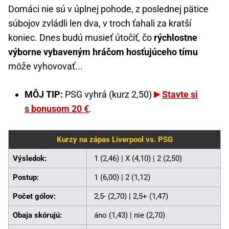
Domáci nie sú v úplnej pohode, z poslednej pätice
súbojov zvládli len dva, v troch ťahali za kratší
koniec. Dnes budú musieť útočiť, čo
rýchlostne
výborne vybaveným hráčom hosťujúceho tímu
môže vyhovovať...
MÔJ TIP:
PSG vyhrá (kurz 2,50)
Stavte si
s bonusom 20 €
.
Kurzy na zápas Liverpool vs. PSG
Výsledok:
1 (2,46) | X (4,10) | 2 (2,50)
Postup:
1 (6,00) | 2 (1,12)
Počet gólov:
2,5- (2,70) | 2,5+ (1,47)
Obaja skórujú:
áno (1,43) | nie (2,70)