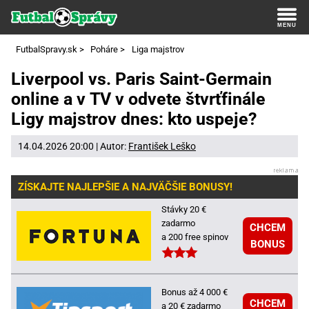
FutbalSpravy.sk
>
Poháre
>
Liga majstrov
Liverpool vs. Paris Saint-Germain
online a v TV v odvete štvrťfinále
Ligy majstrov dnes: kto uspeje?
14.04.2026 20:00 | Autor:
František Leško
ZÍSKAJTE NAJLEPŠIE A NAJVÄČŠIE BONUSY!
Stávky 20 €
zadarmo
CHCEM
a 200 free spinov
BONUS
Bonus až 4 000 €
CHCEM
a 20 € zadarmo