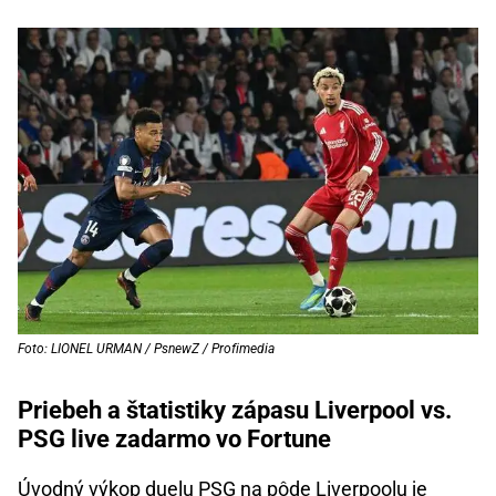
Foto: LIONEL URMAN / PsnewZ / Profimedia
Priebeh a štatistiky zápasu Liverpool vs.
PSG live zadarmo vo Fortune
Úvodný výkop duelu PSG na pôde Liverpoolu je