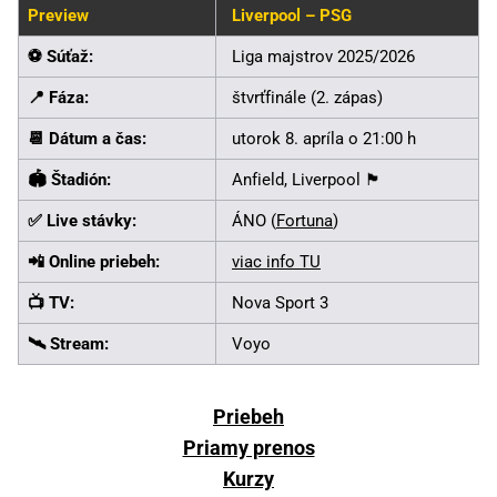
Preview
Liverpool – PSG
⚽ Súťaž:
Liga majstrov 2025/2026
📍 Fáza:
štvrťfinále (2. zápas)
📆 Dátum a čas:
utorok 8. apríla o 21:00 h
🏟️ Štadión:
Anfield, Liverpool 🏴󠁧󠁢󠁥󠁮󠁧󠁿
✅ Live stávky:
ÁNO (
Fortuna
)
📲 Online priebeh:
viac info TU
📺 TV:
Nova Sport 3
🛰️ Stream:
Voyo
Priebeh
Priamy prenos
Kurzy