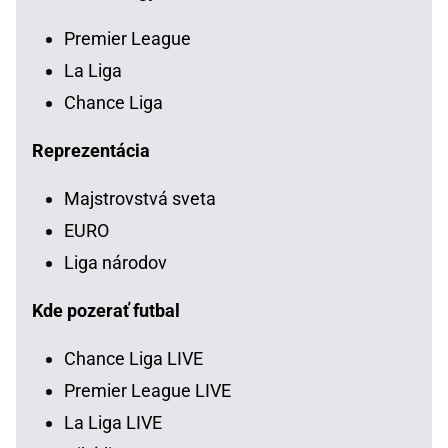
Premier League
La Liga
Chance Liga
Reprezentácia
Majstrovstvá sveta
EURO
Liga národov
Kde pozerať futbal
Chance Liga LIVE
Premier League LIVE
La Liga LIVE