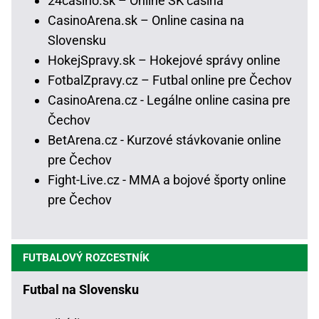
24casino.sk – Online SK casina
CasinoArena.sk – Online casina na
Slovensku
HokejSpravy.sk – Hokejové správy online
FotbalZpravy.cz – Futbal online pre Čechov
CasinoArena.cz - Legálne online casina pre
Čechov
BetArena.cz - Kurzové stávkovanie online
pre Čechov
Fight-Live.cz - MMA a bojové športy online
pre Čechov
FUTBALOVÝ ROZCESTNÍK
Futbal na Slovensku