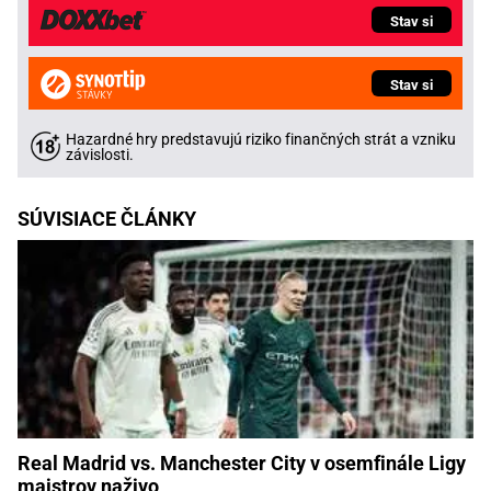
Stav si
Stav si
Hazardné hry predstavujú riziko finančných strát a vzniku
závislosti.
SÚVISIACE ČLÁNKY
Real Madrid vs. Manchester City v osemfinále Ligy
majstrov naživo