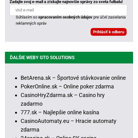
Zadajte svoj e-mail a získajte najnovšie správy zo sveta futbalu!
Súhlasím so
spracovaním osobných údajov
pre účel zasielania
reklamných správ
ĎALŠIE WEBY GTO SOLUTIONS
BetArena.sk – Športové stávkovanie online
PokerOnline.sk – Online poker zdarma
CasinoHryZdarma.sk – Casino hry
zadarmo
777.sk – Najlepšie online kasína
CasinoAutomaty.eu – Hracie automaty
zdarma