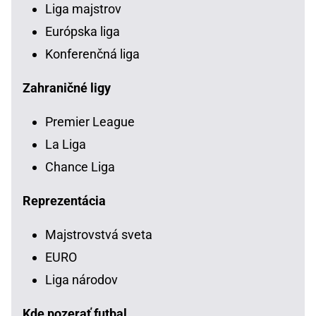
Liga majstrov
Európska liga
Konferenčná liga
Zahraničné ligy
Premier League
La Liga
Chance Liga
Reprezentácia
Majstrovstvá sveta
EURO
Liga národov
Kde pozerať futbal