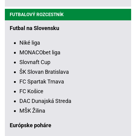
FUTBALOVÝ ROZCESTNÍK
Futbal na Slovensku
Niké liga
MONACObet liga
Slovnaft Cup
ŠK Slovan Bratislava
FC Spartak Trnava
FC Košice
DAC Dunajská Streda
MŠK Žilina
Európske poháre