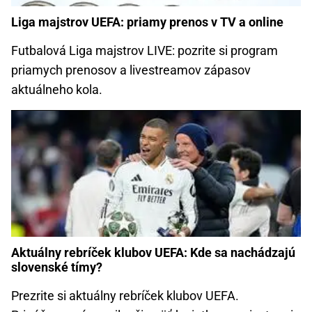
Liga majstrov UEFA: priamy prenos v TV a online
Futbalová Liga majstrov LIVE: pozrite si program
priamych prenosov a livestreamov zápasov
aktuálneho kola.
Aktuálny rebríček klubov UEFA: Kde sa nachádzajú
slovenské tímy?
Prezrite si aktuálny rebríček klubov UEFA.