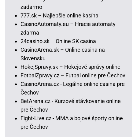
zadarmo
777.sk – Najlepšie online kasína
CasinoAutomaty.eu – Hracie automaty
zdarma
24casino.sk – Online SK casina
CasinoArena.sk – Online casina na
Slovensku
HokejSpravy.sk – Hokejové správy online
FotbalZpravy.cz – Futbal online pre Čechov
CasinoArena.cz - Legálne online casina pre
Čechov
BetArena.cz - Kurzové stávkovanie online
pre Čechov
Fight-Live.cz - MMA a bojové športy online
pre Čechov