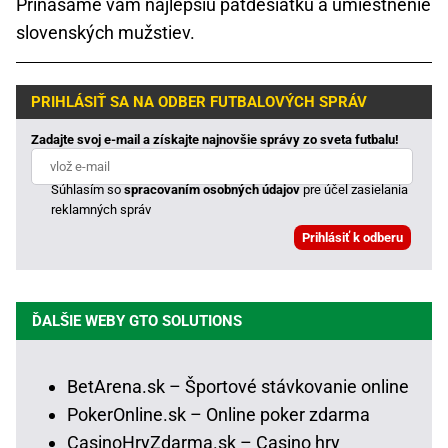
Prinášame vám najlepšiu päťdesiatku a umiestnenie
slovenských mužstiev.
PRIHLÁSIŤ SA NA ODBER FUTBALOVÝCH SPRÁV
Zadajte svoj e-mail a získajte najnovšie správy zo sveta futbalu!
Súhlasím so
spracovaním osobných údajov
pre účel zasielania
reklamných správ
ĎALŠIE WEBY GTO SOLUTIONS
BetArena.sk – Športové stávkovanie online
PokerOnline.sk – Online poker zdarma
CasinoHryZdarma.sk – Casino hry