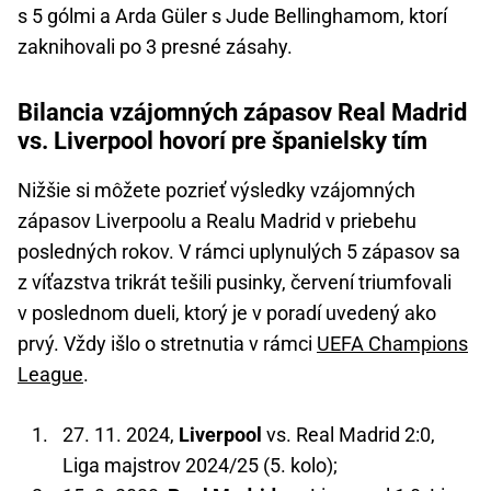
s 5 gólmi a Arda Güler s Jude Bellinghamom, ktorí
zaknihovali po 3 presné zásahy.
Bilancia vzájomných zápasov Real Madrid
vs. Liverpool hovorí pre španielsky tím
Nižšie si môžete pozrieť výsledky vzájomných
zápasov Liverpoolu a Realu Madrid v priebehu
posledných rokov. V rámci uplynulých 5 zápasov sa
z víťazstva trikrát tešili pusinky, červení triumfovali
v poslednom dueli, ktorý je v poradí uvedený ako
prvý. Vždy išlo o stretnutia v rámci
UEFA Champions
League
.
27. 11. 2024,
Liverpool
vs. Real Madrid 2:0,
Liga majstrov 2024/25 (5. kolo);