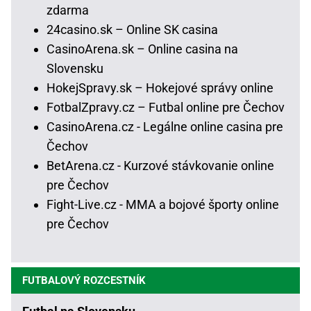
zdarma
24casino.sk – Online SK casina
CasinoArena.sk – Online casina na
Slovensku
HokejSpravy.sk – Hokejové správy online
FotbalZpravy.cz – Futbal online pre Čechov
CasinoArena.cz - Legálne online casina pre
Čechov
BetArena.cz - Kurzové stávkovanie online
pre Čechov
Fight-Live.cz - MMA a bojové športy online
pre Čechov
FUTBALOVÝ ROZCESTNÍK