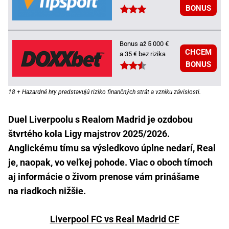
BONUS
Bonus až 5 000 €
CHCEM
a 35 € bez rizika
BONUS
18 + Hazardné hry predstavujú riziko finančných strát a vzniku závislosti.
Duel Liverpoolu s Realom Madrid je ozdobou
štvrtého kola Ligy majstrov 2025/2026.
Anglickému tímu sa výsledkovo úplne nedarí, Real
je, naopak, vo veľkej pohode. Viac o oboch tímoch
aj informácie o živom prenose vám prinášame
na riadkoch nižšie.
Liverpool FC vs Real Madrid CF