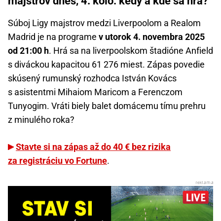
majstrov dnes, 4. kolo: kedy a kde sa hrá?
Súboj Ligy majstrov medzi Liverpoolom a Realom
Madrid je na programe
v utorok 4. novembra 2025
od 21:00 h
. Hrá sa na liverpoolskom štadióne Anfield
s diváckou kapacitou 61 276 miest. Zápas povedie
skúsený rumunský rozhodca István Kovács
s asistentmi Mihaiom Maricom a Ferenczom
Tunyogim. Vráti biely balet domácemu tímu prehru
z minulého roka?
Stavte si na zápas až do 40 € bez rizika
za registráciu vo Fortune
.