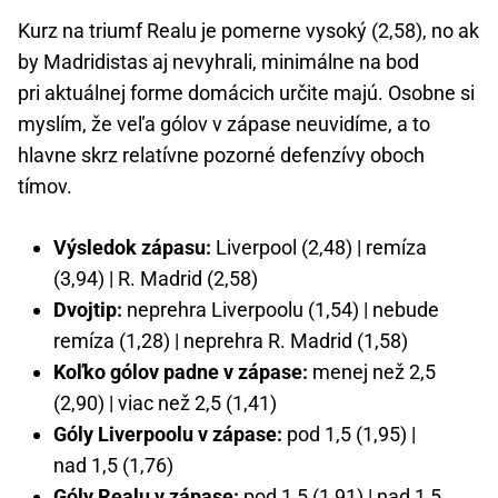
Kurz na triumf Realu je pomerne vysoký (2,58), no ak
by Madridistas aj nevyhrali, minimálne na bod
pri aktuálnej forme domácich určite majú. Osobne si
myslím, že veľa gólov v zápase neuvidíme, a to
hlavne skrz relatívne pozorné defenzívy oboch
tímov.
Výsledok zápasu:
Liverpool (2,48) | remíza
(3,94) | R. Madrid (2,58)
Dvojtip:
neprehra Liverpoolu (1,54) | nebude
remíza (1,28) | neprehra R. Madrid (1,58)
Koľko gólov padne v zápase:
menej než 2,5
(2,90) | viac než 2,5 (1,41)
Góly Liverpoolu v zápase:
pod 1,5 (1,95) |
nad 1,5 (1,76)
Góly Realu v zápase:
pod 1,5 (1,91) | nad 1,5