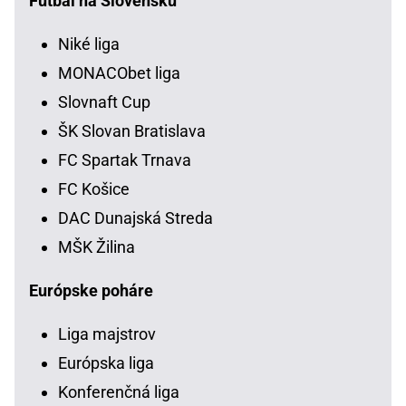
Futbal na Slovensku
Niké liga
MONACObet liga
Slovnaft Cup
ŠK Slovan Bratislava
FC Spartak Trnava
FC Košice
DAC Dunajská Streda
MŠK Žilina
Európske poháre
Liga majstrov
Európska liga
Konferenčná liga