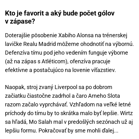
Kto je favorit a aký bude počet gólov
v zápase?
Doterajšie pôsobenie Xabiho Alonsa na trénerskej
lavičke Realu Madrid môžeme ohodnotiť na výbornú.
Defenzíva tímu pod jeho vedením funguje výborne
(až na zápas s Atléticom), ofenzíva pracuje
efektívne a postačujúco na lovenie víťazstiev.
Naopak, stroj zvaný Liverpool sa po dobrom
začiatku čiastočne zadrhol a čaro Arneho Slota
razom začalo vyprchávať. Vzhľadom na veľké letné
príchody do tímu by to skrátka malo byť lepšie. Wirtz
sa hľadá, Mo Salah mal v predošlých sezónach už aj
lepšiu formu. Pokračovať by sme mohli ďalej...