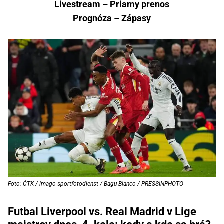
Livestream
–
Priamy prenos
Prognóza
–
Zápasy
Foto: ČTK / imago sportfotodienst / Bagu Blanco / PRESSINPHOTO
Futbal Liverpool vs. Real Madrid v Lige