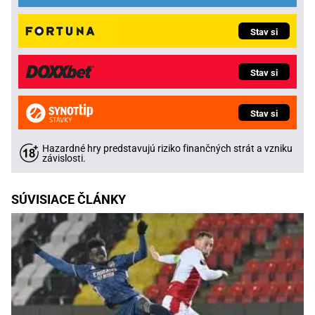
Stav si
Stav si
Stav si
Hazardné hry predstavujú riziko finančných strát a vzniku
závislosti.
SÚVISIACE ČLÁNKY