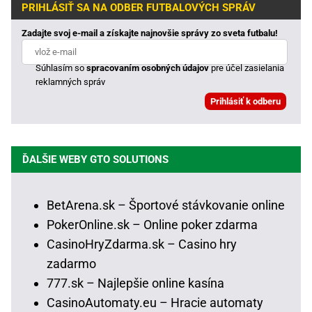
PRIHLÁSIŤ SA NA ODBER FUTBALOVÝCH SPRÁV
Zadajte svoj e-mail a získajte najnovšie správy zo sveta futbalu!
Súhlasím so
spracovaním osobných údajov
pre účel zasielania
reklamných správ
ĎALŠIE WEBY GTO SOLUTIONS
BetArena.sk – Športové stávkovanie online
PokerOnline.sk – Online poker zdarma
CasinoHryZdarma.sk – Casino hry
zadarmo
777.sk – Najlepšie online kasína
CasinoAutomaty.eu – Hracie automaty