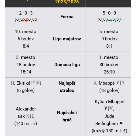
2025/2026
2–0–3
5–0–0
Forma
?-
V
-
P
-
P
-
V
-
P
?-
V
-
V
-
V
-
V
-
V
10. miesto
5. miesto
6 bodov
Liga majstrov
9 bodov
8:4
8:1
3. miesto
1. miesto
18 bodov
Domáca liga
30 bodov
18:14
26:10
H. Ekitiké 🇫🇷
Najlepší
K. Mbappé 🇫🇷
(6 gólov)
strelec
(18 gólov)
Kylian Mbappé
Alexander
🇫🇷,
Najdrahší
Isak 🇸🇪
Jude
hráč
(140 mil. €)
Bellingham 🏴󠁧󠁢󠁥󠁮󠁧󠁿
(každý 180 mil. €)