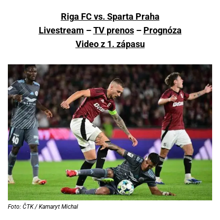
Riga FC vs. Sparta Praha
Livestream
–
TV prenos
–
Prognóza
Video z 1. zápasu
Foto: ČTK / Kamaryt Michal