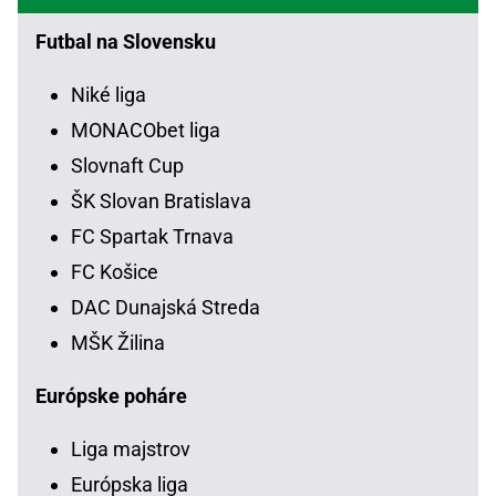
Futbal na Slovensku
Niké liga
MONACObet liga
Slovnaft Cup
ŠK Slovan Bratislava
FC Spartak Trnava
FC Košice
DAC Dunajská Streda
MŠK Žilina
Európske poháre
Liga majstrov
Európska liga