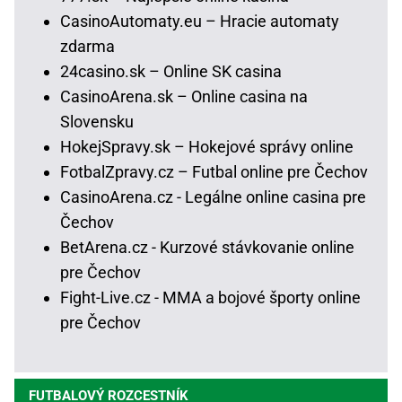
CasinoAutomaty.eu – Hracie automaty
zdarma
24casino.sk – Online SK casina
CasinoArena.sk – Online casina na
Slovensku
HokejSpravy.sk – Hokejové správy online
FotbalZpravy.cz – Futbal online pre Čechov
CasinoArena.cz - Legálne online casina pre
Čechov
BetArena.cz - Kurzové stávkovanie online
pre Čechov
Fight-Live.cz - MMA a bojové športy online
pre Čechov
FUTBALOVÝ ROZCESTNÍK