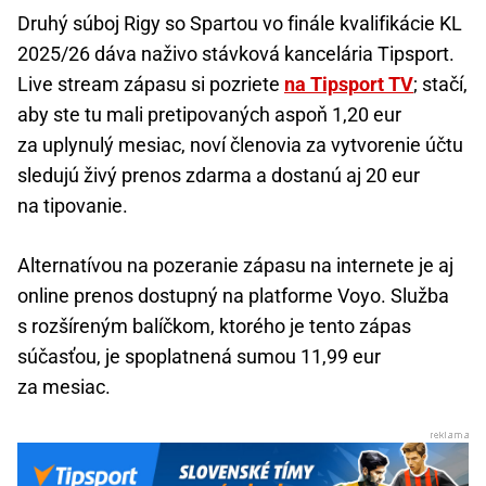
Druhý súboj Rigy so Spartou vo finále kvalifikácie KL
2025/26 dáva naživo stávková kancelária Tipsport.
Live stream zápasu si pozriete
na Tipsport TV
; stačí,
aby ste tu mali pretipovaných aspoň 1,20 eur
za uplynulý mesiac, noví členovia za vytvorenie účtu
sledujú živý prenos zdarma a dostanú aj 20 eur
na tipovanie.
Alternatívou na pozeranie zápasu na internete je aj
online prenos dostupný na platforme Voyo. Služba
s rozšíreným balíčkom, ktorého je tento zápas
súčasťou, je spoplatnená sumou 11,99 eur
za mesiac.