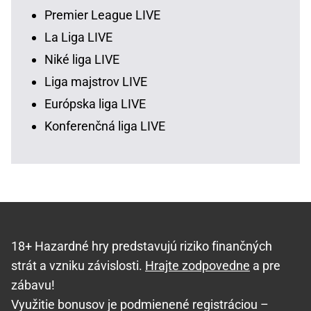
Premier League LIVE
La Liga LIVE
Niké liga LIVE
Liga majstrov LIVE
Európska liga LIVE
Konferenčná liga LIVE
18+ Hazardné hry predstavujú riziko finančných
strát a vzniku závislosti.
Hrajte zodpovedne
a pre
zábavu!
Využitie bonusov je podmienené registráciou –