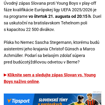
Úvodný zápas Slovana proti Young Boys v play-off
fáze kvalifikácie Európskej ligy UEFA 2025/2026 je
na programe
vo štvrtok 21. augusta od 20:15 h
. Duel
sa uskutoční na bratislavskom Tehelnom poli
s kapacitou 22 500 divákov.
Píska ho Nemec Sascha Stegemann, ktorému budú
asistentmi jeho krajania Christof Günsch a Marco
Achmüller. Podarí sa belasým zdolať súpera
pred budúcotýždňovou odvetou v Berne?
Kliknite sem a sledujte zápas Slovan vs. Young
Boys naživo online
.