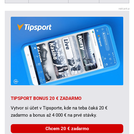
TIPSPORT BONUS 20 € ZADARMO
Vytvor si účet v Tipsporte, kde na teba čaká 20 €
zadarmo a bonus až 4 000 € na prvé stávky.
Chcem 20 € zadarmo