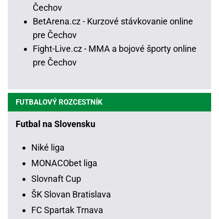
Čechov
BetArena.cz - Kurzové stávkovanie online
pre Čechov
Fight-Live.cz - MMA a bojové športy online
pre Čechov
FUTBALOVÝ ROZCESTNÍK
Futbal na Slovensku
Niké liga
MONACObet liga
Slovnaft Cup
ŠK Slovan Bratislava
FC Spartak Trnava