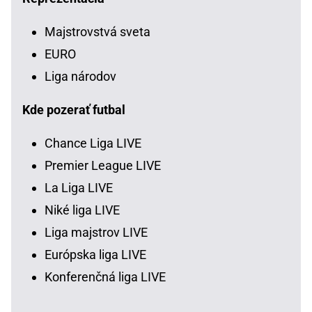
Majstrovstvá sveta
EURO
Liga národov
Kde pozerať futbal
Chance Liga LIVE
Premier League LIVE
La Liga LIVE
Niké liga LIVE
Liga majstrov LIVE
Európska liga LIVE
Konferenčná liga LIVE