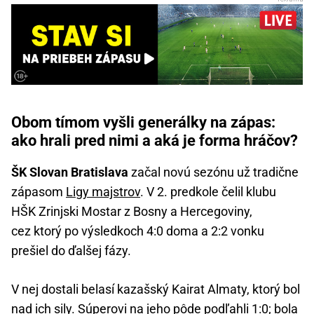
Obom tímom vyšli generálky na zápas:
ako hrali pred nimi a aká je forma hráčov?
ŠK Slovan Bratislava
začal novú sezónu už tradične
zápasom
Ligy majstrov
. V 2. predkole čelil klubu
HŠK Zrinjski Mostar z Bosny a Hercegoviny,
cez ktorý po výsledkoch 4:0 doma a 2:2 vonku
prešiel do ďalšej fázy.
V nej dostali belasí kazašský Kairat Almaty, ktorý bol
nad ich sily. Súperovi na jeho pôde podľahli 1:0; bola