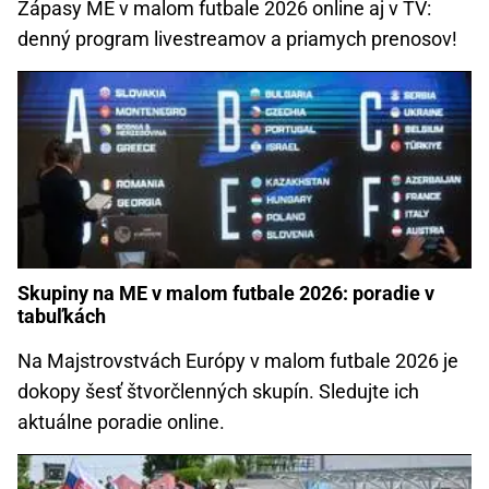
Zápasy ME v malom futbale 2026 online aj v TV:
denný program livestreamov a priamych prenosov!
Skupiny na ME v malom futbale 2026: poradie v
tabuľkách
Na Majstrovstvách Európy v malom futbale 2026 je
dokopy šesť štvorčlenných skupín. Sledujte ich
aktuálne poradie online.