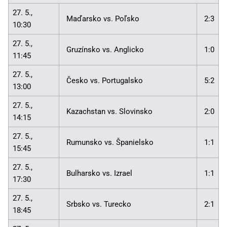
27. 5.,
Maďarsko vs. Poľsko
2:3
10:30
27. 5.,
Gruzínsko vs. Anglicko
1:0
11:45
27. 5.,
Česko vs. Portugalsko
5:2
13:00
27. 5.,
Kazachstan vs. Slovinsko
2:0
14:15
27. 5.,
Rumunsko vs. Španielsko
1:1
15:45
27. 5.,
Bulharsko vs. Izrael
1:1
17:30
27. 5.,
Srbsko vs. Turecko
2:1
18:45