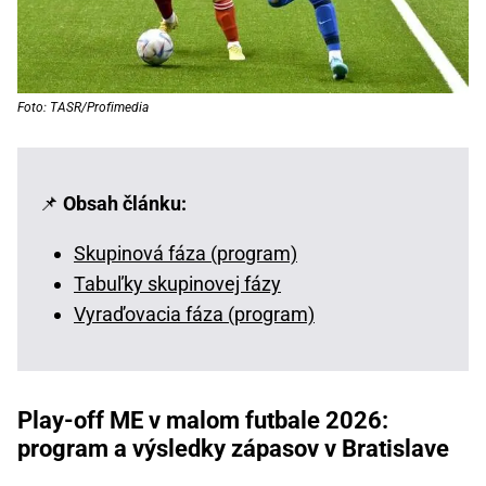
Foto: TASR/Profimedia
📌
Obsah článku:
Skupinová fáza (program)
Tabuľky skupinovej fázy
Vyraďovacia fáza (program)
Play-off ME v malom futbale 2026:
program a výsledky zápasov v Bratislave