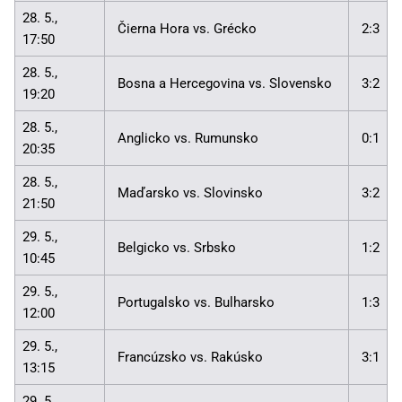
28. 5.,
Čierna Hora vs. Grécko
2:3
17:50
28. 5.,
Bosna a Hercegovina vs. Slovensko
3:2
19:20
28. 5.,
Anglicko vs. Rumunsko
0:1
20:35
28. 5.,
Maďarsko vs. Slovinsko
3:2
21:50
29. 5.,
Belgicko vs. Srbsko
1:2
10:45
29. 5.,
Portugalsko vs. Bulharsko
1:3
12:00
29. 5.,
Francúzsko vs. Rakúsko
3:1
13:15
29. 5.,