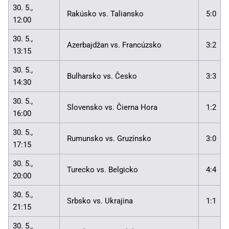
30. 5.,
Rakúsko vs. Taliansko
5:0
12:00
30. 5.,
Azerbajdžan vs. Francúzsko
3:2
13:15
30. 5.,
Bulharsko vs. Česko
3:3
14:30
30. 5.,
Slovensko vs. Čierna Hora
1:2
16:00
30. 5.,
Rumunsko vs. Gruzínsko
3:0
17:15
30. 5.,
Turecko vs. Belgicko
4:4
20:00
30. 5.,
Srbsko vs. Ukrajina
1:1
21:15
30. 5.,