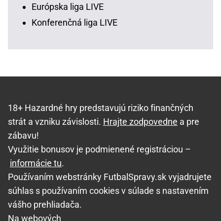
Európska liga LIVE
Konferenčná liga LIVE
18+ Hazardné hry predstavujú riziko finančných
strát a vzniku závislosti.
Hrajte zodpovedne
a pre
zábavu!
Využitie bonusov je podmienené registráciou –
informácie tu
.
Používaním webstránky FutbalSpravy.sk vyjadrujete
súhlas s používaním cookies v súlade s nastavením
vášho prehliadača.
Na webových