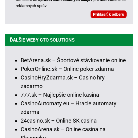
reklamných správ
ĎALŠIE WEBY GTO SOLUTIONS
BetArena.sk – Športové stávkovanie online
PokerOnline.sk – Online poker zdarma
CasinoHryZdarma.sk – Casino hry
zadarmo
777.sk – Najlepšie online kasína
CasinoAutomaty.eu – Hracie automaty
zdarma
24casino.sk – Online SK casina
CasinoArena.sk – Online casina na
Slovensku