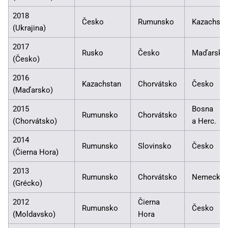
2018
Česko
Rumunsko
Kazachsta
(Ukrajina)
2017
Rusko
Česko
Maďarsko
(Česko)
2016
Kazachstan
Chorvátsko
Česko
(Maďarsko)
2015
Bosna
Rumunsko
Chorvátsko
(Chorvátsko)
a Herc.
2014
Rumunsko
Slovinsko
Česko
(Čierna Hora)
2013
Rumunsko
Chorvátsko
Nemecko
(Grécko)
2012
Čierna
Rumunsko
Česko
(Moldavsko)
Hora