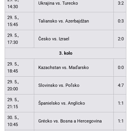
Ukrajina vs. Turecko
3:2
14:30
29. 5.,
Taliansko vs. Azerbajdžan
0:3
15:45
29. 5.,
Česko vs. Izrael
2:0
17:30
3. kolo
29. 5.,
Kazachstan vs. Maďarsko
0:0
18:45
29. 5.,
Slovinsko vs. Poľsko
4:7
20:00
29. 5.,
Španielsko vs. Anglicko
1:1
21:15
30. 5.,
Grécko vs. Bosna a Hercegovina
1:1
10:45