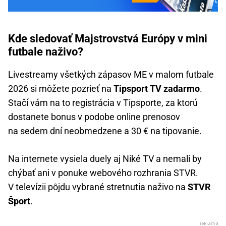
Kde sledovať Majstrovstvá Európy v mini
futbale naživo?
Livestreamy všetkých zápasov ME v malom futbale
2026 si môžete pozrieť na
Tipsport TV zadarmo
.
Stačí vám na to registrácia v Tipsporte, za ktorú
dostanete bonus v podobe online prenosov
na sedem dní neobmedzene a 30 € na tipovanie.
Na internete vysiela duely aj Niké TV a nemali by
chýbať ani v ponuke webového rozhrania STVR.
V televízii pôjdu vybrané stretnutia naživo na
STVR
Šport
.