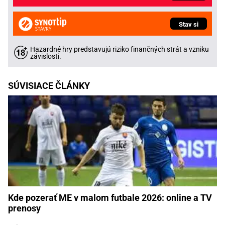
Stav si
Hazardné hry predstavujú riziko finančných strát a vzniku
závislosti.
SÚVISIACE ČLÁNKY
Kde pozerať ME v malom futbale 2026: online a TV
prenosy