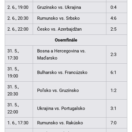
2. 6., 19:00
Gruzínsko vs. Ukrajina
0:4
2. 6., 20:30
Rumunsko vs. Srbsko
4:6
2. 6., 22:00
Česko vs. Azerbajdžan
2:5
Osemfinále
31. 5.,
Bosna a Hercegovina vs.
2:3
17:30
Maďarsko
31. 5.,
Bulharsko vs. Francúzsko
6:1
19:00
31. 5.,
Poľsko vs. Gruzínsko
1:2
20:30
31. 5.,
Ukrajina vs. Portugalsko
3:1
22:00
1. 6., 17:30
Rumunsko vs. Rakúsko
7:0