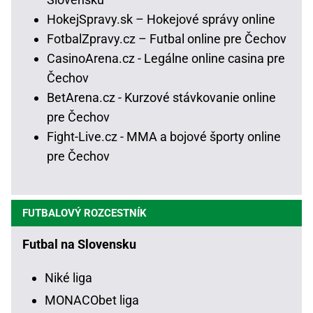
HokejSpravy.sk – Hokejové správy online
FotbalZpravy.cz – Futbal online pre Čechov
CasinoArena.cz - Legálne online casina pre
Čechov
BetArena.cz - Kurzové stávkovanie online
pre Čechov
Fight-Live.cz - MMA a bojové športy online
pre Čechov
FUTBALOVÝ ROZCESTNÍK
Futbal na Slovensku
Niké liga
MONACObet liga