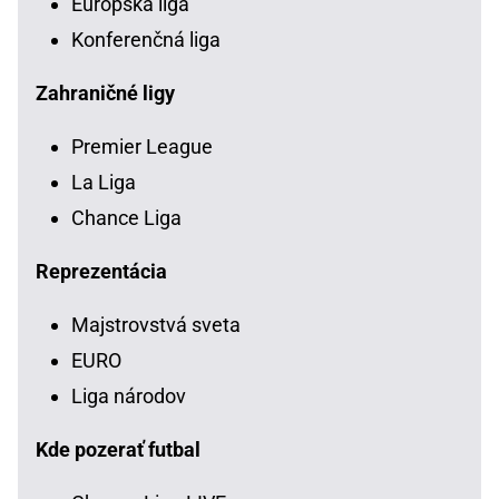
Európska liga
Konferenčná liga
Zahraničné ligy
Premier League
La Liga
Chance Liga
Reprezentácia
Majstrovstvá sveta
EURO
Liga národov
Kde pozerať futbal