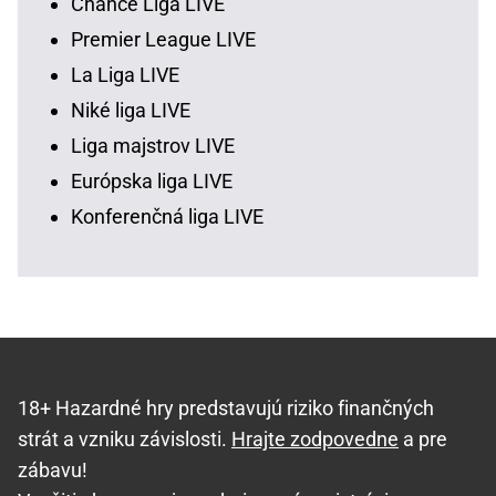
Chance Liga LIVE
Premier League LIVE
La Liga LIVE
Niké liga LIVE
Liga majstrov LIVE
Európska liga LIVE
Konferenčná liga LIVE
18+ Hazardné hry predstavujú riziko finančných
strát a vzniku závislosti.
Hrajte zodpovedne
a pre
zábavu!