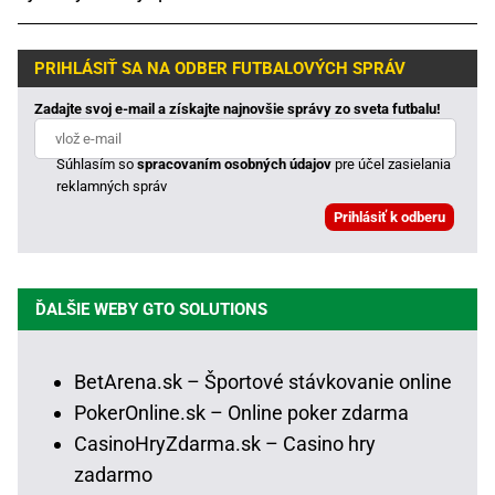
PRIHLÁSIŤ SA NA ODBER FUTBALOVÝCH SPRÁV
Zadajte svoj e-mail a získajte najnovšie správy zo sveta futbalu!
Súhlasím so
spracovaním osobných údajov
pre účel zasielania
reklamných správ
ĎALŠIE WEBY GTO SOLUTIONS
BetArena.sk – Športové stávkovanie online
PokerOnline.sk – Online poker zdarma
CasinoHryZdarma.sk – Casino hry
zadarmo