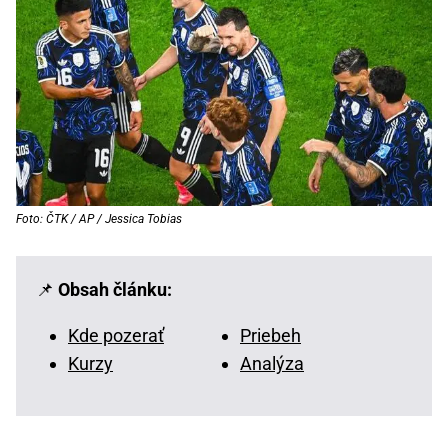
Foto: ČTK / AP / Jessica Tobias
📌
Obsah článku:
Kde pozerať
Priebeh
Kurzy
Analýza