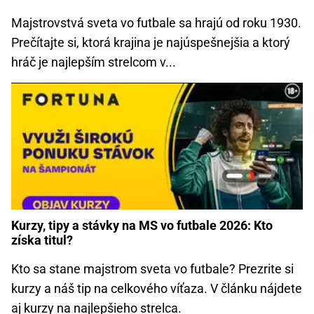
Majstrovstvá sveta vo futbale sa hrajú od roku 1930.
Prečítajte si, ktorá krajina je najúspešnejšia a ktorý
hráč je najlepším strelcom v...
Kurzy, tipy a stávky na MS vo futbale 2026: Kto
získa titul?
Kto sa stane majstrom sveta vo futbale? Prezrite si
kurzy a náš tip na celkového víťaza. V článku nájdete
aj kurzy na najlepšieho strelca.