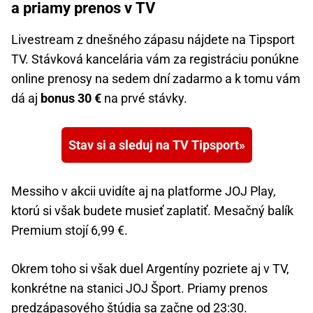
a priamy prenos v TV
Livestream z dnešného zápasu nájdete na Tipsport
TV. Stávková kancelária vám za registráciu ponúkne
online prenosy na sedem dní zadarmo a k tomu vám
dá aj
bonus 30 €
na prvé stávky.
Stav si a sleduj na TV Tipsport
Messiho v akcii uvidíte aj na platforme JOJ Play,
ktorú si však budete musieť zaplatiť. Mesačný balík
Premium stojí 6,99 €.
Okrem toho si však duel Argentíny pozriete aj v TV,
konkrétne na stanici JOJ Šport. Priamy prenos
predzápasového štúdia sa začne od 23:30.