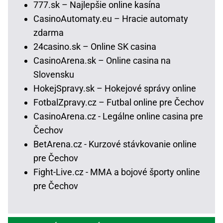
777.sk – Najlepšie online kasína
CasinoAutomaty.eu – Hracie automaty
zdarma
24casino.sk – Online SK casina
CasinoArena.sk – Online casina na
Slovensku
HokejSpravy.sk – Hokejové správy online
FotbalZpravy.cz – Futbal online pre Čechov
CasinoArena.cz - Legálne online casina pre
Čechov
BetArena.cz - Kurzové stávkovanie online
pre Čechov
Fight-Live.cz - MMA a bojové športy online
pre Čechov