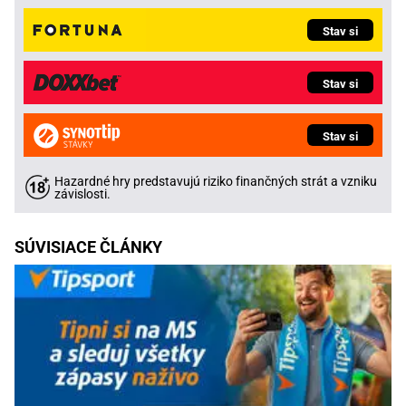
Stav si
Stav si
Stav si
Hazardné hry predstavujú riziko finančných strát a vzniku
závislosti.
SÚVISIACE ČLÁNKY