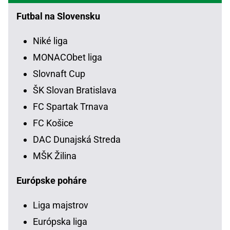
Futbal na Slovensku
Niké liga
MONACObet liga
Slovnaft Cup
ŠK Slovan Bratislava
FC Spartak Trnava
FC Košice
DAC Dunajská Streda
MŠK Žilina
Európske poháre
Liga majstrov
Európska liga