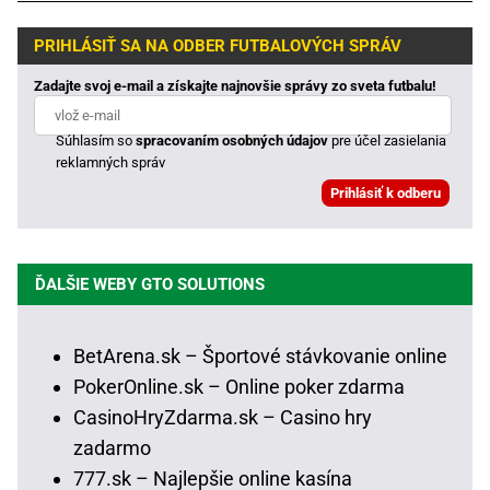
PRIHLÁSIŤ SA NA ODBER FUTBALOVÝCH SPRÁV
Zadajte svoj e-mail a získajte najnovšie správy zo sveta futbalu!
Súhlasím so
spracovaním osobných údajov
pre účel zasielania
reklamných správ
ĎALŠIE WEBY GTO SOLUTIONS
BetArena.sk – Športové stávkovanie online
PokerOnline.sk – Online poker zdarma
CasinoHryZdarma.sk – Casino hry
zadarmo
777.sk – Najlepšie online kasína