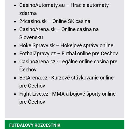
CasinoAutomaty.eu – Hracie automaty
zdarma
24casino.sk – Online SK casina
CasinoArena.sk – Online casina na
Slovensku
HokejSpravy.sk – Hokejové správy online
FotbalZpravy.cz – Futbal online pre Čechov
CasinoArena.cz - Legálne online casina pre
Čechov
BetArena.cz - Kurzové stávkovanie online
pre Čechov
Fight-Live.cz - MMA a bojové športy online
pre Čechov
FUTBALOVÝ ROZCESTNÍK