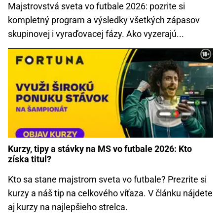
Majstrovstvá sveta vo futbale 2026: pozrite si
kompletný program a výsledky všetkých zápasov
skupinovej i vyraďovacej fázy. Ako vyzerajú...
Kurzy, tipy a stávky na MS vo futbale 2026: Kto
získa titul?
Kto sa stane majstrom sveta vo futbale? Prezrite si
kurzy a náš tip na celkového víťaza. V článku nájdete
aj kurzy na najlepšieho strelca.