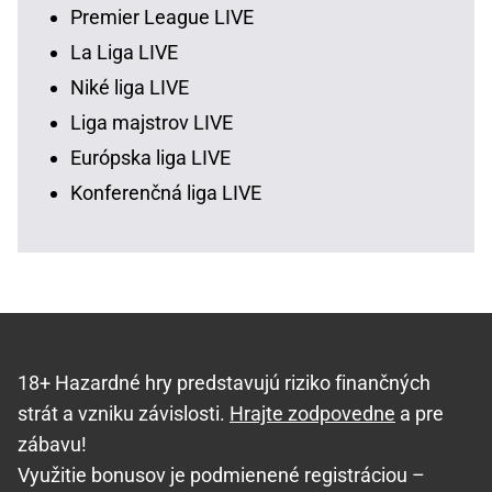
Premier League LIVE
La Liga LIVE
Niké liga LIVE
Liga majstrov LIVE
Európska liga LIVE
Konferenčná liga LIVE
18+ Hazardné hry predstavujú riziko finančných
strát a vzniku závislosti.
Hrajte zodpovedne
a pre
zábavu!
Využitie bonusov je podmienené registráciou –