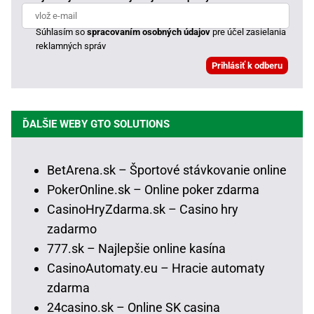
Súhlasím so
spracovaním osobných údajov
pre účel zasielania
reklamných správ
ĎALŠIE WEBY GTO SOLUTIONS
BetArena.sk – Športové stávkovanie online
PokerOnline.sk – Online poker zdarma
CasinoHryZdarma.sk – Casino hry
zadarmo
777.sk – Najlepšie online kasína
CasinoAutomaty.eu – Hracie automaty
zdarma
24casino.sk – Online SK casina