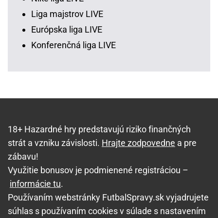
Liga majstrov LIVE
Európska liga LIVE
Konferenčná liga LIVE
18+ Hazardné hry predstavujú riziko finančných
strát a vzniku závislosti.
Hrajte zodpovedne
a pre
zábavu!
Využitie bonusov je podmienené registráciou –
informácie tu
.
Používaním webstránky FutbalSpravy.sk vyjadrujete
súhlas s používaním cookies v súlade s nastavením