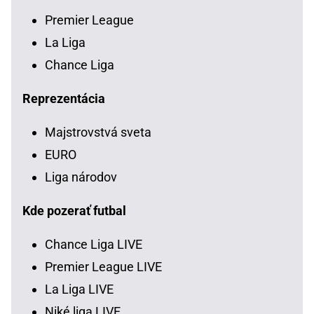
Premier League
La Liga
Chance Liga
Reprezentácia
Majstrovstvá sveta
EURO
Liga národov
Kde pozerať futbal
Chance Liga LIVE
Premier League LIVE
La Liga LIVE
Niké liga LIVE