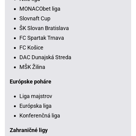
MONACObet liga
Slovnaft Cup
ŠK Slovan Bratislava
FC Spartak Trnava
FC Košice
DAC Dunajská Streda
MŠK Žilina
Európske poháre
Liga majstrov
Európska liga
Konferenčná liga
Zahraničné ligy