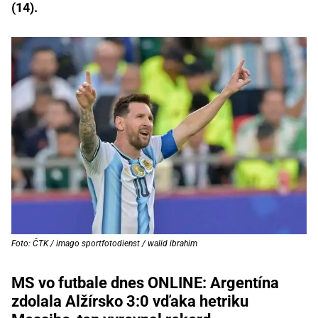
(14).
Foto: ČTK / imago sportfotodienst / walid ibrahim
MS vo futbale dnes ONLINE: Argentína
zdolala Alžírsko 3:0 vďaka hetriku