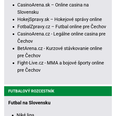
CasinoArena.sk – Online casina na
Slovensku
HokejSpravy.sk – Hokejové správy online
FotbalZpravy.cz – Futbal online pre Čechov
CasinoArena.cz - Legálne online casina pre
Čechov
BetArena.cz - Kurzové stávkovanie online
pre Čechov
Fight-Live.cz - MMA a bojové športy online
pre Čechov
FUTBALOVÝ ROZCESTNÍK
Futbal na Slovensku
Niké liga