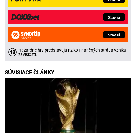
Stav si
Stav si
Hazardné hry predstavujú riziko finančných strát a vzniku
závislosti.
SÚVISIACE ČLÁNKY