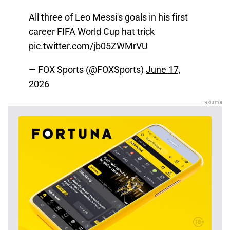
All three of Leo Messi's goals in his first
career FIFA World Cup hat trick
pic.twitter.com/jb05ZWMrVU
— FOX Sports (@FOXSports)
June 17,
2026