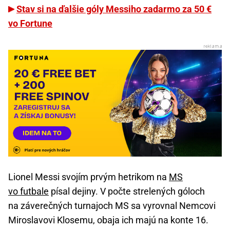
Stav si na ďalšie góly Messiho zadarmo za 50 €
vo Fortune
Lionel Messi svojím prvým hetrikom na
MS
vo futbale
písal dejiny. V počte strelených góloch
na záverečných turnajoch MS sa vyrovnal Nemcovi
Miroslavovi Klosemu, obaja ich majú na konte 16.