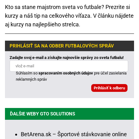
Kto sa stane majstrom sveta vo futbale? Prezrite si
kurzy a náš tip na celkového víťaza. V článku nájdete
aj kurzy na najlepšieho strelca.
PRIHLÁSIŤ SA NA ODBER FUTBALOVÝCH SPRÁV
Zadajte svoj e-mail a získajte najnovšie správy zo sveta futbalu!
Súhlasím so
spracovaním osobných údajov
pre účel zasielania
reklamných správ
ĎALŠIE WEBY GTO SOLUTIONS
BetArena.sk – Športové stávkovanie online