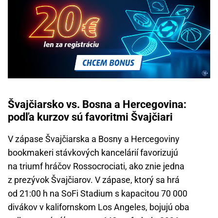
Švajčiarsko vs. Bosna a Hercegovina:
podľa kurzov sú favoritmi Švajčiari
V zápase Švajčiarska a Bosny a Hercegoviny
bookmakeri stávkových kancelárií favorizujú
na triumf hráčov Rossocrociati, ako znie jedna
z prezývok Švajčiarov. V zápase, ktorý sa hrá
od 21:00 h na SoFi Stadium s kapacitou 70 000
divákov v kalifornskom Los Angeles, bojujú oba