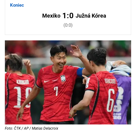
Koniec
1:0
Mexiko
Južná Kórea
(0:0)
Foto: ČTK / AP / Matias Delacroix