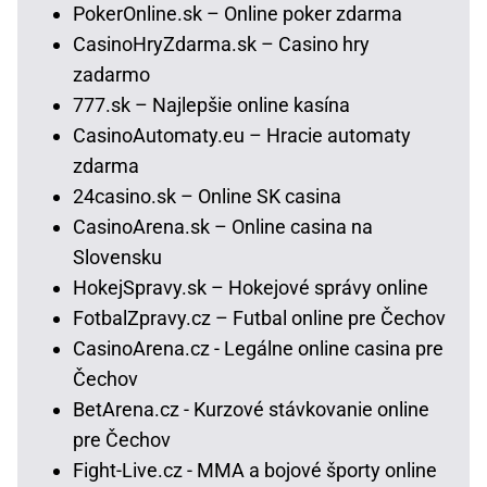
PokerOnline.sk – Online poker zdarma
CasinoHryZdarma.sk – Casino hry
zadarmo
777.sk – Najlepšie online kasína
CasinoAutomaty.eu – Hracie automaty
zdarma
24casino.sk – Online SK casina
CasinoArena.sk – Online casina na
Slovensku
HokejSpravy.sk – Hokejové správy online
FotbalZpravy.cz – Futbal online pre Čechov
CasinoArena.cz - Legálne online casina pre
Čechov
BetArena.cz - Kurzové stávkovanie online
pre Čechov
Fight-Live.cz - MMA a bojové športy online