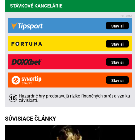
STÁVKOVÉ KANCELÁRIE
Stav si
Stav si
Stav si
Stav si
Hazardné hry predstavujú riziko finančných strát a vzniku
závislosti.
SÚVISIACE ČLÁNKY