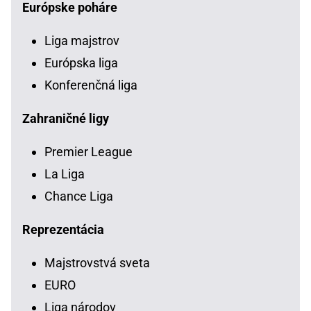
Európske poháre
Liga majstrov
Európska liga
Konferenčná liga
Zahraničné ligy
Premier League
La Liga
Chance Liga
Reprezentácia
Majstrovstvá sveta
EURO
Liga národov