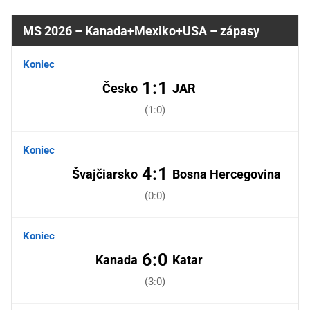
MS 2026 – Kanada+Mexiko+USA – zápasy
Koniec
1:1
Česko
JAR
(1:0)
Koniec
4:1
Švajčiarsko
Bosna Hercegovina
(0:0)
Koniec
6:0
Kanada
Katar
(3:0)