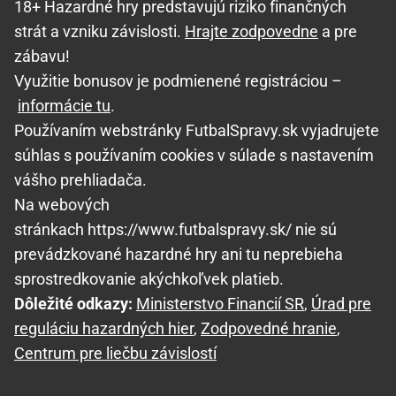
18+ Hazardné hry predstavujú riziko finančných
strát a vzniku závislosti.
Hrajte zodpovedne
a pre
zábavu!
Využitie bonusov je podmienené registráciou –
informácie tu
.
Používaním webstránky FutbalSpravy.sk vyjadrujete
súhlas s používaním cookies v súlade s nastavením
vášho prehliadača.
Na webových
stránkach https://www.futbalspravy.sk/ nie sú
prevádzkované hazardné hry ani tu neprebieha
sprostredkovanie akýchkoľvek platieb.
Dôležité odkazy:
Ministerstvo Financií SR
,
Úrad pre
reguláciu hazardných hier
,
Zodpovedné hranie
,
Centrum pre liečbu závislostí