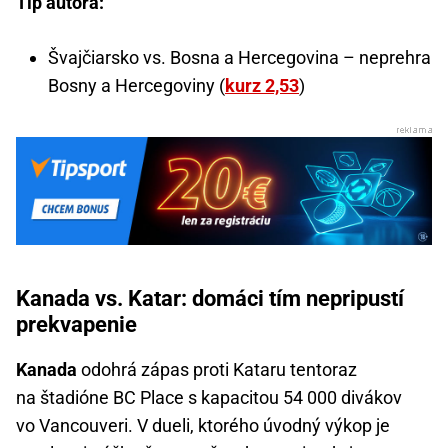
Tip autora:
Švajčiarsko vs. Bosna a Hercegovina – neprehra
Bosny a Hercegoviny (
kurz 2,53
)
Kanada vs. Katar: domáci tím nepripustí
prekvapenie
Kanada
odohrá zápas proti Kataru tentoraz
na štadióne BC Place s kapacitou 54 000 divákov
vo Vancouveri. V dueli, ktorého úvodný výkop je