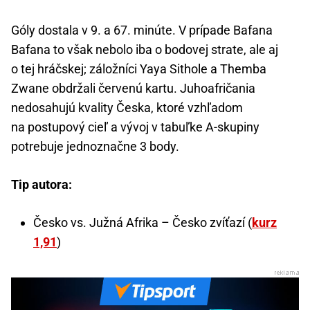
Góly dostala v 9. a 67. minúte. V prípade Bafana
Bafana to však nebolo iba o bodovej strate, ale aj
o tej hráčskej; záložníci Yaya Sithole a Themba
Zwane obdržali červenú kartu. Juhoafričania
nedosahujú kvality Česka, ktoré vzhľadom
na postupový cieľ a vývoj v tabuľke A-skupiny
potrebuje jednoznačne 3 body.
Tip autora:
Česko vs. Južná Afrika – Česko zvíťazí (
kurz
1,91
)