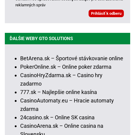
reklamných správ
ĎALŠIE WEBY GTO SOLUTIONS
BetArena.sk – Športové stávkovanie online
PokerOnline.sk – Online poker zdarma
CasinoHryZdarma.sk – Casino hry
zadarmo
777.sk – Najlepšie online kasína
CasinoAutomaty.eu – Hracie automaty
zdarma
24casino.sk – Online SK casina
CasinoArena.sk – Online casina na
Slovensku