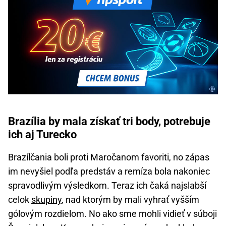
Brazília by mala získať tri body, potrebuje
ich aj Turecko
Brazílčania boli proti Maročanom favoriti, no zápas
im nevyšiel podľa predstáv a remíza bola nakoniec
spravodlivým výsledkom. Teraz ich čaká najslabší
celok
skupiny
, nad ktorým by mali vyhrať vyšším
gólovým rozdielom. No ako sme mohli vidieť v súboji