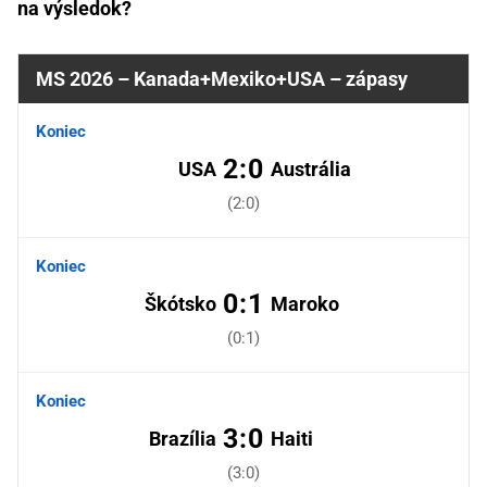
na výsledok?
MS 2026 – Kanada+Mexiko+USA – zápasy
Koniec
2:0
USA
Austrália
(2:0)
Koniec
0:1
Škótsko
Maroko
(0:1)
Koniec
3:0
Brazília
Haiti
(3:0)