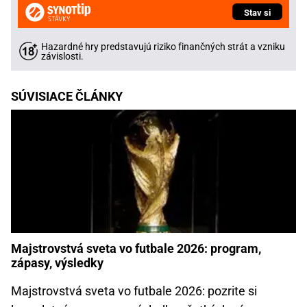
Stav si
Hazardné hry predstavujú riziko finančných strát a vzniku
závislosti.
SÚVISIACE ČLÁNKY
Majstrovstvá sveta vo futbale 2026: program,
zápasy, výsledky
Majstrovstvá sveta vo futbale 2026: pozrite si