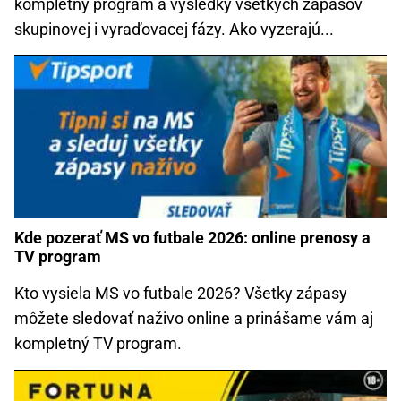
kompletný program a výsledky všetkých zápasov
skupinovej i vyraďovacej fázy. Ako vyzerajú...
Kde pozerať MS vo futbale 2026: online prenosy a
TV program
Kto vysiela MS vo futbale 2026? Všetky zápasy
môžete sledovať naživo online a prinášame vám aj
kompletný TV program.