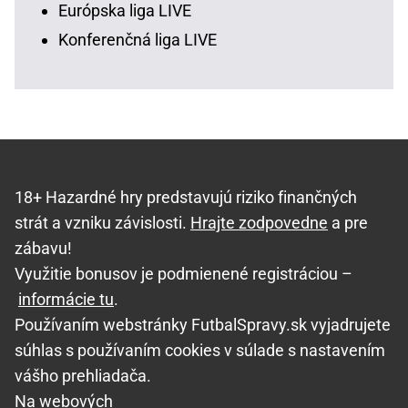
Európska liga LIVE
Konferenčná liga LIVE
18+ Hazardné hry predstavujú riziko finančných
strát a vzniku závislosti.
Hrajte zodpovedne
a pre
zábavu!
Využitie bonusov je podmienené registráciou –
informácie tu
.
Používaním webstránky FutbalSpravy.sk vyjadrujete
súhlas s používaním cookies v súlade s nastavením
vášho prehliadača.
Na webových