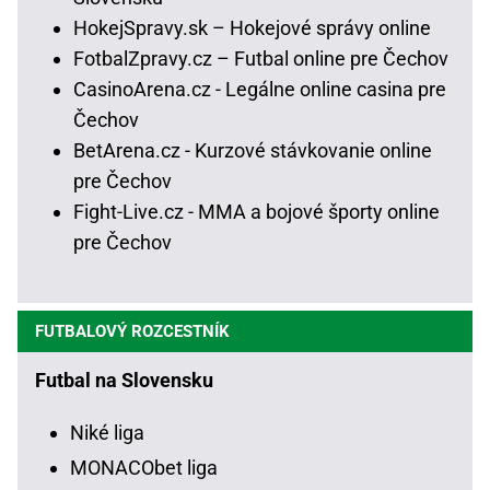
HokejSpravy.sk – Hokejové správy online
FotbalZpravy.cz – Futbal online pre Čechov
CasinoArena.cz - Legálne online casina pre
Čechov
BetArena.cz - Kurzové stávkovanie online
pre Čechov
Fight-Live.cz - MMA a bojové športy online
pre Čechov
FUTBALOVÝ ROZCESTNÍK
Futbal na Slovensku
Niké liga
MONACObet liga