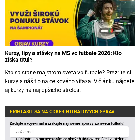
Kurzy, tipy a stávky na MS vo futbale 2026: Kto
získa titul?
Kto sa stane majstrom sveta vo futbale? Prezrite si
kurzy a náš tip na celkového víťaza. V článku nájdete
aj kurzy na najlepšieho strelca.
PRIHLÁSIŤ SA NA ODBER FUTBALOVÝCH SPRÁV
Zadajte svoj e-mail a získajte najnovšie správy zo sveta futbalu!
Súhlasím so
spracovaním osobných údajov
pre účel zasielania