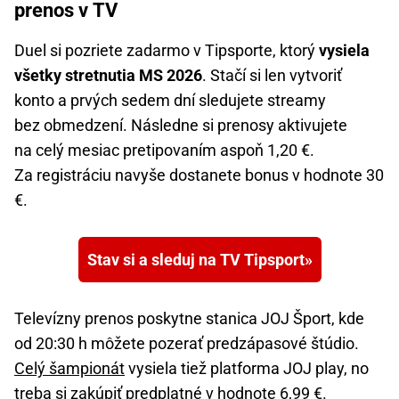
prenos v TV
Duel si pozriete zadarmo v Tipsporte, ktorý
vysiela
všetky stretnutia MS 2026
. Stačí si len vytvoriť
konto a prvých sedem dní sledujete streamy
bez obmedzení. Následne si prenosy aktivujete
na celý mesiac pretipovaním aspoň 1,20 €.
Za registráciu navyše dostanete bonus v hodnote 30
€.
Stav si a sleduj na TV Tipsport
Televízny prenos poskytne stanica JOJ Šport, kde
od 20:30 h môžete pozerať predzápasové štúdio.
Celý šampionát
vysiela tiež platforma JOJ play, no
treba si zakúpiť predplatné v hodnote 6,99 €.