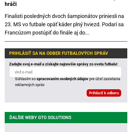
hráči
Finalisti posledných dvoch šampionátov priniesli na
23. MS vo futbale opäť káder plný hviezd. Podarí sa
Francúzom postúpiť do finále aj do...
PRIHLÁSIŤ SA NA ODBER FUTBALOVÝCH SPRÁV
Zadajte svoj e-mail a získajte najnovšie správy zo sveta futbalu!
Súhlasím so
spracovaním osobných údajov
pre účel zasielania
reklamných správ
ĎALŠIE WEBY GTO SOLUTIONS