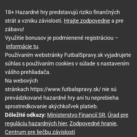
18+ Hazardné hry predstavujú riziko finančných
strát a vzniku závislosti.
Hrajte zodpovedne
a pre
zábavu!
Využitie bonusov je podmienené registráciou –
informácie tu
.
Používaním webstránky FutbalSpravy.sk vyjadrujete
súhlas s používaním cookies v súlade s nastavením
vášho prehliadača.
Na webových
stránkach https://www.futbalspravy.sk/ nie sú
prevádzkované hazardné hry ani tu neprebieha
sprostredkovanie akýchkoľvek platieb.
Dôležité odkazy:
Ministerstvo Financií SR
,
Úrad pre
reguláciu hazardných hier
,
Zodpovedné hranie
,
Centrum pre liečbu závislostí