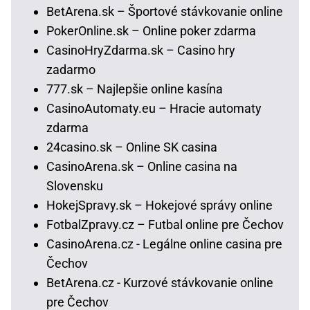
BetArena.sk – Športové stávkovanie online
PokerOnline.sk – Online poker zdarma
CasinoHryZdarma.sk – Casino hry
zadarmo
777.sk – Najlepšie online kasína
CasinoAutomaty.eu – Hracie automaty
zdarma
24casino.sk – Online SK casina
CasinoArena.sk – Online casina na
Slovensku
HokejSpravy.sk – Hokejové správy online
FotbalZpravy.cz – Futbal online pre Čechov
CasinoArena.cz - Legálne online casina pre
Čechov
BetArena.cz - Kurzové stávkovanie online
pre Čechov