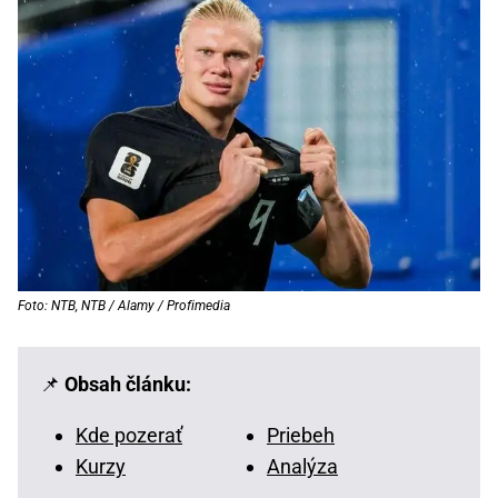
Foto: NTB, NTB / Alamy / Profimedia
📌
Obsah článku:
Kde pozerať
Priebeh
Kurzy
Analýza