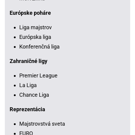
Európske poháre
Liga majstrov
Európska liga
Konferenčná liga
Zahraničné ligy
Premier League
La Liga
Chance Liga
Reprezentácia
Majstrovstvá sveta
EURO