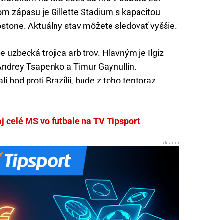
om zápasu je Gillette Stadium s kapacitou
stone. Aktuálny stav môžete sledovať vyššie.
 uzbecká trojica arbitrov. Hlavným je Ilgiz
Andrey Tsapenko a Timur Gaynullin.
 bod proti Brazílii, bude z toho tentoraz
aj celé MS vo futbale na TV Tipsport