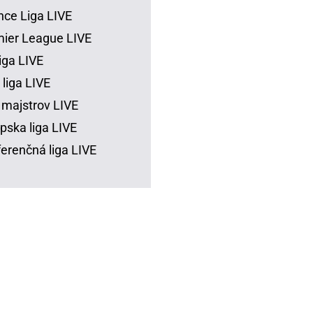
ce Liga LIVE
ier League LIVE
iga LIVE
 liga LIVE
 majstrov LIVE
pska liga LIVE
erenčná liga LIVE