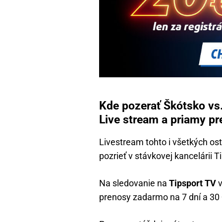
Kde pozerať Škótsko vs
Live stream a priamy pr
Livestream tohto i všetkých os
pozrieť v stávkovej kancelárii T
Na sledovanie na
Tipsport TV
v
prenosy zadarmo na 7 dní a 30 