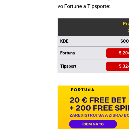
vo Fortune a Tipsporte:
Pr
KDE
SCO
Fortuna
5,20
Tipsport
5,32