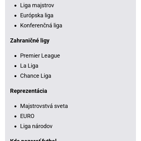
Liga majstrov
Európska liga
Konferenčná liga
Zahraničné ligy
Premier League
La Liga
Chance Liga
Reprezentácia
Majstrovstvá sveta
EURO
Liga národov