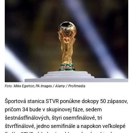
Foto: Mike Egerton, PA Images / Alamy / Profimedia
Športová stanica STVR ponúkne dokopy 50 zápasov,
pričom 34 bude v skupinovej fáze, sedem
šestnásťfinálových, štyri osemfinálové, tri
štvrťfinálové, jedno semifinále a napokon veľkolepé