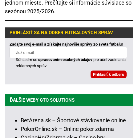
jednom mieste. Prečítajte si informácie súvisiace so
sezónou 2025/2026.
PRIHLÁSIŤ SA NA ODBER FUTBALOVÝCH SPRÁV
Zadajte svoj e-mail a získajte najnovšie správy zo sveta futbalu!
Súhlasím so
spracovaním osobných údajov
pre účel zasielania
reklamných správ
ĎALŠIE WEBY GTO SOLUTIONS
BetArena.sk – Športové stávkovanie online
PokerOnline.sk – Online poker zdarma
CasinoHryZdarma.sk – Casino hry