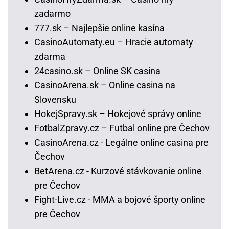
zadarmo
777.sk – Najlepšie online kasína
CasinoAutomaty.eu – Hracie automaty
zdarma
24casino.sk – Online SK casina
CasinoArena.sk – Online casina na
Slovensku
HokejSpravy.sk – Hokejové správy online
FotbalZpravy.cz – Futbal online pre Čechov
CasinoArena.cz - Legálne online casina pre
Čechov
BetArena.cz - Kurzové stávkovanie online
pre Čechov
Fight-Live.cz - MMA a bojové športy online
pre Čechov