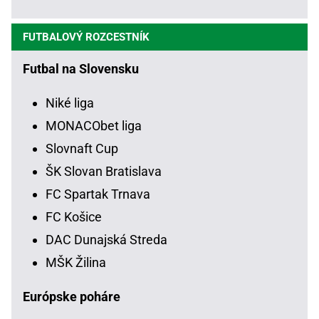
FUTBALOVÝ ROZCESTNÍK
Futbal na Slovensku
Niké liga
MONACObet liga
Slovnaft Cup
ŠK Slovan Bratislava
FC Spartak Trnava
FC Košice
DAC Dunajská Streda
MŠK Žilina
Európske poháre