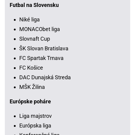
Futbal na Slovensku
Niké liga
MONACObet liga
Slovnaft Cup
ŠK Slovan Bratislava
FC Spartak Trnava
FC Košice
DAC Dunajská Streda
MŠK Žilina
Európske poháre
Liga majstrov
Európska liga