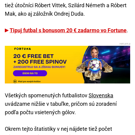
tiež útočníci Róbert Vittek, Szilárd Németh a Róbert
Mak, ako aj záložník Ondrej Duda.
Tipuj futbal s bonusom 20 € zadarmo vo Fortune
.
Všetkých spomenutých futbalistov
Slovenska
uvádzame nižšie v tabuľke, pričom sú zoradení
podľa počtu vsietených gólov.
Okrem tejto štatistiky v nej nájdete tiež počet