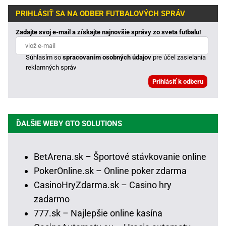
PRIHLÁSIŤ SA NA ODBER FUTBALOVÝCH SPRÁV
Zadajte svoj e-mail a získajte najnovšie správy zo sveta futbalu!
Súhlasím so
spracovaním osobných údajov
pre účel zasielania
reklamných správ
ĎALŠIE WEBY GTO SOLUTIONS
BetArena.sk – Športové stávkovanie online
PokerOnline.sk – Online poker zdarma
CasinoHryZdarma.sk – Casino hry
zadarmo
777.sk – Najlepšie online kasína