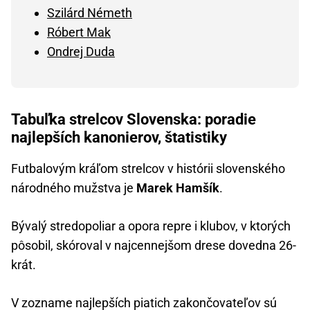
Szilárd Németh
Róbert Mak
Ondrej Duda
Tabuľka strelcov Slovenska: poradie
najlepších kanonierov, štatistiky
Futbalovým kráľom strelcov v histórii slovenského
národného mužstva je
Marek Hamšík
.
Bývalý stredopoliar a opora repre i klubov, v ktorých
pôsobil, skóroval v najcennejšom drese dovedna 26-
krát.
V zozname najlepších piatich zakončovateľov sú