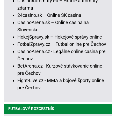
CasinoAutomaty.eu – Hracie automaty
zdarma
24casino.sk – Online SK casina
CasinoArena.sk – Online casina na
Slovensku
HokejSpravy.sk – Hokejové správy online
FotbalZpravy.cz – Futbal online pre Čechov
CasinoArena.cz - Legálne online casina pre
Čechov
BetArena.cz - Kurzové stávkovanie online
pre Čechov
Fight-Live.cz - MMA a bojové športy online
pre Čechov
FUTBALOVÝ ROZCESTNÍK