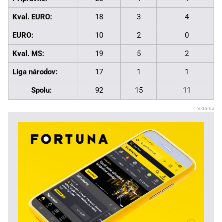
Kval. EURO:
18
3
4
EURO:
10
2
0
Kval. MS:
19
5
2
Liga národov:
17
1
1
Spolu:
92
15
11