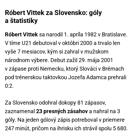
Róbert Vittek za Slovensko: góly
a štatistiky
Róbert Vittek
sa narodil 1. apríla 1982 v Bratislave.
V tíme U21 debutoval v októbri 2000 a trvalo len
vyše 7 mesiacov, kým si zahral v mužskom
národnom výbere. Debut zažil 29. mája 2001
v zápase proti Nemecku, ktorý Slováci v Brémach
pod trénerskou taktovkou Jozefa Adamca prehrali
0:2.
Za Slovensko odohral dokopy 81 zápasov,
zaznamenal
23 presných zásahov
a nahral na 3
góly. Na jeden gólový zápis potreboval v priemere
247 minút, pričom na ihrisku ich strávil spolu 5 680.