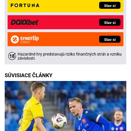
Stav si
Stav si
Stav si
Hazardné hry predstavujú riziko finančných strát a vzniku
závislosti.
SÚVISIACE ČLÁNKY