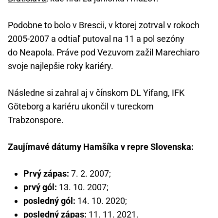
Podobne to bolo v Brescii, v ktorej zotrval v rokoch
2005-2007 a odtiaľ putoval na 11 a pol sezóny
do Neapola. Práve pod Vezuvom zažil Marechiaro
svoje najlepšie roky kariéry.
Následne si zahral aj v čínskom DL Yifang, IFK
Göteborg a kariéru ukončil v tureckom
Trabzonspore.
Zaujímavé dátumy Hamšíka v repre Slovenska:
Prvý zápas:
7. 2. 2007;
prvý gól:
13. 10. 2007;
posledný gól:
14. 10. 2020;
posledný zápas:
11. 11. 2021.