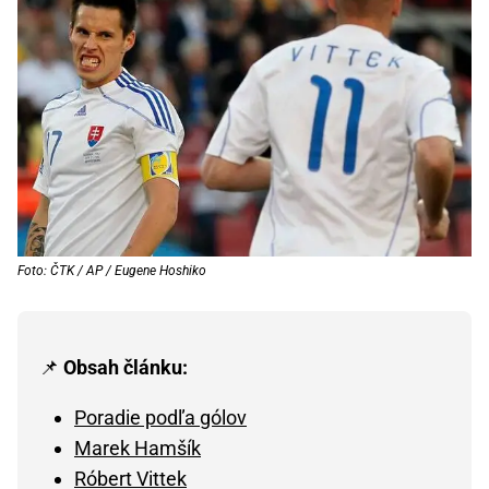
Foto: ČTK / AP / Eugene Hoshiko
📌
Obsah článku:
Poradie podľa gólov
Marek Hamšík
Róbert Vittek