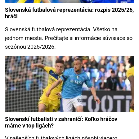
Slovenská futbalová reprezentácia: rozpis 2025/26,
hráči
Slovenská futbalová reprezentácia. Všetko na
jednom mieste. Prečítajte si informácie súvisiace so
sezónou 2025/2026.
Slovenskí futbalisti v zahraničí: Koľko hráčov
máme v top ligách?
V najlepších futbalových ligách pôsobí viacero