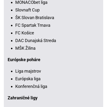
MONACObet liga
Slovnaft Cup
ŠK Slovan Bratislava
FC Spartak Trnava
FC Košice
DAC Dunajská Streda
MŠK Žilina
Európske poháre
Liga majstrov
Európska liga
Konferenčná liga
Zahraničné ligy