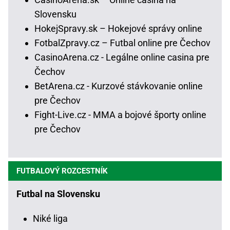
Slovensku
HokejSpravy.sk – Hokejové správy online
FotbalZpravy.cz – Futbal online pre Čechov
CasinoArena.cz - Legálne online casina pre
Čechov
BetArena.cz - Kurzové stávkovanie online
pre Čechov
Fight-Live.cz - MMA a bojové športy online
pre Čechov
FUTBALOVÝ ROZCESTNÍK
Futbal na Slovensku
Niké liga