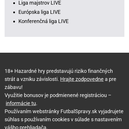
Liga majstrov LIVE
Európska liga LIVE
Konferenčná liga LIVE
18+ Hazardné hry predstavujú riziko finančných
strát a vzniku závislosti.
Hrajte zodpovedne
a pre
zábavu!
Využitie bonusov je podmienené registráciou –
informácie tu
.
Používaním webstránky FutbalSpravy.sk vyjadrujete
súhlas s používaním cookies v súlade s nastavením
vášho prehliadača.