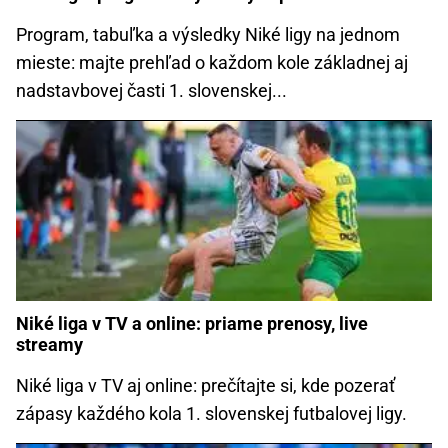
Program, tabuľka a výsledky Niké ligy na jednom
mieste: majte prehľad o každom kole základnej aj
nadstavbovej časti 1. slovenskej...
Niké liga v TV a online: priame prenosy, live
streamy
Niké liga v TV aj online: prečítajte si, kde pozerať
zápasy každého kola 1. slovenskej futbalovej ligy.