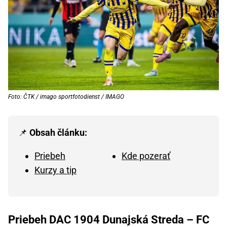
Foto: ČTK / imago sportfotodienst / IMAGO
📌
Obsah článku:
Priebeh
Kde pozerať
Kurzy a tip
Priebeh DAC 1904 Dunajská Streda – FC