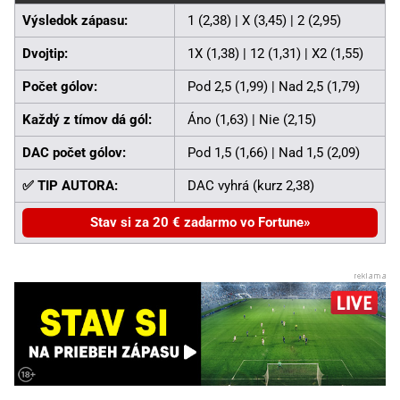
Výsledok zápasu:
1 (2,38) | X (3,45) | 2 (2,95)
Dvojtip:
1X (1,38) | 12 (1,31) | X2 (1,55)
Počet gólov:
Pod 2,5 (1,99) | Nad 2,5 (1,79)
Každý z tímov dá gól:
Áno (1,63) | Nie (2,15)
DAC počet gólov:
Pod 1,5 (1,66) | Nad 1,5 (2,09)
✅ TIP AUTORA:
DAC vyhrá (kurz 2,38)
Stav si za 20 € zadarmo vo Fortune