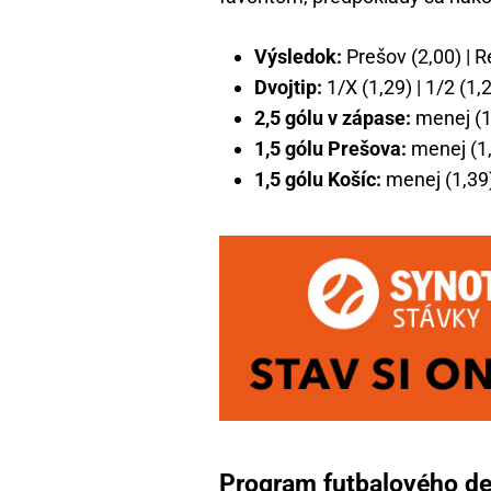
Výsledok:
Prešov (2,00) | R
Dvojtip:
1/X (1,29) | 1/2 (1,2
2,5 gólu v zápase:
menej (1,
1,5 gólu Prešova:
menej (1,7
1,5 gólu Košíc:
menej (1,39) 
Program futbalového de