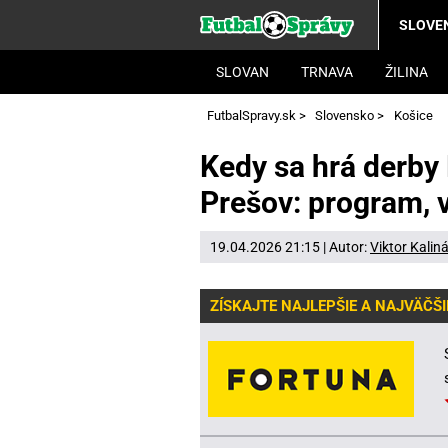
SLOVE
SLOVAN
TRNAVA
ŽILINA
FutbalSpravy.sk
>
Slovensko
>
Košice
Kedy sa hrá derby 
Prešov: program, 
19.04.2026 21:15 | Autor:
Viktor Kalin
ZÍSKAJTE NAJLEPŠIE A NAJVÄČŠI