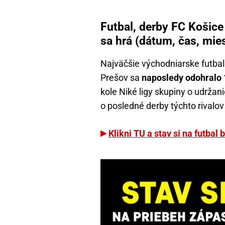
Futbal, derby FC Košice
sa hrá (dátum, čas, mie
Najväčšie východniarske futba
Prešov sa
naposledy odohralo 
kole Niké ligy skupiny o udržani
o posledné derby týchto rivalo
Klikni TU a stav si na futbal 