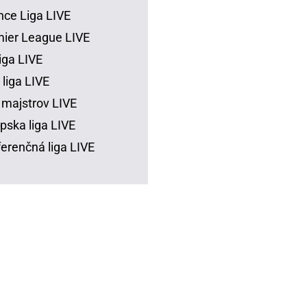
ce Liga LIVE
ier League LIVE
iga LIVE
 liga LIVE
 majstrov LIVE
pska liga LIVE
erenčná liga LIVE