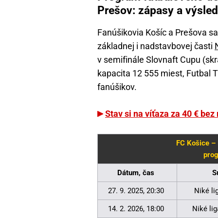
Prešov: zápasy a výsle
Fanúšikovia Košíc a Prešova sa 
základnej i nadstavbovej časti
v semifinále Slovnaft Cupu (skr
kapacita 12 555 miest, Futbal 
fanúšikov.
Stav si na víťaza za 40 € bez 
FC Košice –
prog
Dátum, čas
S
27. 9. 2025, 20:30
Niké li
14. 2. 2026, 18:00
Niké lig