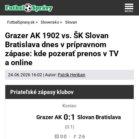
FutbalSpravy.sk
>
Slovensko
>
Slovan
Grazer AK 1902 vs. ŠK Slovan
Bratislava dnes v prípravnom
zápase: kde pozerať prenos v TV
a online
24.06.2026 16:02 | Autor:
Patrik Heriban
Priateľské zápasy klubov
Koniec
0:1
Grazer AK
Slovan Bratislava
(0:1)
🟨 0:0 · 🚩 2:6