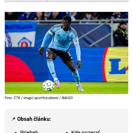
Foto: ČTK / imago sportfotodienst / IMAGO
📌
Obsah článku:
Priebeh
Kde pozerať