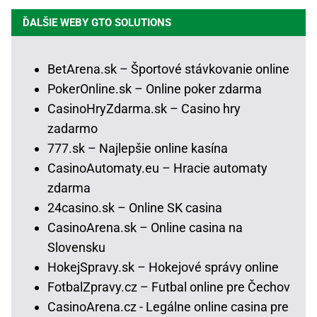
ĎALŠIE WEBY GTO SOLUTIONS
BetArena.sk – Športové stávkovanie online
PokerOnline.sk – Online poker zdarma
CasinoHryZdarma.sk – Casino hry
zadarmo
777.sk – Najlepšie online kasína
CasinoAutomaty.eu – Hracie automaty
zdarma
24casino.sk – Online SK casina
CasinoArena.sk – Online casina na
Slovensku
HokejSpravy.sk – Hokejové správy online
FotbalZpravy.cz – Futbal online pre Čechov
CasinoArena.cz - Legálne online casina pre