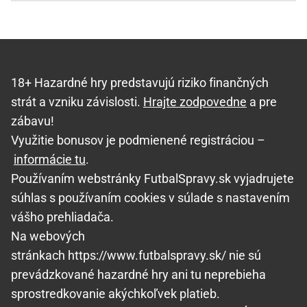
18+ Hazardné hry predstavujú riziko finančných
strát a vzniku závislosti.
Hrajte zodpovedne
a pre
zábavu!
Využitie bonusov je podmienené registráciou –
informácie tu
.
Používaním webstránky FutbalSpravy.sk vyjadrujete
súhlas s používaním cookies v súlade s nastavením
vášho prehliadača.
Na webových
stránkach https://www.futbalspravy.sk/ nie sú
prevádzkované hazardné hry ani tu neprebieha
sprostredkovanie akýchkoľvek platieb.