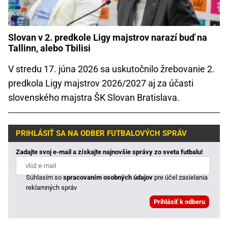
Slovan v 2. predkole Ligy majstrov narazí buď na
Tallinn, alebo Tbilisi
V stredu 17. júna 2026 sa uskutočnilo žrebovanie 2.
predkola Ligy majstrov 2026/2027 aj za účasti
slovenského majstra ŠK Slovan Bratislava.
PRIHLÁSIŤ SA NA ODBER FUTBALOVÝCH SPRÁV
Zadajte svoj e-mail a získajte najnovšie správy zo sveta futbalu!
Súhlasím so
spracovaním osobných údajov
pre účel zasielania
reklamných správ