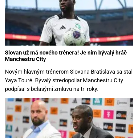
Slovan už má nového trénera! Je ním bývalý hráč
Manchestru City
Novým hlavným trénerom Slovana Bratislava sa stal
Yaya Touré. Bývalý stredopoliar Manchestru City
podpísal s belasými zmluvu na tri roky.