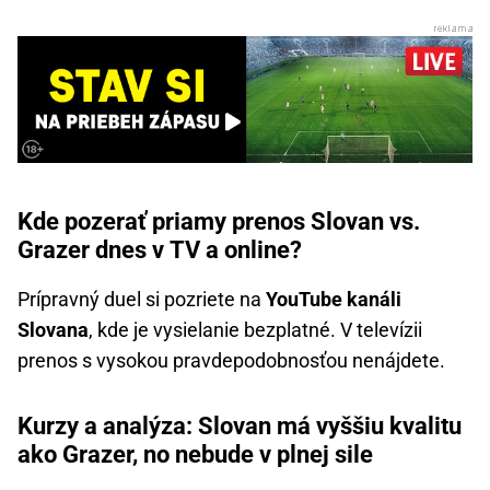
Kde pozerať priamy prenos Slovan vs.
Grazer dnes v TV a online?
Prípravný duel si pozriete na
YouTube kanáli
Slovana
, kde je vysielanie bezplatné. V televízii
prenos s vysokou pravdepodobnosťou nenájdete.
Kurzy a analýza: Slovan má vyššiu kvalitu
ako Grazer, no nebude v plnej sile