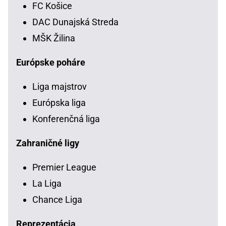
FC Košice
DAC Dunajská Streda
MŠK Žilina
Európske poháre
Liga majstrov
Európska liga
Konferenčná liga
Zahraničné ligy
Premier League
La Liga
Chance Liga
Reprezentácia