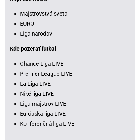
Majstrovstvá sveta
EURO
Liga národov
Kde pozerať futbal
Chance Liga LIVE
Premier League LIVE
La Liga LIVE
Niké liga LIVE
Liga majstrov LIVE
Európska liga LIVE
Konferenčná liga LIVE