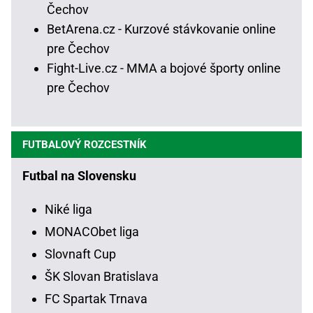
Čechov
BetArena.cz - Kurzové stávkovanie online
pre Čechov
Fight-Live.cz - MMA a bojové športy online
pre Čechov
FUTBALOVÝ ROZCESTNÍK
Futbal na Slovensku
Niké liga
MONACObet liga
Slovnaft Cup
ŠK Slovan Bratislava
FC Spartak Trnava