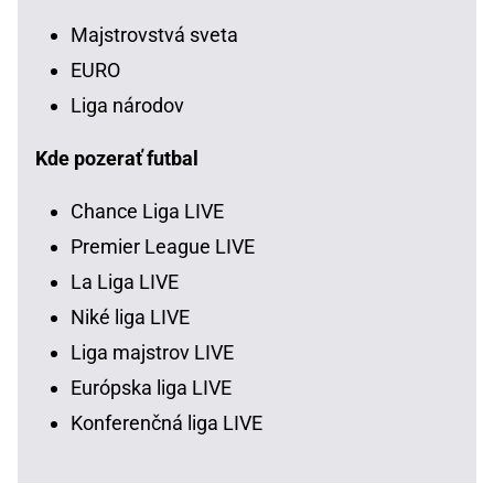
Majstrovstvá sveta
EURO
Liga národov
Kde pozerať futbal
Chance Liga LIVE
Premier League LIVE
La Liga LIVE
Niké liga LIVE
Liga majstrov LIVE
Európska liga LIVE
Konferenčná liga LIVE