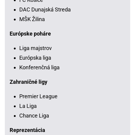
DAC Dunajská Streda
MŠK Žilina
Európske poháre
Liga majstrov
Európska liga
Konferenčná liga
Zahraničné ligy
Premier League
La Liga
Chance Liga
Reprezentácia