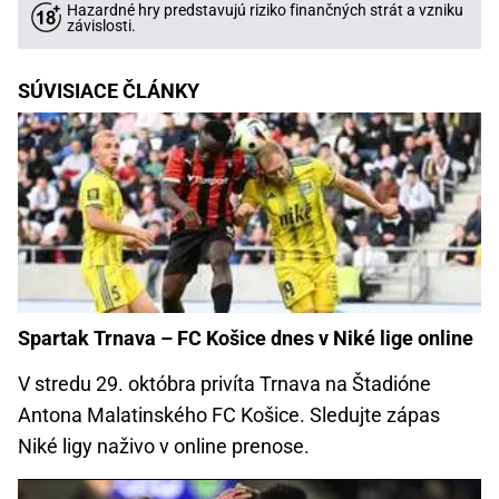
Hazardné hry predstavujú riziko finančných strát a vzniku
závislosti.
SÚVISIACE ČLÁNKY
Spartak Trnava – FC Košice dnes v Niké lige online
V stredu 29. októbra privíta Trnava na Štadióne
Antona Malatinského FC Košice. Sledujte zápas
Niké ligy naživo v online prenose.