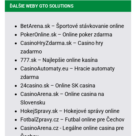
ĎALŠIE WEBY GTO SOLUTIONS
BetArena.sk – Športové stávkovanie online
PokerOnline.sk – Online poker zdarma
CasinoHryZdarma.sk – Casino hry
zadarmo
777.sk – Najlepšie online kasína
CasinoAutomaty.eu – Hracie automaty
zdarma
24casino.sk – Online SK casina
CasinoArena.sk – Online casina na
Slovensku
HokejSpravy.sk – Hokejové správy online
FotbalZpravy.cz – Futbal online pre Čechov
CasinoArena.cz - Legálne online casina pre