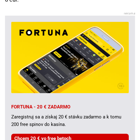
FORTUNA - 20 € ZADARMO
Zaregistruj sa a získaj 20 € stávku zadarmo a k tomu
200 free spinov do kasína.
Chcem 20 € vo free betoch