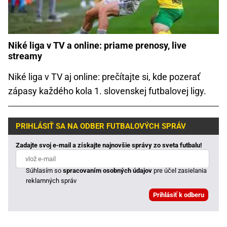
Niké liga v TV a online: priame prenosy, live
streamy
Niké liga v TV aj online: prečítajte si, kde pozerať
zápasy každého kola 1. slovenskej futbalovej ligy.
PRIHLÁSIŤ SA NA ODBER FUTBALOVÝCH SPRÁV
Zadajte svoj e-mail a získajte najnovšie správy zo sveta futbalu!
Súhlasím so
spracovaním osobných údajov
pre účel zasielania
reklamných správ