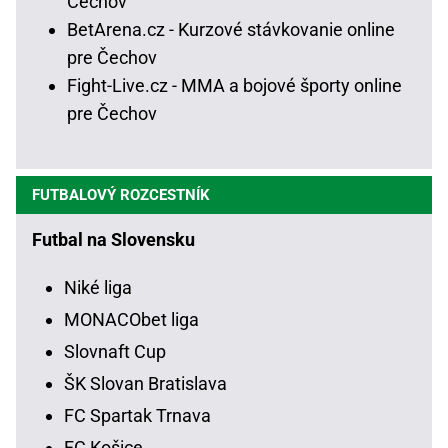
Čechov
BetArena.cz - Kurzové stávkovanie online
pre Čechov
Fight-Live.cz - MMA a bojové športy online
pre Čechov
FUTBALOVÝ ROZCESTNÍK
Futbal na Slovensku
Niké liga
MONACObet liga
Slovnaft Cup
ŠK Slovan Bratislava
FC Spartak Trnava
FC Košice