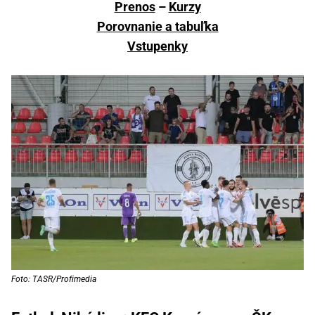
Prenos
–
Kurzy
Porovnanie a tabuľka
Vstupenky
Foto: TASR/Profimedia