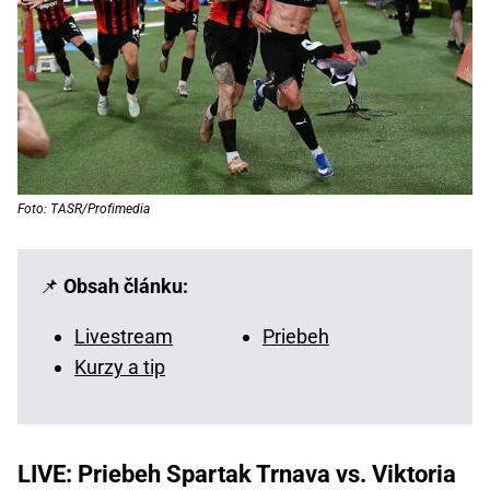
Foto: TASR/Profimedia
📌
Obsah článku:
Livestream
Priebeh
Kurzy a tip
LIVE: Priebeh Spartak Trnava vs. Viktoria