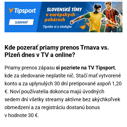
Kde pozerať priamy prenos Trnava vs.
Plzeň dnes v TV a online?
Priamy prenos zápasu
si pozriete na TV Tipsport
,
kde za sledovanie neplatíte nič. Stačí mať vytvorené
konto a za uplynulých 30 dní pretipované aspoň 1,20
€. Noví používatelia dokonca majú úvodných
sedem dní všetky streamy aktívne bez akýchkoľvek
obmedzení a za registráciu dostanú bonus
v hodnote 30 €.