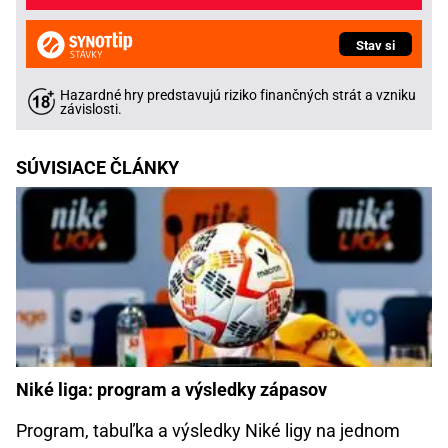
Stav si
Hazardné hry predstavujú riziko finančných strát a vzniku
závislosti.
SÚVISIACE ČLÁNKY
Niké liga: program a výsledky zápasov
Program, tabuľka a výsledky Niké ligy na jednom