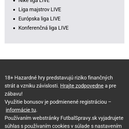
Niké liga LIVE
Liga majstrov LIVE
Európska liga LIVE
Konferenčná liga LIVE
18+ Hazardné hry predstavujú riziko finančných
strát a vzniku závislosti.
Hrajte zodpovedne
a pre
zábavu!
Využitie bonusov je podmienené registráciou –
informácie tu
.
Používaním webstránky FutbalSpravy.sk vyjadrujete
súhlas s používaním cookies v súlade s nastavením