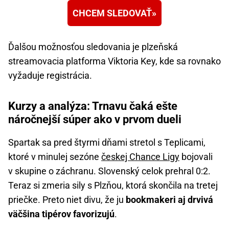
CHCEM SLEDOVAŤ
Ďalšou možnosťou sledovania je plzeňská
streamovacia platforma Viktoria Key, kde sa rovnako
vyžaduje registrácia.
Kurzy a analýza: Trnavu čaká ešte
náročnejší súper ako v prvom dueli
Spartak sa pred štyrmi dňami stretol s Teplicami,
ktoré v minulej sezóne
českej Chance Ligy
bojovali
v skupine o záchranu. Slovenský celok prehral 0:2.
Teraz si zmeria sily s Plzňou, ktorá skončila na tretej
priečke. Preto niet divu, že ju
bookmakeri aj drvivá
väčšina tipérov favorizujú
.