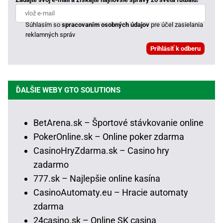
Súhlasím so
spracovaním osobných údajov
pre účel zasielania
reklamných správ
ĎALŠIE WEBY GTO SOLUTIONS
BetArena.sk – Športové stávkovanie online
PokerOnline.sk – Online poker zdarma
CasinoHryZdarma.sk – Casino hry
zadarmo
777.sk – Najlepšie online kasína
CasinoAutomaty.eu – Hracie automaty
zdarma
24casino.sk – Online SK casina