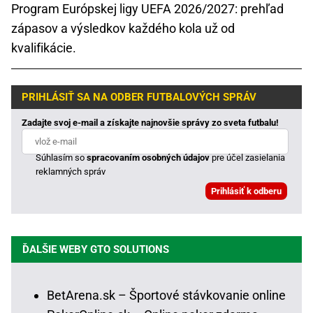
Program Európskej ligy UEFA 2026/2027: prehľad
zápasov a výsledkov každého kola už od
kvalifikácie.
PRIHLÁSIŤ SA NA ODBER FUTBALOVÝCH SPRÁV
Zadajte svoj e-mail a získajte najnovšie správy zo sveta futbalu!
Súhlasím so
spracovaním osobných údajov
pre účel zasielania
reklamných správ
ĎALŠIE WEBY GTO SOLUTIONS
BetArena.sk – Športové stávkovanie online