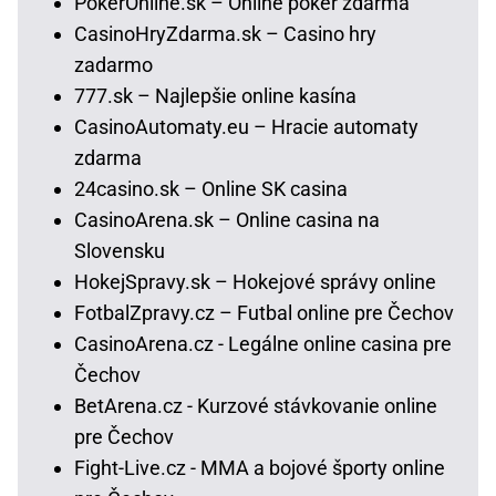
PokerOnline.sk – Online poker zdarma
CasinoHryZdarma.sk – Casino hry
zadarmo
777.sk – Najlepšie online kasína
CasinoAutomaty.eu – Hracie automaty
zdarma
24casino.sk – Online SK casina
CasinoArena.sk – Online casina na
Slovensku
HokejSpravy.sk – Hokejové správy online
FotbalZpravy.cz – Futbal online pre Čechov
CasinoArena.cz - Legálne online casina pre
Čechov
BetArena.cz - Kurzové stávkovanie online
pre Čechov
Fight-Live.cz - MMA a bojové športy online