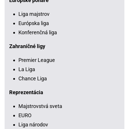
Európske poháre
Liga majstrov
Európska liga
Konferenčná liga
Zahraničné ligy
Premier League
La Liga
Chance Liga
Reprezentácia
Majstrovstvá sveta
EURO
Liga národov