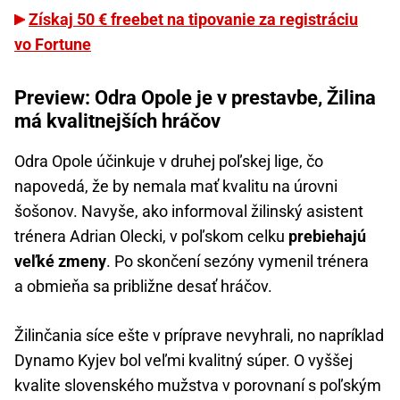
Získaj 50 € freebet na tipovanie za registráciu
vo Fortune
Preview: Odra Opole je v prestavbe, Žilina
má kvalitnejších hráčov
Odra Opole účinkuje v druhej poľskej lige, čo
napovedá, že by nemala mať kvalitu na úrovni
šošonov. Navyše, ako informoval žilinský asistent
trénera Adrian Olecki, v poľskom celku
prebiehajú
veľké zmeny
. Po skončení sezóny vymenil trénera
a obmieňa sa približne desať hráčov.
Žilinčania síce ešte v príprave nevyhrali, no napríklad
Dynamo Kyjev bol veľmi kvalitný súper. O vyššej
kvalite slovenského mužstva v porovnaní s poľským