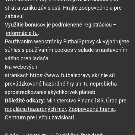
strát a vzniku závislosti.
Hrajte zodpovedne
a pre
zábavu!
Využitie bonusov je podmienené registráciou –
informácie tu
.
Používaním webstránky FutbalSpravy.sk vyjadrujete
súhlas s používaním cookies v súlade s nastavením
vášho prehliadača.
Na webových
stránkach https://www.futbalspravy.sk/ nie sú
prevádzkované hazardné hry ani tu neprebieha
sprostredkovanie akýchkoľvek platieb.
Dôležité odkazy:
Ministerstvo Financií SR
,
Úrad pre
reguláciu hazardných hier
,
Zodpovedné hranie
,
Centrum pre liečbu závislostí