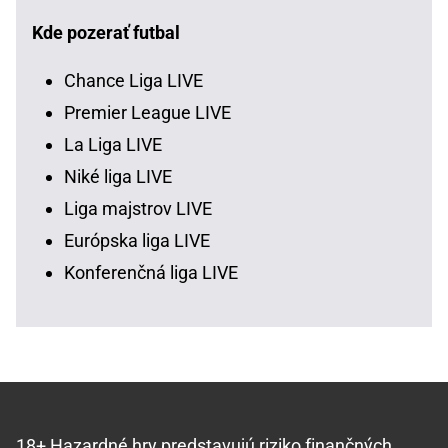
Kde pozerať futbal
Chance Liga LIVE
Premier League LIVE
La Liga LIVE
Niké liga LIVE
Liga majstrov LIVE
Európska liga LIVE
Konferenčná liga LIVE
18+ Hazardné hry predstavujú riziko finančných