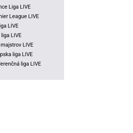
ce Liga LIVE
ier League LIVE
iga LIVE
 liga LIVE
 majstrov LIVE
pska liga LIVE
erenčná liga LIVE