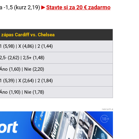
 -1,5 (kurz 2,19)
Stavte si za 20 € zadarmo
 zápas Cardiff vs. Chelsea
1 (5,98) | X (4,86) | 2 (1,44)
2,5- (2,62) | 2,5+ (1,48)
Áno (1,60) | Nie (2,20)
1 (5,39) | X (2,64) | 2 (1,84)
Áno (1,90) | Nie (1,78)