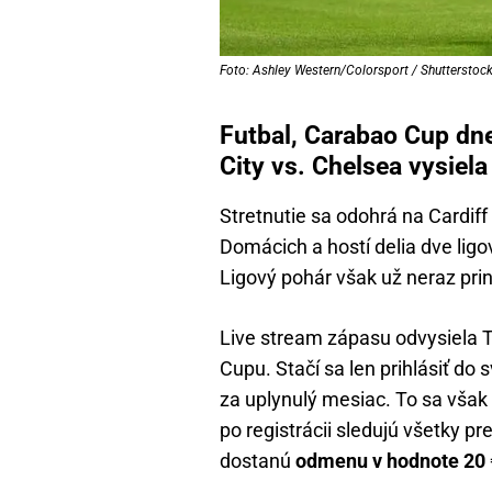
Foto: Ashley Western/Colorsport / Shutterstock 
Futbal, Carabao Cup dne
City vs. Chelsea vysiela
Stretnutie sa odohrá na Cardiff
Domácich a hostí delia dve ligo
Ligový pohár však už neraz prin
Live stream zápasu odvysiela T
Cupu. Stačí sa len prihlásiť do
za uplynulý mesiac. To sa však 
po registrácii sledujú všetky p
dostanú
odmenu v hodnote 20 