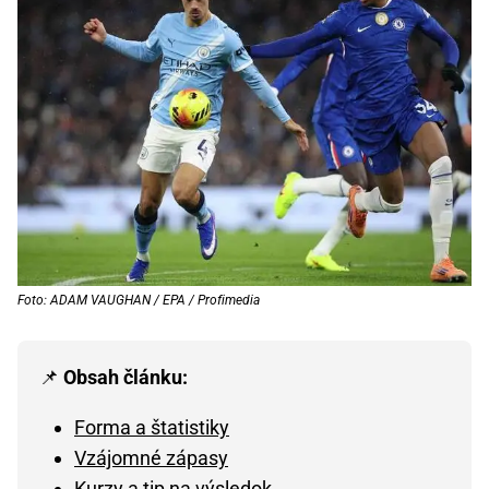
Foto: ADAM VAUGHAN / EPA / Profimedia
📌
Obsah článku:
Forma a štatistiky
Vzájomné zápasy
Kurzy a tip na výsledok