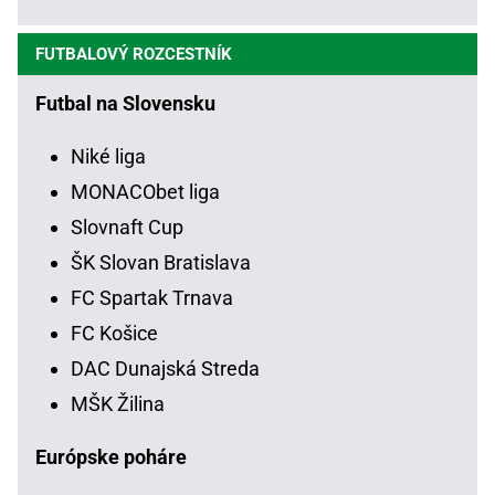
FUTBALOVÝ ROZCESTNÍK
Futbal na Slovensku
Niké liga
MONACObet liga
Slovnaft Cup
ŠK Slovan Bratislava
FC Spartak Trnava
FC Košice
DAC Dunajská Streda
MŠK Žilina
Európske poháre