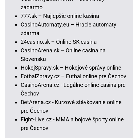
zadarmo
777.sk – Najlepšie online kasína
CasinoAutomaty.eu – Hracie automaty
zdarma
24casino.sk – Online SK casina
CasinoArena.sk – Online casina na
Slovensku
HokejSpravy.sk – Hokejové správy online
FotbalZpravy.cz – Futbal online pre Čechov
CasinoArena.cz - Legálne online casina pre
Čechov
BetArena.cz - Kurzové stávkovanie online
pre Čechov
Fight-Live.cz - MMA a bojové športy online
pre Čechov