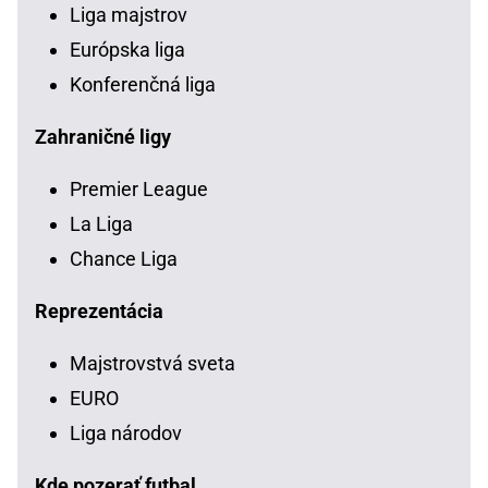
Liga majstrov
Európska liga
Konferenčná liga
Zahraničné ligy
Premier League
La Liga
Chance Liga
Reprezentácia
Majstrovstvá sveta
EURO
Liga národov
Kde pozerať futbal