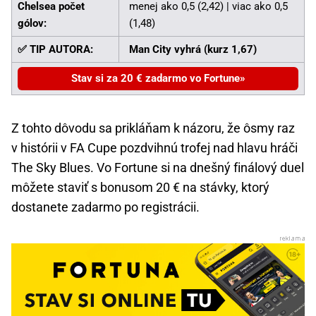
Chelsea počet
menej ako 0,5 (2,42) | viac ako 0,5
gólov:
(1,48)
✅ TIP AUTORA:
Man City vyhrá (kurz 1,67)
Stav si za 20 € zadarmo vo Fortune
Z tohto dôvodu sa prikláňam k názoru, že ôsmy raz
v histórii v FA Cupe pozdvihnú trofej nad hlavu hráči
The Sky Blues. Vo Fortune si na dnešný finálový duel
môžete staviť s bonusom 20 € na stávky, ktorý
dostanete zadarmo po registrácii.