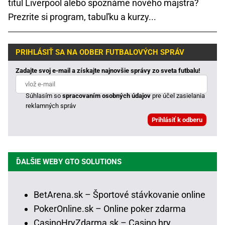
titul Liverpool alebo spoznáme nového majstra?
Prezrite si program, tabuľku a kurzy...
PRIHLÁSIŤ SA NA ODBER FUTBALOVÝCH SPRÁV
Zadajte svoj e-mail a získajte najnovšie správy zo sveta futbalu!
Súhlasím so
spracovaním osobných údajov
pre účel zasielania
reklamných správ
ĎALŠIE WEBY GTO SOLUTIONS
BetArena.sk – Športové stávkovanie online
PokerOnline.sk – Online poker zdarma
CasinoHryZdarma.sk – Casino hry