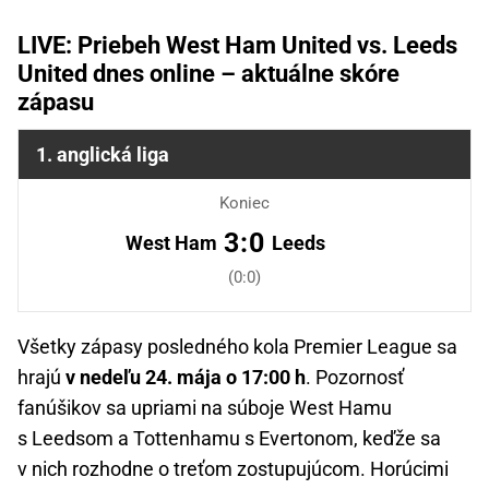
LIVE: Priebeh West Ham United vs. Leeds
United dnes online – aktuálne skóre
zápasu
1. anglická liga
Koniec
3:0
West Ham
Leeds
(0:0)
Všetky zápasy posledného kola Premier League sa
hrajú
v nedeľu 24. mája o 17:00 h
. Pozornosť
fanúšikov sa upriami na súboje West Hamu
s Leedsom a Tottenhamu s Evertonom, keďže sa
v nich rozhodne o treťom zostupujúcom. Horúcimi