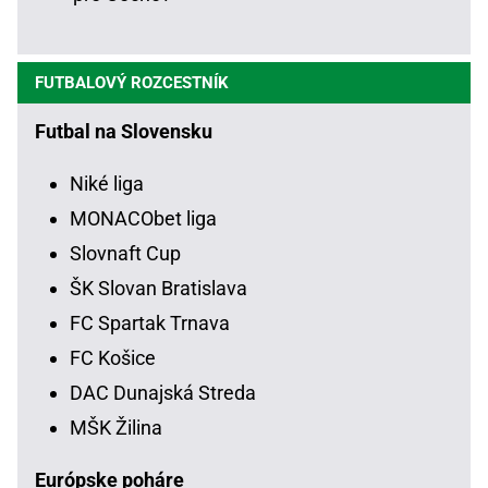
FUTBALOVÝ ROZCESTNÍK
Futbal na Slovensku
Niké liga
MONACObet liga
Slovnaft Cup
ŠK Slovan Bratislava
FC Spartak Trnava
FC Košice
DAC Dunajská Streda
MŠK Žilina
Európske poháre