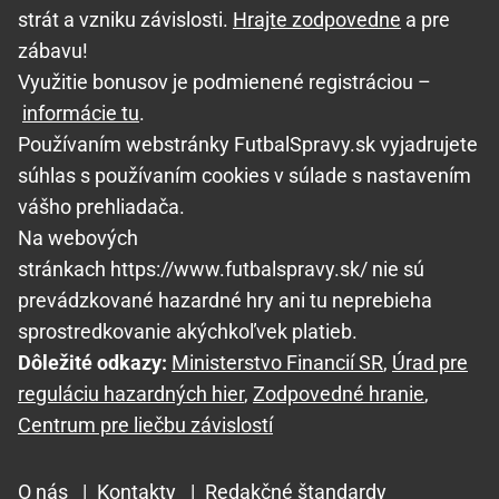
strát a vzniku závislosti.
Hrajte zodpovedne
a pre
zábavu!
Využitie bonusov je podmienené registráciou –
informácie tu
.
Používaním webstránky FutbalSpravy.sk vyjadrujete
súhlas s používaním cookies v súlade s nastavením
vášho prehliadača.
Na webových
stránkach https://www.futbalspravy.sk/ nie sú
prevádzkované hazardné hry ani tu neprebieha
sprostredkovanie akýchkoľvek platieb.
Dôležité odkazy:
Ministerstvo Financií SR
,
Úrad pre
reguláciu hazardných hier
,
Zodpovedné hranie
,
Centrum pre liečbu závislostí
O nás
|
Kontakty
|
Redakčné štandardy