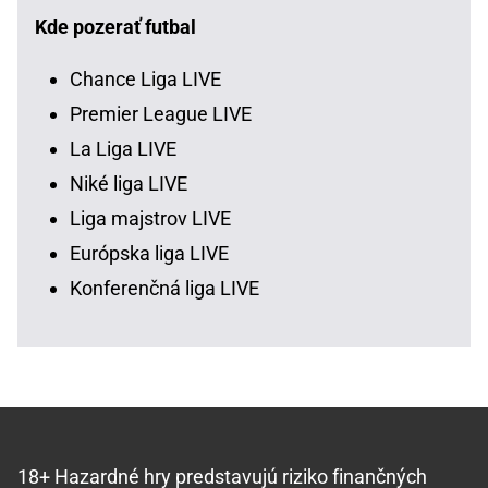
Kde pozerať futbal
Chance Liga LIVE
Premier League LIVE
La Liga LIVE
Niké liga LIVE
Liga majstrov LIVE
Európska liga LIVE
Konferenčná liga LIVE
18+ Hazardné hry predstavujú riziko finančných