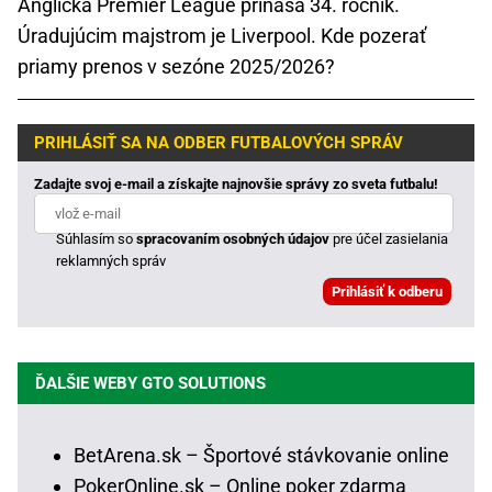
Anglická Premier League prináša 34. ročník.
Úradujúcim majstrom je Liverpool. Kde pozerať
priamy prenos v sezóne 2025/2026?
PRIHLÁSIŤ SA NA ODBER FUTBALOVÝCH SPRÁV
Zadajte svoj e-mail a získajte najnovšie správy zo sveta futbalu!
Súhlasím so
spracovaním osobných údajov
pre účel zasielania
reklamných správ
ĎALŠIE WEBY GTO SOLUTIONS
BetArena.sk – Športové stávkovanie online
PokerOnline.sk – Online poker zdarma