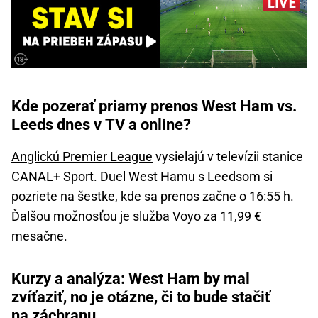
Kde pozerať priamy prenos West Ham vs.
Leeds dnes v TV a online?
Anglickú Premier League
vysielajú v televízii stanice
CANAL+ Sport. Duel West Hamu s Leedsom si
pozriete na šestke, kde sa prenos začne o 16:55 h.
Ďalšou možnosťou je služba Voyo za 11,99 €
mesačne.
Kurzy a analýza: West Ham by mal
zvíťaziť, no je otázne, či to bude stačiť
na záchranu