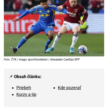
Foto: ČTK / imago sportfotodienst / Alexander Canillas/SPP
📌
Obsah článku:
Priebeh
Kde pozerať
Kurzy a tip