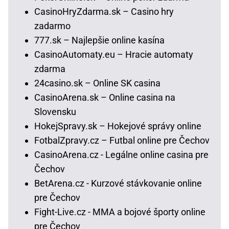
CasinoHryZdarma.sk – Casino hry
zadarmo
777.sk – Najlepšie online kasína
CasinoAutomaty.eu – Hracie automaty
zdarma
24casino.sk – Online SK casina
CasinoArena.sk – Online casina na
Slovensku
HokejSpravy.sk – Hokejové správy online
FotbalZpravy.cz – Futbal online pre Čechov
CasinoArena.cz - Legálne online casina pre
Čechov
BetArena.cz - Kurzové stávkovanie online
pre Čechov
Fight-Live.cz - MMA a bojové športy online
pre Čechov