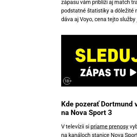
zápasu vám priblíži aj match tr
podstatné štatistiky a dôležit
dáva aj Voyo, cena tejto služby
Kde pozerať Dortmund v
na Nova Sport 3
V televízii si
priame prenosy
vyb
na kanáloch stanice Nova Sport