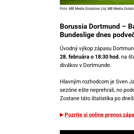
Foto: MB Media Solutions Ltd, MB Media Soluti
Borussia Dortmund – B
Bundeslige dnes podve
Úvodný výkop zápasu Dortmund
28. februára o 18:30 hod.
na št
divákov v Dortmunde.
Hlavným rozhodcom je Sven Jab
sezóne ešte neprehrali, no pod
Zostane táto štatistika po dneš
Pozrite si online prenos záp