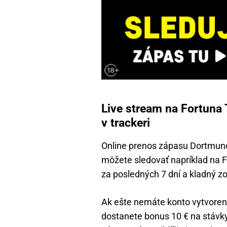
Live stream na Fortuna 
v trackeri
Online prenos zápasu Dortmund
môžete sledovať napríklad na F
za posledných 7 dní a kladný z
Ak ešte nemáte konto vytvorené
dostanete bonus 10 € na stávky