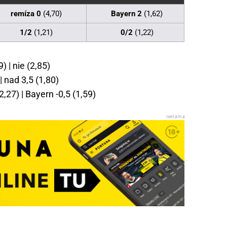
remíza 0
(4,70)
Bayern 2
(1,62)
1/2
(1,21)
0/2
(1,22)
) | nie (2,85)
| nad 3,5 (1,80)
27) | Bayern -0,5 (1,59)