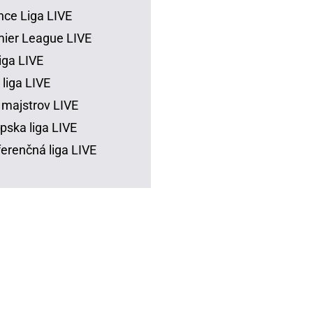
ce Liga LIVE
ier League LIVE
iga LIVE
 liga LIVE
 majstrov LIVE
pska liga LIVE
erenčná liga LIVE