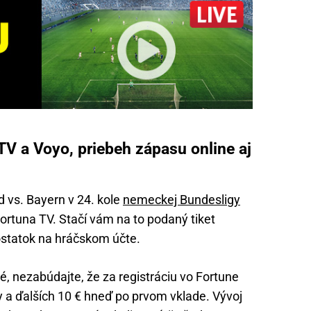
TV a Voyo, priebeh zápasu online aj
 vs. Bayern v 24. kole
nemeckej Bundesligy
ortuna TV. Stačí vám na to podaný tiket
ostatok na hráčskom účte.
, nezabúdajte, že za registráciu vo Fortune
 a ďalších 10 € hneď po prvom vklade. Vývoj