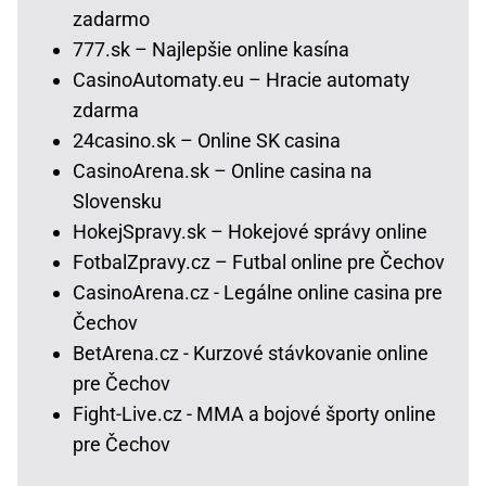
zadarmo
777.sk – Najlepšie online kasína
CasinoAutomaty.eu – Hracie automaty
zdarma
24casino.sk – Online SK casina
CasinoArena.sk – Online casina na
Slovensku
HokejSpravy.sk – Hokejové správy online
FotbalZpravy.cz – Futbal online pre Čechov
CasinoArena.cz - Legálne online casina pre
Čechov
BetArena.cz - Kurzové stávkovanie online
pre Čechov
Fight-Live.cz - MMA a bojové športy online
pre Čechov