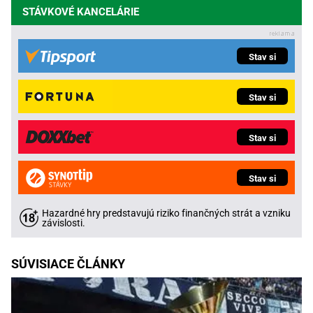
STÁVKOVÉ KANCELÁRIE
Stav si
Stav si
Stav si
Stav si
Hazardné hry predstavujú riziko finančných strát a vzniku
závislosti.
SÚVISIACE ČLÁNKY