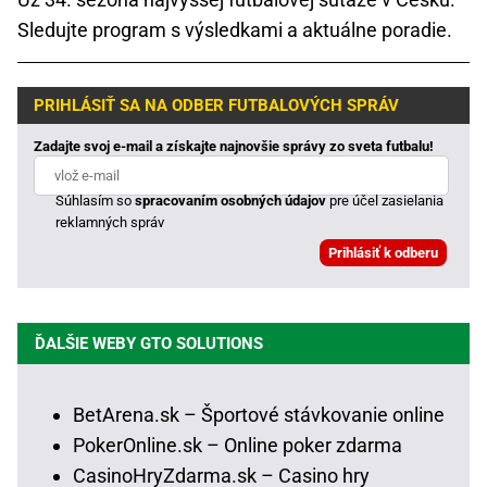
Sledujte program s výsledkami a aktuálne poradie.
PRIHLÁSIŤ SA NA ODBER FUTBALOVÝCH SPRÁV
Zadajte svoj e-mail a získajte najnovšie správy zo sveta futbalu!
Súhlasím so
spracovaním osobných údajov
pre účel zasielania
reklamných správ
ĎALŠIE WEBY GTO SOLUTIONS
BetArena.sk – Športové stávkovanie online
PokerOnline.sk – Online poker zdarma
CasinoHryZdarma.sk – Casino hry