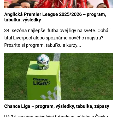
Anglická Premier League 2025/2026 – program,
tabuľka, výsledky
34. sezóna najlepšej futbalovej ligy na svete. Obháji
titul Liverpool alebo spoznáme nového majstra?
Prezrite si program, tabuľku a kurzy...
Chance Liga – program, výsledky, tabuľka, zápasy
Už 34. sezóna najvyššej futbalovej súťaže v Česku.