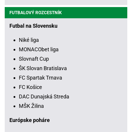
FUTBALOVÝ ROZCESTNÍK
Futbal na Slovensku
Niké liga
MONACObet liga
Slovnaft Cup
ŠK Slovan Bratislava
FC Spartak Trnava
FC Košice
DAC Dunajská Streda
MŠK Žilina
Európske poháre