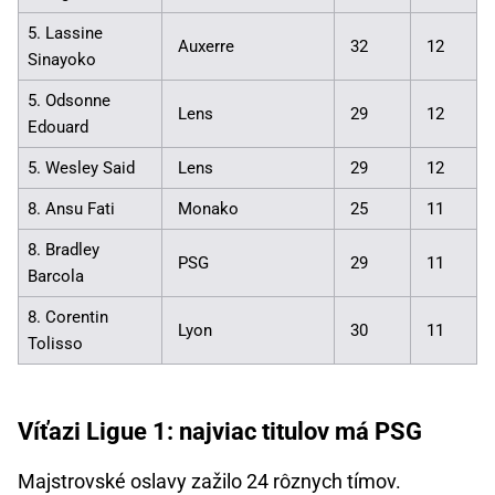
5. Lassine
Auxerre
32
12
Sinayoko
5. Odsonne
Lens
29
12
Edouard
5. Wesley Said
Lens
29
12
8. Ansu Fati
Monako
25
11
8. Bradley
PSG
29
11
Barcola
8. Corentin
Lyon
30
11
Tolisso
Víťazi Ligue 1: najviac titulov má PSG
Majstrovské oslavy zažilo 24 rôznych tímov.