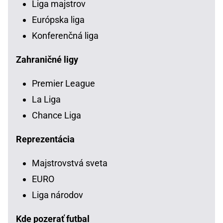
Liga majstrov
Európska liga
Konferenčná liga
Zahraničné ligy
Premier League
La Liga
Chance Liga
Reprezentácia
Majstrovstvá sveta
EURO
Liga národov
Kde pozerať futbal