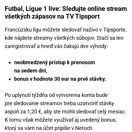
Futbal, Ligue 1 live: Sledujte online stream
všetkých zápasov na TV Tipsport
Francúzsku ligu môžete sledovať naživo v Tipsporte,
kde nájdete streamy všetkých súbojov. Stačí sa len
zaregistrovať a hneď vás čakajú dve výhody:
neobmedzený prístup k prenosom
na sedem dní,
bonus v hodnote 30 eur na prvé stávky.
Po uplynutí týždňa od vytvorenia konta bude
pre sledovanie streamov treba uzatvoriť stávky
aspoň za 1,20 €, aby ste mohli sledovať celý mesiac.
K tomu však môžete využívať aj uvedený bonus,
ktorý sa vám na účet pripíše v Netoch.