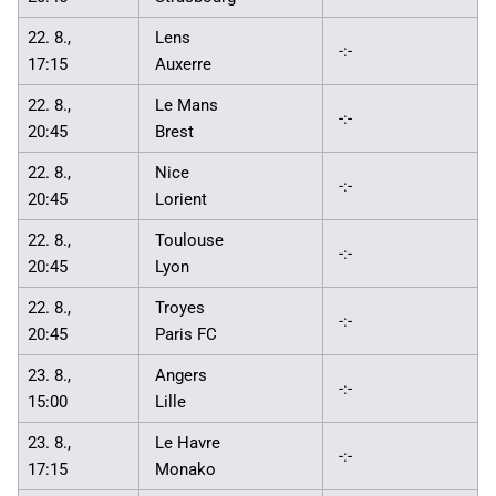
22. 8.,
Lens
-:-
17:15
Auxerre
22. 8.,
Le Mans
-:-
20:45
Brest
22. 8.,
Nice
-:-
20:45
Lorient
22. 8.,
Toulouse
-:-
20:45
Lyon
22. 8.,
Troyes
-:-
20:45
Paris FC
23. 8.,
Angers
-:-
15:00
Lille
23. 8.,
Le Havre
-:-
17:15
Monako