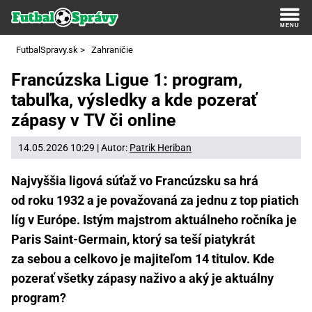
FutbalSpravy.sk
>
Zahraničie
Francúzska Ligue 1: program,
tabuľka, výsledky a kde pozerať
zápasy v TV či online
14.05.2026 10:29 | Autor:
Patrik Heriban
Najvyššia ligová súťaž vo Francúzsku sa hrá
od roku 1932 a je považovaná za jednu z top piatich
líg v Európe. Istým majstrom aktuálneho ročníka je
Paris Saint-Germain, ktorý sa teší piatykrát
za sebou a celkovo je majiteľom 14 titulov. Kde
pozerať všetky zápasy naživo a aký je aktuálny
program?