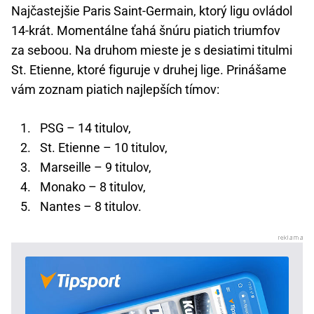
Najčastejšie Paris Saint-Germain, ktorý ligu ovládol
14-krát. Momentálne ťahá šnúru piatich triumfov
za seboou. Na druhom mieste je s desiatimi titulmi
St. Etienne, ktoré figuruje v druhej lige. Prinášame
vám zoznam piatich najlepších tímov:
PSG – 14 titulov,
St. Etienne – 10 titulov,
Marseille – 9 titulov,
Monako – 8 titulov,
Nantes – 8 titulov.