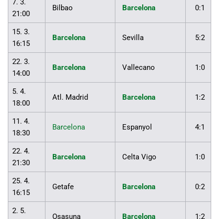
7. 3.
Bilbao
Barcelona
0:1
21:00
15. 3.
Barcelona
Sevilla
5:2
16:15
22. 3.
Barcelona
Vallecano
1:0
14:00
5. 4.
Atl. Madrid
Barcelona
1:2
18:00
11. 4.
Barcelona
Espanyol
4:1
18:30
22. 4.
Barcelona
Celta Vigo
1:0
21:30
25. 4.
Getafe
Barcelona
0:2
16:15
2. 5.
Osasuna
Barcelona
1:2