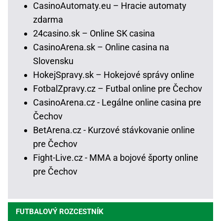
CasinoAutomaty.eu – Hracie automaty
zdarma
24casino.sk – Online SK casina
CasinoArena.sk – Online casina na
Slovensku
HokejSpravy.sk – Hokejové správy online
FotbalZpravy.cz – Futbal online pre Čechov
CasinoArena.cz - Legálne online casina pre
Čechov
BetArena.cz - Kurzové stávkovanie online
pre Čechov
Fight-Live.cz - MMA a bojové športy online
pre Čechov
FUTBALOVÝ ROZCESTNÍK