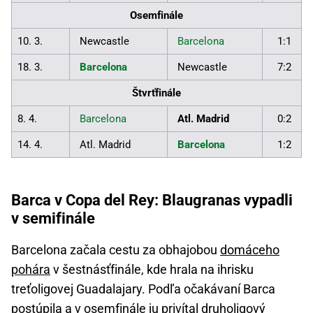
Osemfinále
10. 3.
Newcastle
Barcelona
1:1
18. 3.
Barcelona
Newcastle
7:2
Štvrťfinále
8. 4.
Barcelona
Atl. Madrid
0:2
14. 4.
Atl. Madrid
Barcelona
1:2
Barca v Copa del Rey: Blaugranas vypadli
v semifinále
Barcelona začala cestu za obhajobou
domáceho
pohára
v šestnásťfinále, kde hrala na ihrisku
treťoligovej Guadalajary. Podľa očakávaní Barca
postúpila a v osemfinále ju privítal druholigový