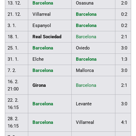
13. 12.
Barcelona
Osasuna
2:0
21. 12.
Villarreal
Barcelona
0:2
3. 1.
Espanyol
Barcelona
0:2
18. 1.
Real Sociedad
Barcelona
2:1
25. 1.
Barcelona
Oviedo
3:0
31. 1.
Elche
Barcelona
1:3
7. 2.
Barcelona
Mallorca
3:0
16. 2.
Girona
Barcelona
2:1
21:00
22. 2.
Barcelona
Levante
3:0
16:15
28. 2.
Barcelona
Villarreal
4:1
16:15