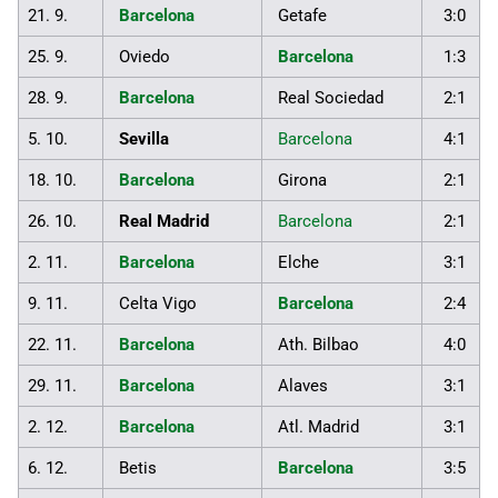
21. 9.
Barcelona
Getafe
3:0
25. 9.
Oviedo
Barcelona
1:3
28. 9.
Barcelona
Real Sociedad
2:1
5. 10.
Sevilla
Barcelona
4:1
18. 10.
Barcelona
Girona
2:1
26. 10.
Real Madrid
Barcelona
2:1
2. 11.
Barcelona
Elche
3:1
9. 11.
Celta Vigo
Barcelona
2:4
22. 11.
Barcelona
Ath. Bilbao
4:0
29. 11.
Barcelona
Alaves
3:1
2. 12.
Barcelona
Atl. Madrid
3:1
6. 12.
Betis
Barcelona
3:5