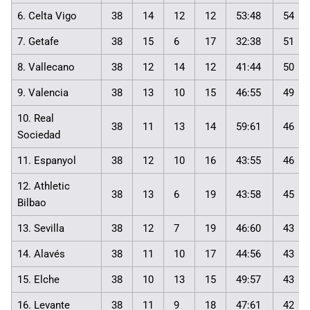
6. Celta Vigo
38
14
12
12
53:48
54
7. Getafe
38
15
6
17
32:38
51
8. Vallecano
38
12
14
12
41:44
50
9. Valencia
38
13
10
15
46:55
49
10. Real
38
11
13
14
59:61
46
Sociedad
11. Espanyol
38
12
10
16
43:55
46
12. Athletic
38
13
6
19
43:58
45
Bilbao
13. Sevilla
38
12
7
19
46:60
43
14. Alavés
38
11
10
17
44:56
43
15. Elche
38
10
13
15
49:57
43
16. Levante
38
11
9
18
47:61
42