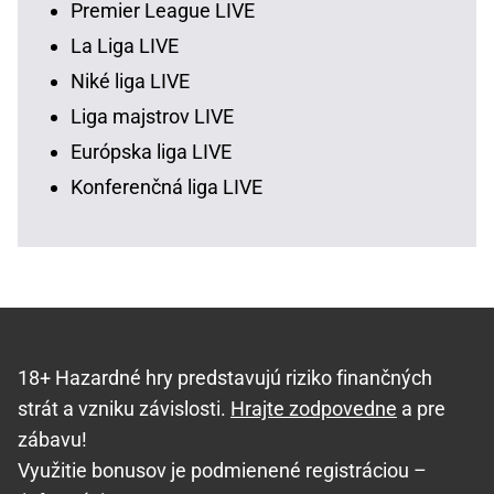
Premier League LIVE
La Liga LIVE
Niké liga LIVE
Liga majstrov LIVE
Európska liga LIVE
Konferenčná liga LIVE
18+ Hazardné hry predstavujú riziko finančných
strát a vzniku závislosti.
Hrajte zodpovedne
a pre
zábavu!
Využitie bonusov je podmienené registráciou –