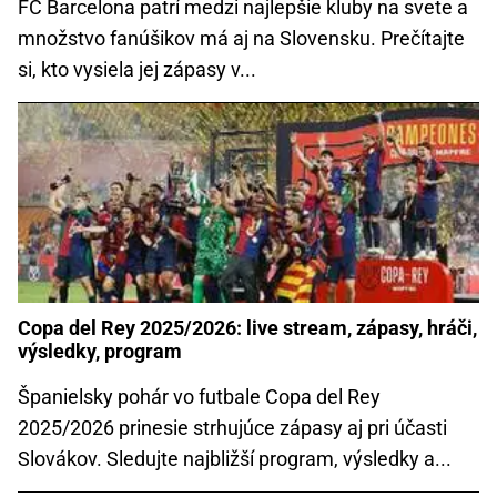
FC Barcelona patrí medzi najlepšie kluby na svete a
množstvo fanúšikov má aj na Slovensku. Prečítajte
si, kto vysiela jej zápasy v...
Copa del Rey 2025/2026: live stream, zápasy, hráči,
výsledky, program
Španielsky pohár vo futbale Copa del Rey
2025/2026 prinesie strhujúce zápasy aj pri účasti
Slovákov. Sledujte najbližší program, výsledky a...