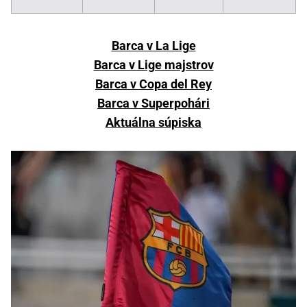
Barca v La Lige
Barca v Lige majstrov
Barca v Copa del Rey
Barca v Superpohári
Aktuálna súpiska