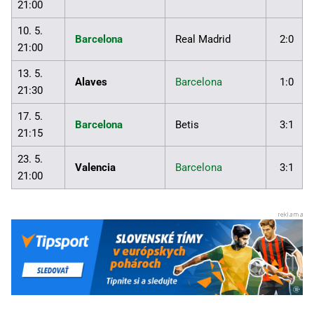
21:00
10. 5.
Barcelona
Real Madrid
2:0
21:00
13. 5.
Alaves
Barcelona
1:0
21:30
17. 5.
Barcelona
Betis
3:1
21:15
23. 5.
Valencia
Barcelona
3:1
21:00