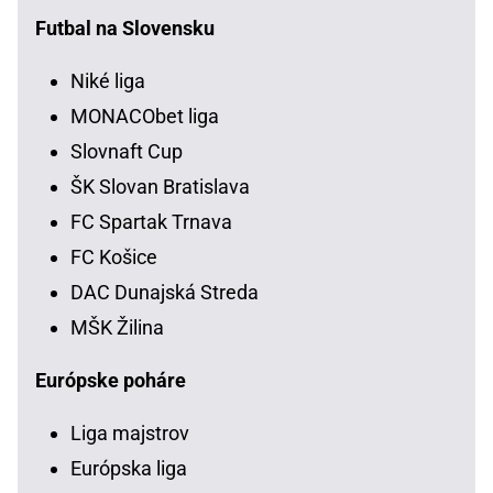
Futbal na Slovensku
Niké liga
MONACObet liga
Slovnaft Cup
ŠK Slovan Bratislava
FC Spartak Trnava
FC Košice
DAC Dunajská Streda
MŠK Žilina
Európske poháre
Liga majstrov
Európska liga