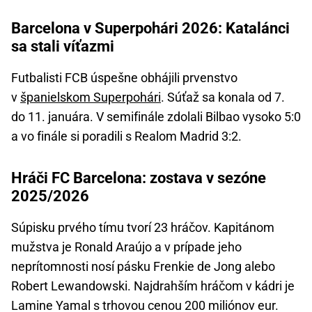
Barcelona v Superpohári 2026: Katalánci
sa stali víťazmi
Futbalisti FCB úspešne obhájili prvenstvo
v
španielskom Superpohári
. Súťaž sa konala od 7.
do 11. januára. V semifinále zdolali Bilbao vysoko 5:0
a vo finále si poradili s Realom Madrid 3:2.
Hráči FC Barcelona: zostava v sezóne
2025/2026
Súpisku prvého tímu tvorí 23 hráčov. Kapitánom
mužstva je Ronald Araújo a v prípade jeho
neprítomnosti nosí pásku Frenkie de Jong alebo
Robert Lewandowski. Najdrahším hráčom v kádri je
Lamine Yamal s trhovou cenou 200 miliónov eur.