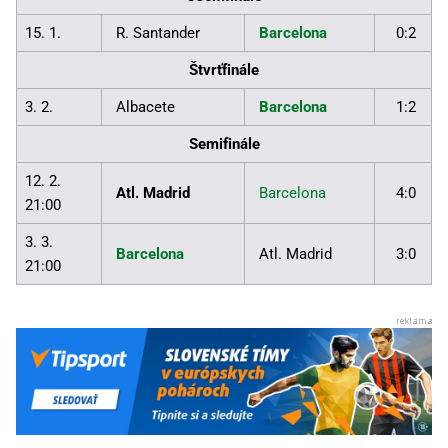
15. 1.
R. Santander
Barcelona
0:2
Štvrťfinále
3. 2.
Albacete
Barcelona
1:2
Semifinále
12. 2.
Atl. Madrid
Barcelona
4:0
21:00
3. 3.
Barcelona
Atl. Madrid
3:0
21:00