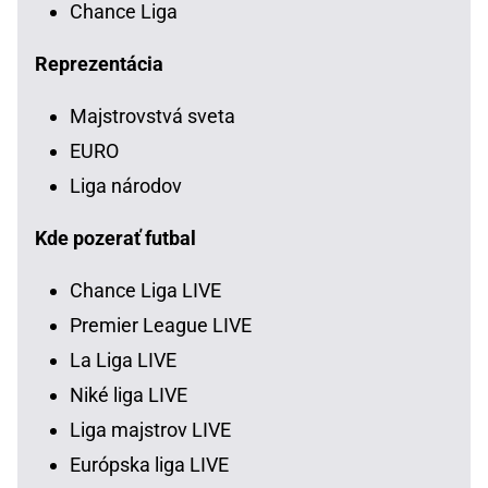
Chance Liga
Reprezentácia
Majstrovstvá sveta
EURO
Liga národov
Kde pozerať futbal
Chance Liga LIVE
Premier League LIVE
La Liga LIVE
Niké liga LIVE
Liga majstrov LIVE
Európska liga LIVE