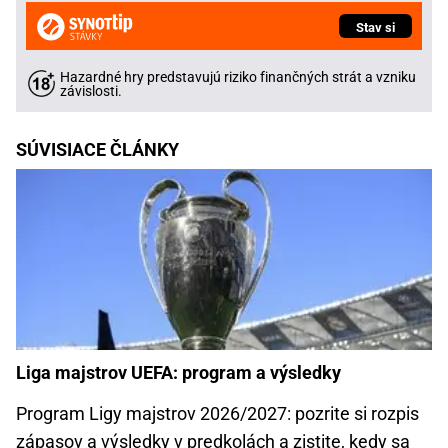
Stav si
Hazardné hry predstavujú riziko finančných strát a vzniku
závislosti.
SÚVISIACE ČLÁNKY
Liga majstrov UEFA: program a výsledky
Program Ligy majstrov 2026/2027: pozrite si rozpis
zápasov a výsledky v predkolách a zistite, kedy sa