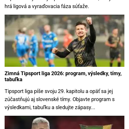
hrá ligová a vyraďovacia fáza súťaže.
Zimná Tipsport liga 2026: program, výsledky, tímy,
tabuľka
Tipsport liga píše svoju 29. kapitolu a opäť sa jej
zúčastňujú aj slovenské tímy. Objavte program s
výsledkami, tabuľku a sledujte zápasy...