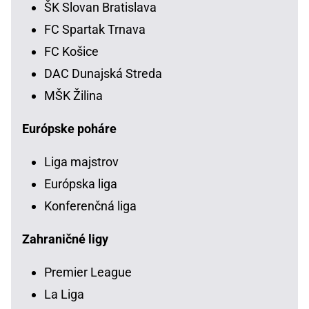
ŠK Slovan Bratislava
FC Spartak Trnava
FC Košice
DAC Dunajská Streda
MŠK Žilina
Európske poháre
Liga majstrov
Európska liga
Konferenčná liga
Zahraničné ligy
Premier League
La Liga