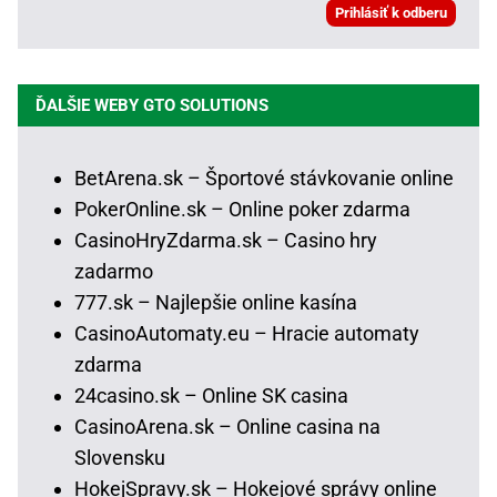
ĎALŠIE WEBY GTO SOLUTIONS
BetArena.sk – Športové stávkovanie online
PokerOnline.sk – Online poker zdarma
CasinoHryZdarma.sk – Casino hry
zadarmo
777.sk – Najlepšie online kasína
CasinoAutomaty.eu – Hracie automaty
zdarma
24casino.sk – Online SK casina
CasinoArena.sk – Online casina na
Slovensku
HokejSpravy.sk – Hokejové správy online