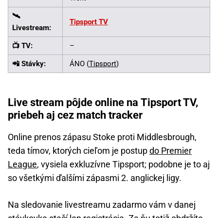
🛰️
Tipsport TV
Livestream:
📺 TV:
–
📲 Stávky:
ÁNO (
Tipsport
)
Live stream pôjde online na Tipsport TV,
priebeh aj cez match tracker
Online prenos zápasu Stoke proti Middlesbrough,
teda tímov, ktorých cieľom je postup
do Premier
League
, vysiela exkluzívne Tipsport; podobne je to aj
so všetkými ďalšími zápasmi 2. anglickej ligy.
Na sledovanie livestreamu zadarmo vám v danej