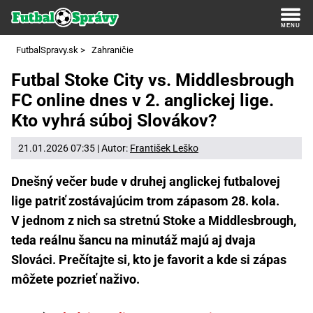
FutbalSpravy.sk
>
Zahraničie
Futbal Stoke City vs. Middlesbrough
FC online dnes v 2. anglickej lige.
Kto vyhrá súboj Slovákov?
21.01.2026 07:35 | Autor:
František Leško
Dnešný večer bude v druhej anglickej futbalovej
lige patriť zostávajúcim trom zápasom 28. kola.
V jednom z nich sa stretnú Stoke a Middlesbrough,
teda reálnu šancu na minutáž majú aj dvaja
Slováci. Prečítajte si, kto je favorit a kde si zápas
môžete pozrieť naživo.