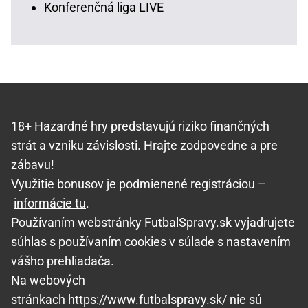
Konferenčná liga LIVE
18+ Hazardné hry predstavujú riziko finančných
strát a vzniku závislosti.
Hrajte zodpovedne
a pre
zábavu!
Využitie bonusov je podmienené registráciou –
informácie tu
.
Používaním webstránky FutbalSpravy.sk vyjadrujete
súhlas s používaním cookies v súlade s nastavením
vášho prehliadača.
Na webových
stránkach https://www.futbalspravy.sk/ nie sú