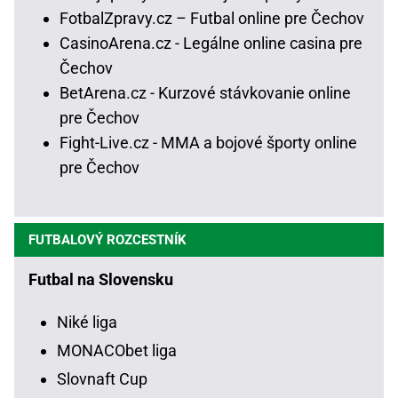
FotbalZpravy.cz – Futbal online pre Čechov
CasinoArena.cz - Legálne online casina pre
Čechov
BetArena.cz - Kurzové stávkovanie online
pre Čechov
Fight-Live.cz - MMA a bojové športy online
pre Čechov
FUTBALOVÝ ROZCESTNÍK
Futbal na Slovensku
Niké liga
MONACObet liga
Slovnaft Cup