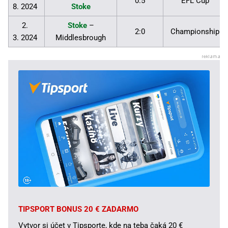
0:5
EFL Cup
8. 2024
Stoke
2.
Stoke
–
2:0
Championship
3. 2024
Middlesbrough
TIPSPORT BONUS 20 € ZADARMO
Vytvor si účet v Tipsporte, kde na teba čaká 20 €