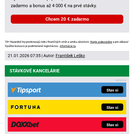
zadarmo a bonus až 4 000 € na prvé stávky.
Chcem 20 € zadarmo
18+ Hazardné hry predstavujú riziko finančných strát a vzniku závislosti.
Hrajte zodpovedne
a pre zábavu!
Využitie bonusov je podmienené registráciou -
informácie tu
.
21.01.2026 07:35 | Autor:
František Leško
STÁVKOVÉ KANCELÁRIE
Stav si
Stav si
Stav si