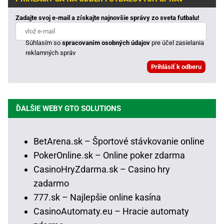
Zadajte svoj e-mail a získajte najnovšie správy zo sveta futbalu!
Súhlasím so
spracovaním osobných údajov
pre účel zasielania
reklamných správ
ĎALŠIE WEBY GTO SOLUTIONS
BetArena.sk – Športové stávkovanie online
PokerOnline.sk – Online poker zdarma
CasinoHryZdarma.sk – Casino hry
zadarmo
777.sk – Najlepšie online kasína
CasinoAutomaty.eu – Hracie automaty