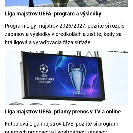
Liga majstrov UEFA: program a výsledky
Program Ligy majstrov 2026/2027: pozrite si rozpis
zápasov a výsledky v predkolách a zistite, kedy sa
hrá ligová a vyraďovacia fáza súťaže.
Liga majstrov UEFA: priamy prenos v TV a online
Futbalová Liga majstrov LIVE: pozrite si program
priamych prenosov a livestreamov zápasov