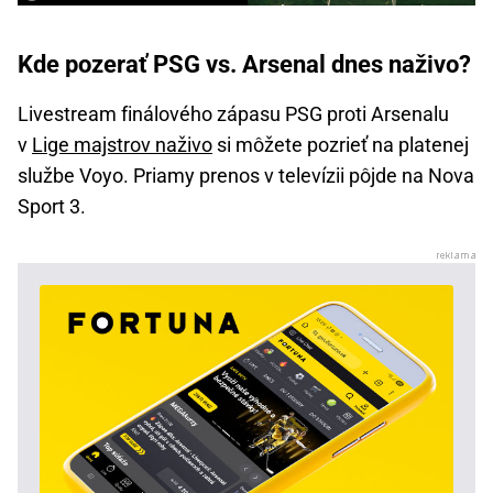
Kde pozerať PSG vs. Arsenal dnes naživo?
Livestream finálového zápasu PSG proti Arsenalu
v
Lige majstrov naživo
si môžete pozrieť na platenej
službe Voyo. Priamy prenos v televízii pôjde na Nova
Sport 3.