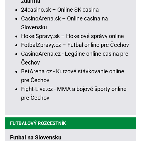
zdarma
24casino.sk – Online SK casina
CasinoArena.sk – Online casina na
Slovensku
HokejSpravy.sk – Hokejové správy online
FotbalZpravy.cz – Futbal online pre Čechov
CasinoArena.cz - Legálne online casina pre
Čechov
BetArena.cz - Kurzové stávkovanie online
pre Čechov
Fight-Live.cz - MMA a bojové športy online
pre Čechov
FUTBALOVÝ ROZCESTNÍK
Futbal na Slovensku