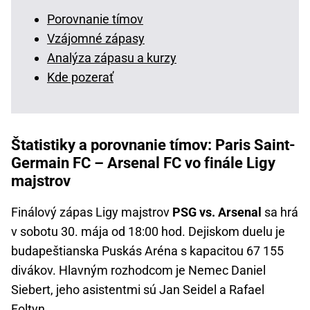
Porovnanie tímov
Vzájomné zápasy
Analýza zápasu a kurzy
Kde pozerať
Štatistiky a porovnanie tímov: Paris Saint-
Germain FC – Arsenal FC vo finále Ligy
majstrov
Finálový zápas Ligy majstrov
PSG vs. Arsenal
sa hrá
v sobotu 30. mája od 18:00 hod. Dejiskom duelu je
budapeštianska Puskás Aréna s kapacitou 67 155
divákov. Hlavným rozhodcom je Nemec Daniel
Siebert, jeho asistentmi sú Jan Seidel a Rafael
Foltyn.