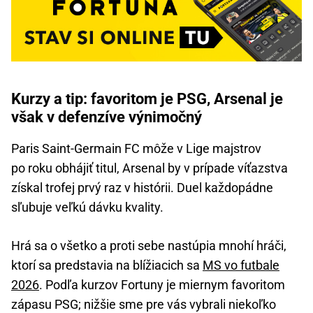
Kurzy a tip: favoritom je PSG, Arsenal je
však v defenzíve výnimočný
Paris Saint-Germain FC môže v Lige majstrov
po roku obhájiť titul, Arsenal by v prípade víťazstva
získal trofej prvý raz v histórii. Duel každopádne
sľubuje veľkú dávku kvality.
Hrá sa o všetko a proti sebe nastúpia mnohí hráči,
ktorí sa predstavia na blížiacich sa
MS vo futbale
2026
. Podľa kurzov Fortuny je miernym favoritom
zápasu PSG; nižšie sme pre vás vybrali niekoľko