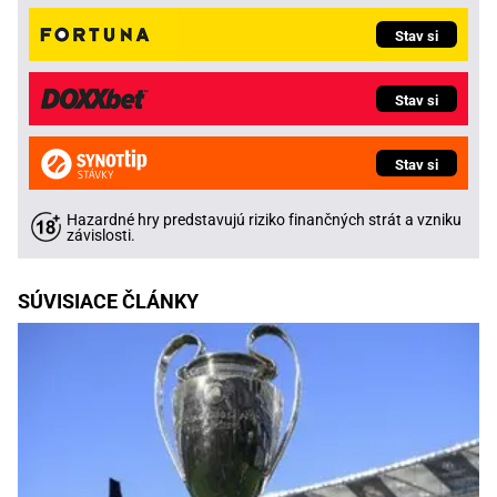
Stav si
Stav si
Stav si
Hazardné hry predstavujú riziko finančných strát a vzniku
závislosti.
SÚVISIACE ČLÁNKY