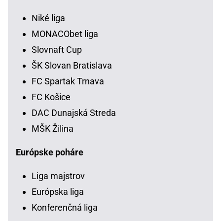
Niké liga
MONACObet liga
Slovnaft Cup
ŠK Slovan Bratislava
FC Spartak Trnava
FC Košice
DAC Dunajská Streda
MŠK Žilina
Európske poháre
Liga majstrov
Európska liga
Konferenčná liga