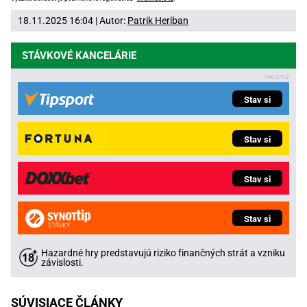
18.11.2025 16:04 | Autor:
Patrik Heriban
STÁVKOVÉ KANCELÁRIE
Stav si
Stav si
Stav si
Stav si
Hazardné hry predstavujú riziko finančných strát a vzniku
závislosti.
SÚVISIACE ČLÁNKY