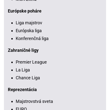
Európske poháre
Liga majstrov
Európska liga
Konferenčná liga
Zahraničné ligy
Premier League
La Liga
Chance Liga
Reprezentácia
Majstrovstvá sveta
EURO