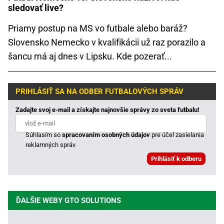
sledovať live?
Priamy postup na MS vo futbale alebo baráž?
Slovensko Nemecko v kvalifikácii už raz porazilo a
šancu má aj dnes v Lipsku. Kde pozerať...
PRIHLÁSIŤ SA NA ODBER FUTBALOVÝCH SPRÁV
Zadajte svoj e-mail a získajte najnovšie správy zo sveta futbalu!
Súhlasím so
spracovaním osobných údajov
pre účel zasielania
reklamných správ
ĎALŠIE WEBY GTO SOLUTIONS