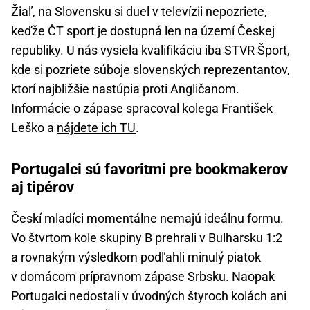
Žiaľ, na Slovensku si duel v televízii nepozriete,
keďže ČT sport je dostupná len na území Českej
republiky. U nás vysiela kvalifikáciu iba STVR Šport,
kde si pozriete súboje slovenských reprezentantov,
ktorí najbližšie nastúpia proti Angličanom.
Informácie o zápase spracoval kolega František
Leško a
nájdete ich TU
.
Portugalci sú favoritmi pre bookmakerov
aj tipérov
Českí mladíci momentálne nemajú ideálnu formu.
Vo štvrtom kole skupiny B prehrali v Bulharsku 1:2
a rovnakým výsledkom podľahli minulý piatok
v domácom prípravnom zápase Srbsku. Naopak
Portugalci nedostali v úvodných štyroch kolách ani