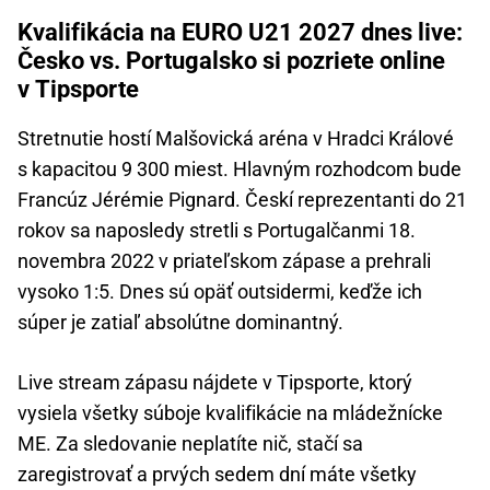
Kvalifikácia na EURO U21 2027 dnes live:
Česko vs. Portugalsko si pozriete online
v Tipsporte
Stretnutie hostí Malšovická aréna v Hradci Králové
s kapacitou 9 300 miest. Hlavným rozhodcom bude
Francúz Jérémie Pignard. Českí reprezentanti do 21
rokov sa naposledy stretli s Portugalčanmi 18.
novembra 2022 v priateľskom zápase a prehrali
vysoko 1:5. Dnes sú opäť outsidermi, keďže ich
súper je zatiaľ absolútne dominantný.
Live stream zápasu nájdete v Tipsporte, ktorý
vysiela všetky súboje kvalifikácie na mládežnícke
ME. Za sledovanie neplatíte nič, stačí sa
zaregistrovať a prvých sedem dní máte všetky