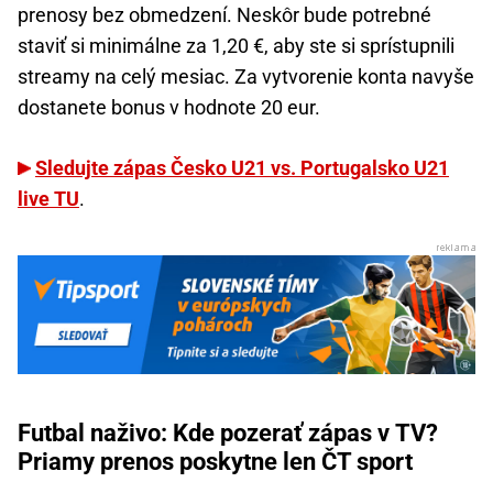
prenosy bez obmedzení. Neskôr bude potrebné
staviť si minimálne za 1,20 €, aby ste si sprístupnili
streamy na celý mesiac. Za vytvorenie konta navyše
dostanete bonus v hodnote 20 eur.
Sledujte zápas Česko U21 vs. Portugalsko U21
live TU
.
Futbal naživo: Kde pozerať zápas v TV?
Priamy prenos poskytne len ČT sport