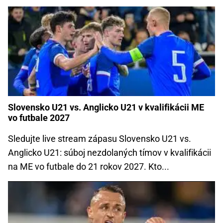
Slovensko U21 vs. Anglicko U21 v kvalifikácii ME
vo futbale 2027
Sledujte live stream zápasu Slovensko U21 vs.
Anglicko U21: súboj nezdolaných tímov v kvalifikácii
na ME vo futbale do 21 rokov 2027. Kto...