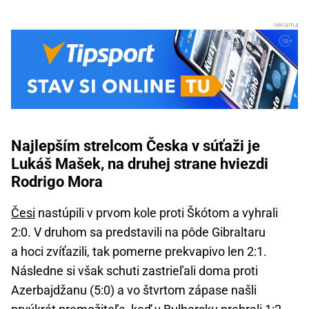
Najlepším strelcom Česka v súťaži je
Lukáš Mašek, na druhej strane hviezdi
Rodrigo Mora
Česi
nastúpili v prvom kole proti Škótom a vyhrali
2:0. V druhom sa predstavili na pôde Gibraltaru
a hoci zvíťazili, tak pomerne prekvapivo len 2:1.
Následne si však schuti zastrieľali doma proti
Azerbajdžanu (5:0) a vo štvrtom zápase našli