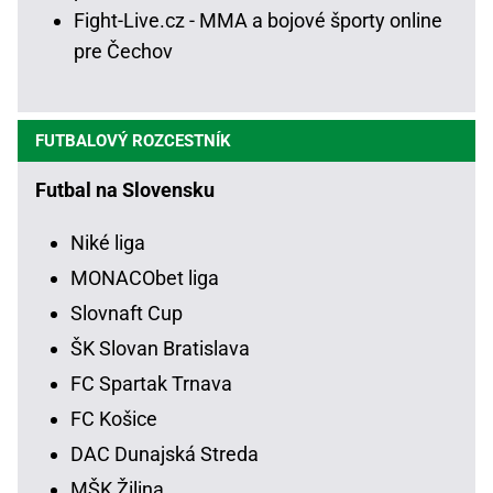
Fight-Live.cz - MMA a bojové športy online
pre Čechov
FUTBALOVÝ ROZCESTNÍK
Futbal na Slovensku
Niké liga
MONACObet liga
Slovnaft Cup
ŠK Slovan Bratislava
FC Spartak Trnava
FC Košice
DAC Dunajská Streda
MŠK Žilina