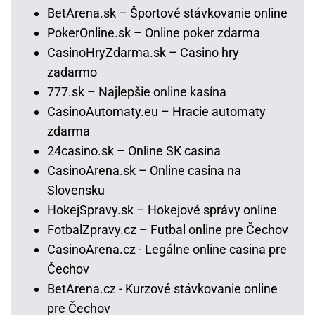
BetArena.sk – Športové stávkovanie online
PokerOnline.sk – Online poker zdarma
CasinoHryZdarma.sk – Casino hry
zadarmo
777.sk – Najlepšie online kasína
CasinoAutomaty.eu – Hracie automaty
zdarma
24casino.sk – Online SK casina
CasinoArena.sk – Online casina na
Slovensku
HokejSpravy.sk – Hokejové správy online
FotbalZpravy.cz – Futbal online pre Čechov
CasinoArena.cz - Legálne online casina pre
Čechov
BetArena.cz - Kurzové stávkovanie online
pre Čechov