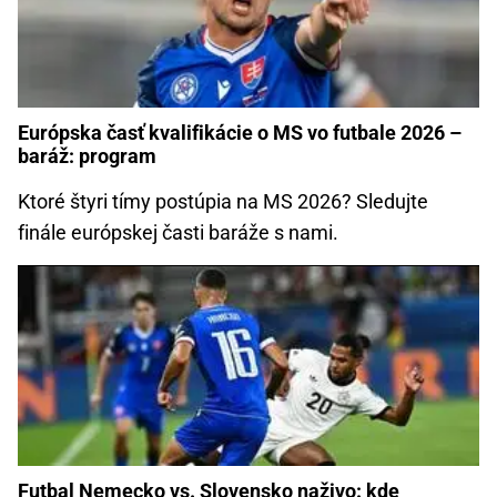
Európska časť kvalifikácie o MS vo futbale 2026 –
baráž: program
Ktoré štyri tímy postúpia na MS 2026? Sledujte
finále európskej časti baráže s nami.
Futbal Nemecko vs. Slovensko naživo: kde