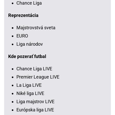
Chance Liga
Reprezentácia
Majstrovstvá sveta
EURO
Liga národov
Kde pozerať futbal
Chance Liga LIVE
Premier League LIVE
La Liga LIVE
Niké liga LIVE
Liga majstrov LIVE
Európska liga LIVE