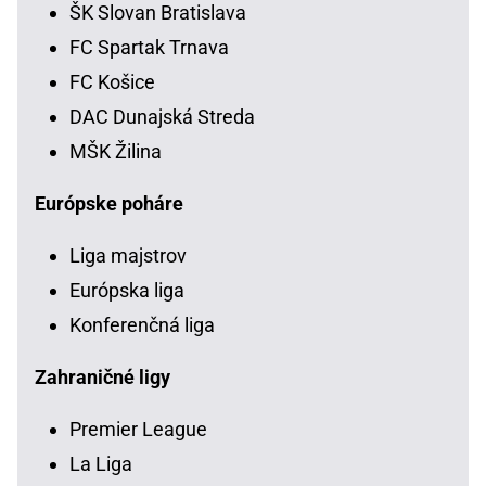
ŠK Slovan Bratislava
FC Spartak Trnava
FC Košice
DAC Dunajská Streda
MŠK Žilina
Európske poháre
Liga majstrov
Európska liga
Konferenčná liga
Zahraničné ligy
Premier League
La Liga