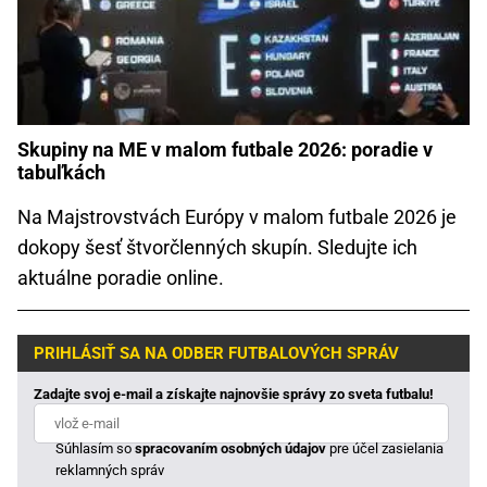
Skupiny na ME v malom futbale 2026: poradie v
tabuľkách
Na Majstrovstvách Európy v malom futbale 2026 je
dokopy šesť štvorčlenných skupín. Sledujte ich
aktuálne poradie online.
PRIHLÁSIŤ SA NA ODBER FUTBALOVÝCH SPRÁV
Zadajte svoj e-mail a získajte najnovšie správy zo sveta futbalu!
Súhlasím so
spracovaním osobných údajov
pre účel zasielania
reklamných správ