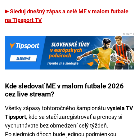
Sleduj dnešný zápas a celé ME v malom futbale
na Tipsport TV
Kde sledovať ME v malom futbale 2026
cez live stream?
Všetky zápasy tohtoročného šampionátu
vysiela TV
Tipsport
, kde sa stačí zaregistrovať a prenosy si
vychutnávate bez obmedzení celý týždeň.
Po siedmich dňoch bude jedinou podmienkou