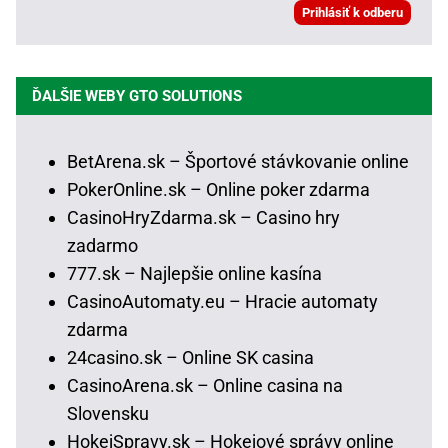
ĎALŠIE WEBY GTO SOLUTIONS
BetArena.sk – Športové stávkovanie online
PokerOnline.sk – Online poker zdarma
CasinoHryZdarma.sk – Casino hry
zadarmo
777.sk – Najlepšie online kasína
CasinoAutomaty.eu – Hracie automaty
zdarma
24casino.sk – Online SK casina
CasinoArena.sk – Online casina na
Slovensku
HokejSpravy.sk – Hokejové správy online