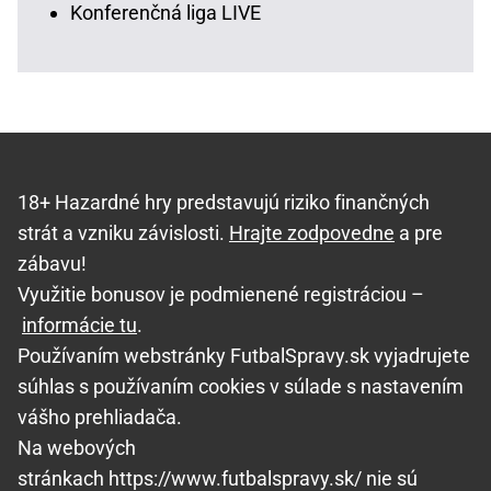
Konferenčná liga LIVE
18+ Hazardné hry predstavujú riziko finančných
strát a vzniku závislosti.
Hrajte zodpovedne
a pre
zábavu!
Využitie bonusov je podmienené registráciou –
informácie tu
.
Používaním webstránky FutbalSpravy.sk vyjadrujete
súhlas s používaním cookies v súlade s nastavením
vášho prehliadača.
Na webových
stránkach https://www.futbalspravy.sk/ nie sú