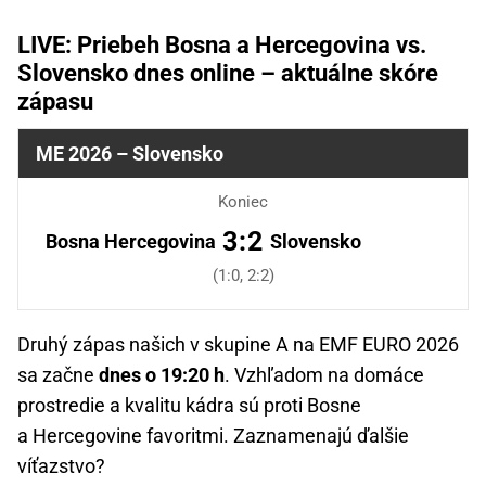
LIVE: Priebeh Bosna a Hercegovina vs.
Slovensko dnes online – aktuálne skóre
zápasu
ME 2026 – Slovensko
Koniec
3:2
Bosna Hercegovina
Slovensko
(1:0, 2:2)
Druhý zápas našich v skupine A na EMF EURO 2026
sa začne
dnes o 19:20 h
. Vzhľadom na domáce
prostredie a kvalitu kádra sú proti Bosne
a Hercegovine favoritmi. Zaznamenajú ďalšie
víťazstvo?