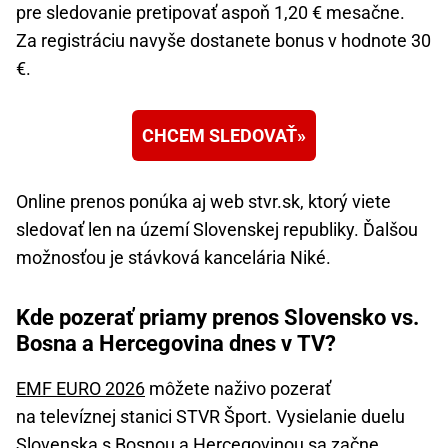
pre sledovanie pretipovať aspoň 1,20 € mesačne.
Za registráciu navyše dostanete bonus v hodnote 30
€.
CHCEM SLEDOVAŤ
Online prenos ponúka aj web stvr.sk, ktorý viete
sledovať len na území Slovenskej republiky. Ďalšou
možnosťou je stávková kancelária Niké.
Kde pozerať priamy prenos Slovensko vs.
Bosna a Hercegovina dnes v TV?
EMF EURO 2026
môžete naživo pozerať
na televíznej stanici STVR Šport. Vysielanie duelu
Slovenska s Bosnou a Hercegovinou sa začne