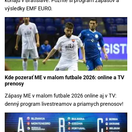
konajú v Bratislave. Pozrite si program zápasov a
výsledky EMF EURO.
Kde pozerať ME v malom futbale 2026: online a TV
prenosy
Zápasy ME v malom futbale 2026 online aj v TV:
denný program livestreamov a priamych prenosov!