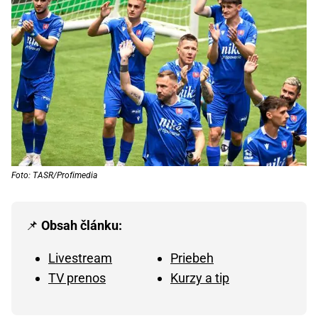
Foto: TASR/Profimedia
📌
Obsah článku:
Livestream
Priebeh
TV prenos
Kurzy a tip