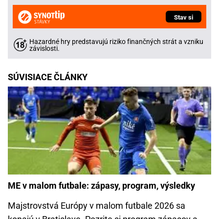
Stav si
Hazardné hry predstavujú riziko finančných strát a vzniku
závislosti.
SÚVISIACE ČLÁNKY
ME v malom futbale: zápasy, program, výsledky
Majstrovstvá Európy v malom futbale 2026 sa