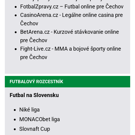
FotbalZpravy.cz – Futbal online pre Čechov
CasinoArena.cz - Legálne online casina pre
Čechov
BetArena.cz - Kurzové stávkovanie online
pre Čechov
Fight-Live.cz - MMA a bojové športy online
pre Čechov
FUTBALOVÝ ROZCESTNÍK
Futbal na Slovensku
Niké liga
MONACObet liga
Slovnaft Cup