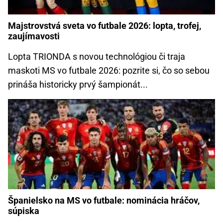
Majstrovstvá sveta vo futbale 2026: lopta, trofej,
zaujímavosti
Lopta TRIONDA s novou technológiou či traja
maskoti MS vo futbale 2026: pozrite si, čo so sebou
prináša historicky prvý šampionát...
Španielsko na MS vo futbale: nominácia hráčov,
súpiska