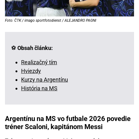
Foto: ČTK / imago sportfotodienst / ALEJANDRO PAGNI
⚽
Obsah článku:
Realizačný tím
Hviezdy
Kurzy na Argentínu
História na MS
Argentínu na MS vo futbale 2026 povedie
tréner Scaloni, kapitánom Messi