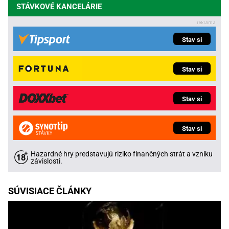
STÁVKOVÉ KANCELÁRIE
Stav si
Stav si
Stav si
Stav si
Hazardné hry predstavujú riziko finančných strát a vzniku
závislosti.
SÚVISIACE ČLÁNKY