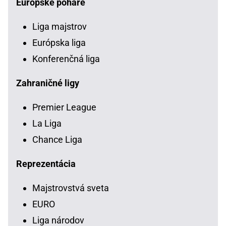
Európske poháre
Liga majstrov
Európska liga
Konferenčná liga
Zahraničné ligy
Premier League
La Liga
Chance Liga
Reprezentácia
Majstrovstvá sveta
EURO
Liga národov