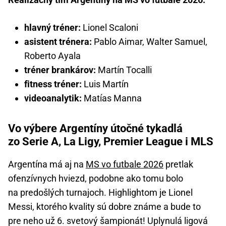
hlavný tréner:
Lionel Scaloni
asistent trénera:
Pablo Aimar, Walter Samuel,
Roberto Ayala
tréner brankárov:
Martín Tocalli
fitness tréner:
Luis Martín
videoanalytik:
Matías Manna
Vo výbere Argentíny útočné tykadlá
zo Serie A, La Ligy, Premier League i MLS
Argentína má aj na
MS vo futbale 2026
pretlak
ofenzívnych hviezd, podobne ako tomu bolo
na predošlých turnajoch. Highlightom je Lionel
Messi, ktorého kvality sú dobre známe a bude to
pre neho už 6. svetový šampionát! Uplynulá ligová