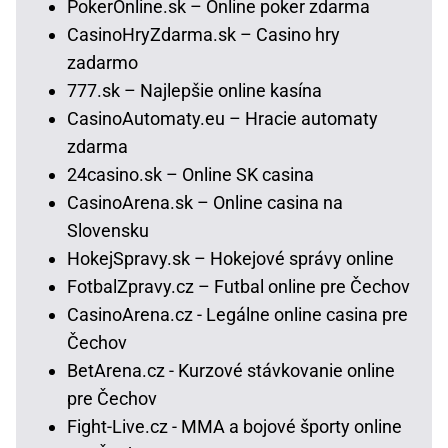
PokerOnline.sk – Online poker zdarma
CasinoHryZdarma.sk – Casino hry
zadarmo
777.sk – Najlepšie online kasína
CasinoAutomaty.eu – Hracie automaty
zdarma
24casino.sk – Online SK casina
CasinoArena.sk – Online casina na
Slovensku
HokejSpravy.sk – Hokejové správy online
FotbalZpravy.cz – Futbal online pre Čechov
CasinoArena.cz - Legálne online casina pre
Čechov
BetArena.cz - Kurzové stávkovanie online
pre Čechov
Fight-Live.cz - MMA a bojové športy online