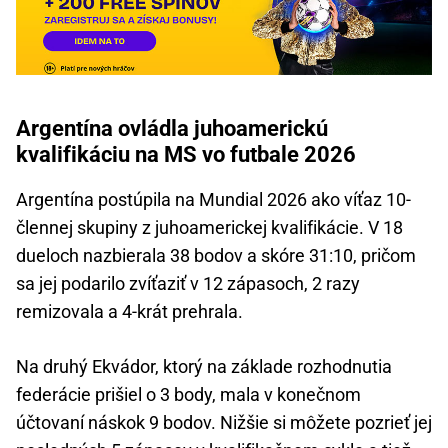
Argentína ovládla juhoamerickú
kvalifikáciu na MS vo futbale 2026
Argentína postúpila na Mundial 2026 ako víťaz 10-
člennej skupiny z juhoamerickej kvalifikácie. V 18
dueloch nazbierala 38 bodov a skóre 31:10, pričom
sa jej podarilo zvíťaziť v 12 zápasoch, 2 razy
remizovala a 4-krát prehrala.
Na druhý Ekvádor, ktorý na základe rozhodnutia
federácie prišiel o 3 body, mala v konečnom
účtovaní náskok 9 bodov. Nižšie si môžete pozrieť jej