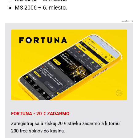
MS 2006 – 6. miesto.
FORTUNA - 20 € ZADARMO
Zaregistruj sa a získaj 20 € stávku zadarmo a k tomu
200 free spinov do kasína.