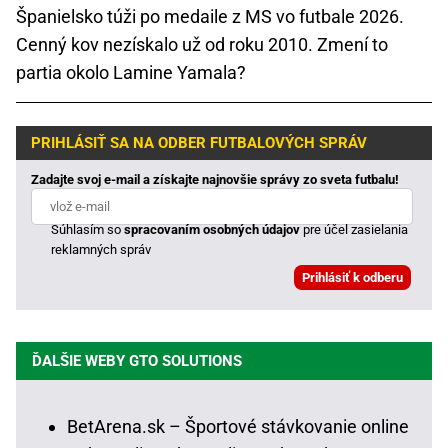
Španielsko túži po medaile z MS vo futbale 2026.
Cenný kov nezískalo už od roku 2010. Zmení to
partia okolo Lamine Yamala?
PRIHLÁSIŤ SA NA ODBER FUTBALOVÝCH SPRÁV
Zadajte svoj e-mail a získajte najnovšie správy zo sveta futbalu!
Súhlasím so
spracovaním osobných údajov
pre účel zasielania
reklamných správ
ĎALŠIE WEBY GTO SOLUTIONS
BetArena.sk – Športové stávkovanie online