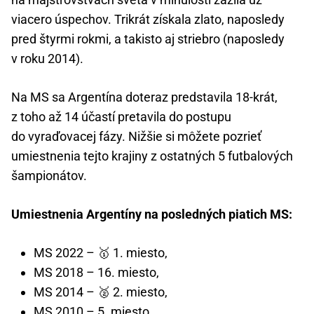
viacero úspechov. Trikrát získala zlato, naposledy
pred štyrmi rokmi, a takisto aj striebro (naposledy
v roku 2014).
Na MS sa Argentína doteraz predstavila 18-krát,
z toho až 14 účastí pretavila do postupu
do vyraďovacej fázy. Nižšie si môžete pozrieť
umiestnenia tejto krajiny z ostatných 5 futbalových
šampionátov.
Umiestnenia Argentíny na posledných piatich MS:
MS 2022 – 🥇 1. miesto,
MS 2018 – 16. miesto,
MS 2014 – 🥈 2. miesto,
MS 2010 – 5. miesto,