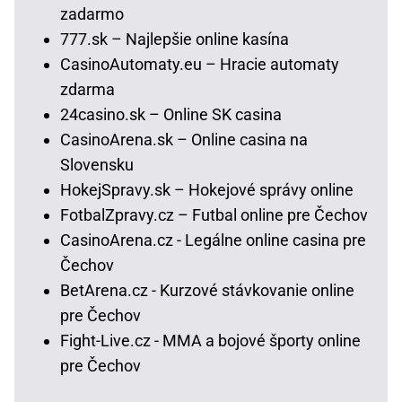
zadarmo
777.sk – Najlepšie online kasína
CasinoAutomaty.eu – Hracie automaty
zdarma
24casino.sk – Online SK casina
CasinoArena.sk – Online casina na
Slovensku
HokejSpravy.sk – Hokejové správy online
FotbalZpravy.cz – Futbal online pre Čechov
CasinoArena.cz - Legálne online casina pre
Čechov
BetArena.cz - Kurzové stávkovanie online
pre Čechov
Fight-Live.cz - MMA a bojové športy online
pre Čechov