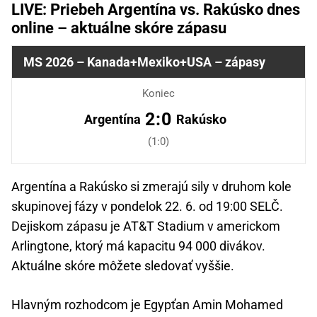
LIVE: Priebeh Argentína vs. Rakúsko dnes
online – aktuálne skóre zápasu
MS 2026 – Kanada+Mexiko+USA – zápasy
Koniec
2:0
Argentína
Rakúsko
(1:0)
Argentína a Rakúsko si zmerajú sily v druhom kole
skupinovej fázy v pondelok 22. 6. od 19:00 SELČ.
Dejiskom zápasu je AT&T Stadium v americkom
Arlingtone, ktorý má kapacitu 94 000 divákov.
Aktuálne skóre môžete sledovať vyššie.
Hlavným rozhodcom je Egypťan Amin Mohamed