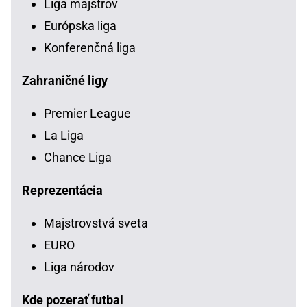
Liga majstrov
Európska liga
Konferenčná liga
Zahraničné ligy
Premier League
La Liga
Chance Liga
Reprezentácia
Majstrovstvá sveta
EURO
Liga národov
Kde pozerať futbal