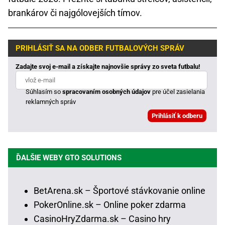
brankárov či najgólovejších tímov.
PRIHLÁSIŤ SA NA ODBER FUTBALOVÝCH SPRÁV
Zadajte svoj e-mail a získajte najnovšie správy zo sveta futbalu!
Súhlasím so
spracovaním osobných údajov
pre účel zasielania
reklamných správ
ĎALŠIE WEBY GTO SOLUTIONS
BetArena.sk – Športové stávkovanie online
PokerOnline.sk – Online poker zdarma
CasinoHryZdarma.sk – Casino hry