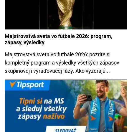
Majstrovstvá sveta vo futbale 2026: program,
zápasy, výsledky
Majstrovstvá sveta vo futbale 2026: pozrite si
kompletný program a výsledky všetkých zápasov
skupinovej i vyraďovacej fázy. Ako vyzerajú...