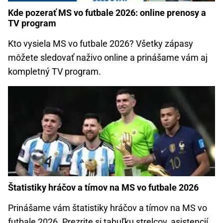
Kde pozerať MS vo futbale 2026: online prenosy a
TV program
Kto vysiela MS vo futbale 2026? Všetky zápasy
môžete sledovať naživo online a prinášame vám aj
kompletný TV program.
Štatistiky hráčov a tímov na MS vo futbale 2026
Prinášame vám štatistiky hráčov a tímov na MS vo
futbale 2026. Prezrite si tabuľku strelcov, asistencií,