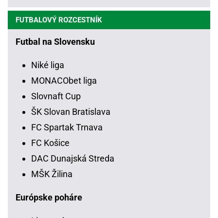
FUTBALOVÝ ROZCESTNÍK
Futbal na Slovensku
Niké liga
MONACObet liga
Slovnaft Cup
ŠK Slovan Bratislava
FC Spartak Trnava
FC Košice
DAC Dunajská Streda
MŠK Žilina
Európske poháre