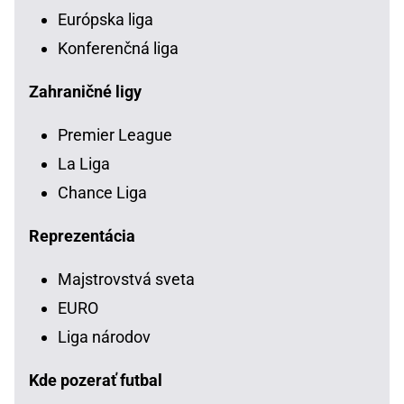
Európska liga
Konferenčná liga
Zahraničné ligy
Premier League
La Liga
Chance Liga
Reprezentácia
Majstrovstvá sveta
EURO
Liga národov
Kde pozerať futbal