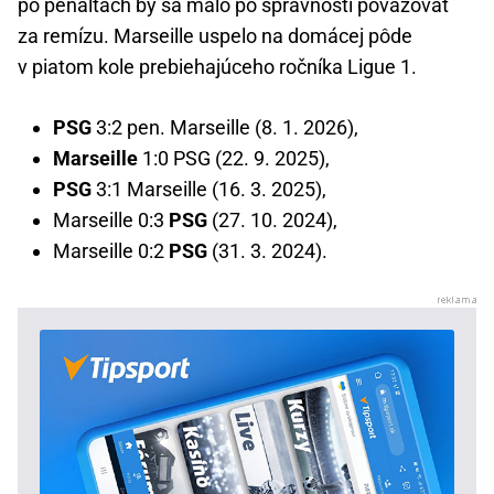
po penaltách by sa malo po správnosti považovať
za remízu. Marseille uspelo na domácej pôde
v piatom kole prebiehajúceho ročníka Ligue 1.
PSG
3:2 pen. Marseille (8. 1. 2026),
Marseille
1:0 PSG (22. 9. 2025),
PSG
3:1 Marseille (16. 3. 2025),
Marseille 0:3
PSG
(27. 10. 2024),
Marseille 0:2
PSG
(31. 3. 2024).