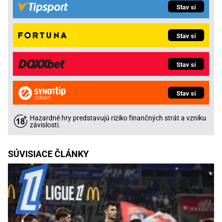
Stav si
Stav si
Stav si
Stav si
Hazardné hry predstavujú riziko finančných strát a vzniku
závislosti.
SÚVISIACE ČLÁNKY