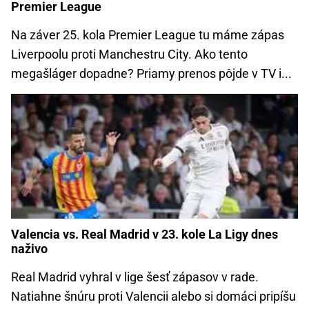
Premier League
Na záver 25. kola Premier League tu máme zápas
Liverpoolu proti Manchestru City. Ako tento
megašláger dopadne? Priamy prenos pôjde v TV i...
Valencia vs. Real Madrid v 23. kole La Ligy dnes
naživo
Real Madrid vyhral v lige šesť zápasov v rade.
Natiahne šnúru proti Valencii alebo si domáci pripíšu