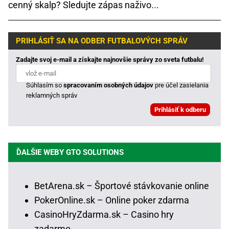
cenný skalp? Sledujte zápas naživo...
PRIHLÁSIŤ SA NA ODBER FUTBALOVÝCH SPRÁV
Zadajte svoj e-mail a získajte najnovšie správy zo sveta futbalu!
Súhlasím so
spracovaním osobných údajov
pre účel zasielania
reklamných správ
ĎALŠIE WEBY GTO SOLUTIONS
BetArena.sk – Športové stávkovanie online
PokerOnline.sk – Online poker zdarma
CasinoHryZdarma.sk – Casino hry
zadarmo