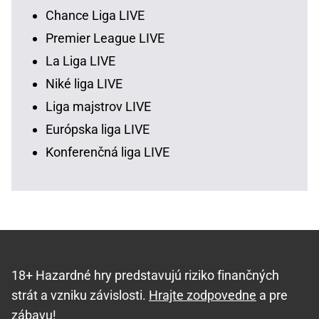
Chance Liga LIVE
Premier League LIVE
La Liga LIVE
Niké liga LIVE
Liga majstrov LIVE
Európska liga LIVE
Konferenčná liga LIVE
18+ Hazardné hry predstavujú riziko finančných
strát a vzniku závislosti.
Hrajte zodpovedne
a pre
zábavu!