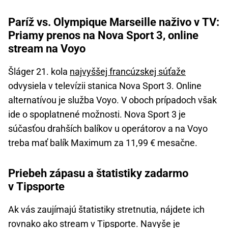
Paríž vs. Olympique Marseille naživo v TV:
Priamy prenos na Nova Sport 3, online
stream na Voyo
Šláger 21. kola
najvyššej francúzskej súťaže
odvysiela v televízii stanica Nova Sport 3. Online
alternatívou je služba Voyo. V oboch prípadoch však
ide o spoplatnené možnosti. Nova Sport 3 je
súčasťou drahších balíkov u operátorov a na Voyo
treba mať balík Maximum za 11,99 € mesačne.
Priebeh zápasu a štatistiky zadarmo
v Tipsporte
Ak vás zaujímajú štatistiky stretnutia, nájdete ich
rovnako ako stream v Tipsporte. Navyše je