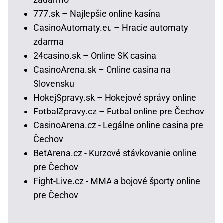
777.sk – Najlepšie online kasína
CasinoAutomaty.eu – Hracie automaty
zdarma
24casino.sk – Online SK casina
CasinoArena.sk – Online casina na
Slovensku
HokejSpravy.sk – Hokejové správy online
FotbalZpravy.cz – Futbal online pre Čechov
CasinoArena.cz - Legálne online casina pre
Čechov
BetArena.cz - Kurzové stávkovanie online
pre Čechov
Fight-Live.cz - MMA a bojové športy online
pre Čechov