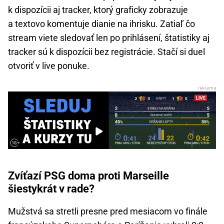
k dispozícii aj tracker, ktorý graficky zobrazuje
a textovo komentuje dianie na ihrisku. Zatiaľ čo
stream viete sledovať len po prihlásení, štatistiky aj
tracker sú k dispozícii bez registrácie. Stačí si duel
otvoriť v live ponuke.
Zvíťazí PSG doma proti Marseille
šiestykrát v rade?
Mužstvá sa stretli presne pred mesiacom vo finále